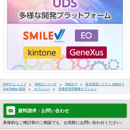
ERPナビ トップ
SMILEシリーズ
SMILE V
販売管理システム SMILE V
2nd Edition 販売
オプション
営業所管理業務オプション
資料請求・お問い合わせ
具体的なご検討前のご相談でも、お気軽にお問い合わせください。