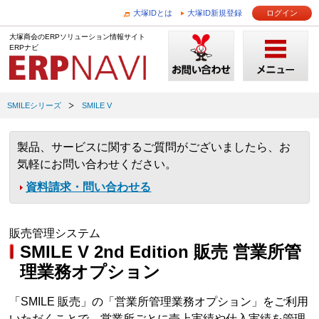
大塚IDとは
大塚ID新規登録
ログイン
大塚商会のERPソリューション情報サイト
ERPナビ
SMILEシリーズ
SMILE V
製品、サービスに関するご質問がございましたら、お
気軽にお問い合わせください。
資料請求・問い合わせる
販売管理システム
SMILE V 2nd Edition 販売 営業所管
理業務オプション
「SMILE 販売」の「営業所管理業務オプション」をご利用
いただくことで、営業所ごとに売上実績や仕入実績を管理