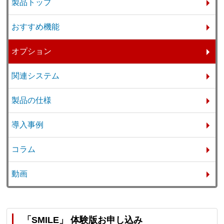
製品トップ
おすすめ機能
オプション
関連システム
製品の仕様
導入事例
コラム
動画
「SMILE」 体験版お申し込み