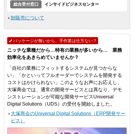
総合受付窓口
インサイドビジネスセンター
卸販売について
パッケージが無いから、手作業は仕方ない？
ニッチな業種だから…特有の業務が多いから… 業務
効率化をあきらめていませんか？
「自社の業務にフィットするシステムが見つからな
い」「かといってフルオーダーでシステムを開発する
コストはかけられない」このようなお声にお応えし、
大塚商会では、通常の開発サービスとは異なり、デモ
ンストレーションが可能な開発サービスUniversal
Digital Solutions（UDS）の受付を開始しました。
大塚商会のUniversal Digital Solutions（ERP開発サー
ビス）