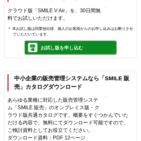
クラウド版「SMILE V Air」を、30日間無
料でお試しいただけます。
＊ 本お試し版は同業他社様、個人のお客様からのお申し込みはお断りさせ
ていただいています。
お試し版を申し込む
中小企業の販売管理システムなら「SMILE 販
売」カタログダウンロード
あらゆる業種に対応した販売管理システ
ム「SMILE 販売」のオンプレミス版・ク
ラウド版共通カタログです。概要をすぐつかんでいた
だける内容で、無料にてダウンロード可能ですので、
ご検討資料としてお役立てください。
ダウンロード資料：PDF 12ページ