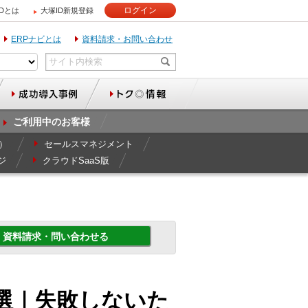
ログイン
IDとは
大塚ID新規登録
ERPナビとは
資料請求・お問い合わせ
ご利用中のお客様
r）
セールスマネジメント
ジ
クラウドSaaS版
資料請求・問い合わせる
1選｜失敗しないた