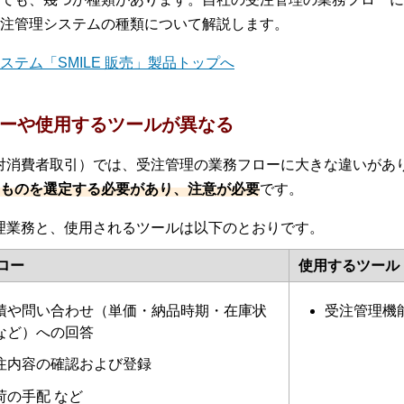
注管理システムの種類について解説します。
テム「SMILE 販売」製品トップへ
フローや使用するツールが異なる
企業対消費者取引）では、受注管理の業務フローに大きな違いが
ものを選定する必要があり、注意が必要
です。
注管理業務と、使用されるツールは以下のとおりです。
ロー
使用するツール
積や問い合わせ（単価・納品時期・在庫状
受注管理機
など）への回答
注内容の確認および登録
荷の手配 など