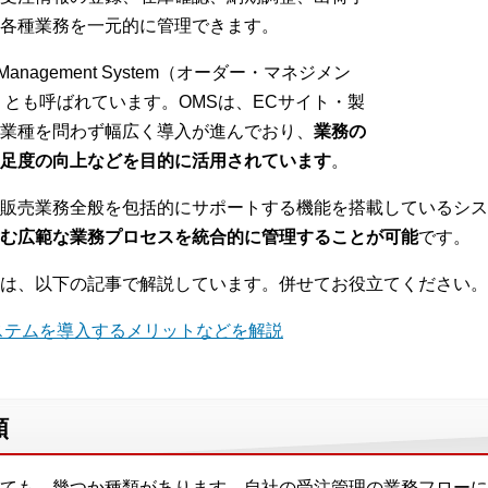
各種業務を一元的に管理できます。
anagement System（オーダー・マネジメン
」とも呼ばれています。OMSは、ECサイト・製
業種を問わず幅広く導入が進んでおり、
業務の
足度の向上などを目的に活用されています
。
販売業務全般を包括的にサポートする機能を搭載しているシス
む広範な業務プロセスを統合的に管理することが可能
です。
は、以下の記事で解説しています。併せてお役立てください。
ステムを導入するメリットなどを解説
類
ても、幾つか種類があります。自社の受注管理の業務フローに