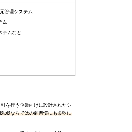
一元管理システム
テム
ステムなど
取引を行う企業向けに設計されたシ
toBならではの商習慣にも柔軟に