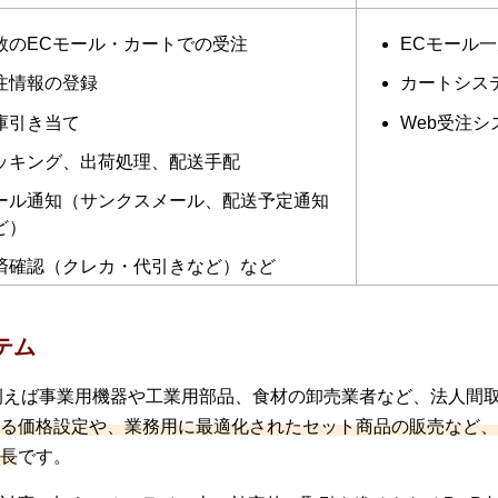
数のECモール・カートでの受注
ECモール
注情報の登録
カートシス
庫引き当て
Web受注シ
ッキング、出荷処理、配送手配
ール通知（サンクスメール、配送予定通知
ど）
済確認（クレカ・代引きなど）など
テム
、例えば事業用機器や工業用部品、食材の卸売業者など、法人間
る価格設定や、業務用に最適化されたセット商品の販売など、B
長
です。