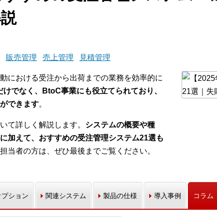
解説
販売管理
売上管理
見積管理
動における受注から出荷までの業務を効率的に
業だけでなく、BtoC事業にも役立てられており、
ができます
。
いて詳しく解説します。
システムの概要や種
に加えて、おすすめの受注管理システム21選も
担当者の方は、ぜひ最後までご覧ください。
オプション
関連システム
製品の仕様
導入事例
コラム