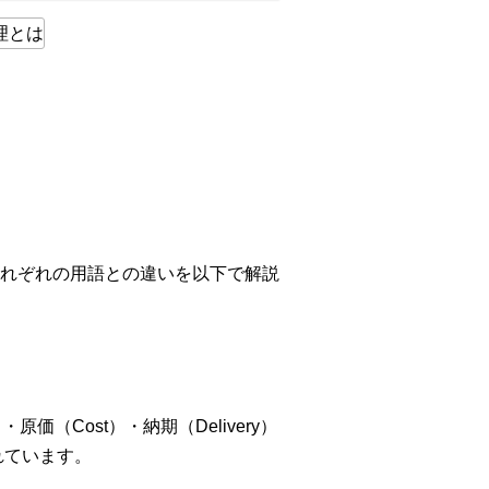
れぞれの用語との違いを以下で解説
・原価（Cost）・納期（Delivery）
れています。