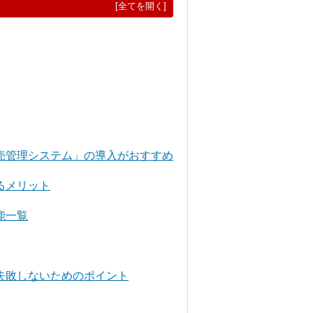
[全てを開く]
売管理システム」の導入がおすすめ
るメリット
能一覧
失敗しないためのポイント