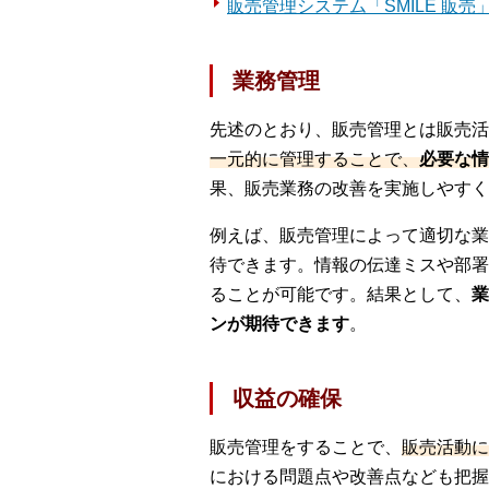
販売管理システム「SMILE 販
業務管理
先述のとおり、販売管理とは販売活
一元的に管理することで、
必要な情
果、販売業務の改善を実施しやすく
例えば、販売管理によって適切な業
待できます。情報の伝達ミスや部署
ることが可能です。結果として、
業
ンが期待できます
。
収益の確保
販売管理をすることで、
販売活動に
における問題点や改善点なども把握