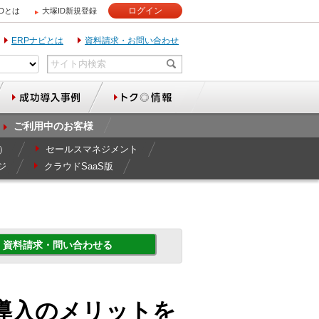
ログイン
IDとは
大塚ID新規登録
ERPナビとは
資料請求・お問い合わせ
ご利用中のお客様
r）
セールスマネジメント
ジ
クラウドSaaS版
資料請求・問い合わせる
導入のメリットを