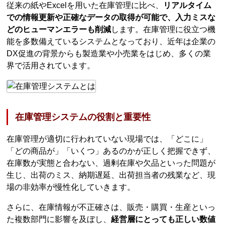
従来の紙やExcelを用いた在庫管理に比べ、
リアルタイム
での情報更新や正確なデータの取得が可能で、入力ミスな
どのヒューマンエラーも削減
します。在庫管理に役立つ機
能を多数備えているシステムとなっており、近年は企業の
DX促進の背景からも製造業や小売業をはじめ、多くの業
界で活用されています。
在庫管理システムの役割と重要性
在庫管理が適切に行われていない現場では、「どこに」
「どの商品が」「いくつ」あるのかが正しく把握できず、
在庫数が実態と合わない、過剰在庫や欠品といった問題が
生じ、出荷のミス、納期遅延、出荷担当者の残業など、現
場の非効率が慢性化していきます。
さらに、在庫情報が不正確さは、販売・購買・生産といっ
た複数部門に影響を及ぼし、
経営層にとっても正しい数値