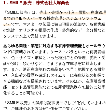
1．SMILE 販売｜株式会社大塚商会
「SMILE 販売」は、
売上・売掛から仕入・買掛、在庫管理
までの全般をカバーする販売管理システム（ソフトウェ
ア）
です。マスターや伝票に独自項目の追加や、各種実績
の集計・オリジナル帳票の作成・多角的なデータ分析など
をシステム上で完結できます。
あらゆる業種・業態に対応する在庫管理機能もオールラウ
ンドに搭載
されています。ケース・バラといった荷姿管理
や、色・サイズ・形状といった種別ごとの管理、委託・受
託や預け・預かりなど、さまざまな在庫形態に対応しま
す。また、適正在庫割れの商品をいち早く把握できる機能
や、入出荷の履歴を確認しタイムリーに在庫状況の把握で
きる機能なども搭載されています。そのほか、在庫引当機
能・セット品管理機能などで在庫管理業務を包括的に効率
化することが可能です。
「SMILE 販売」の詳細は記事後半でもご紹介していますの
で、ご興味のある方はぜひ併せてご覧ください。