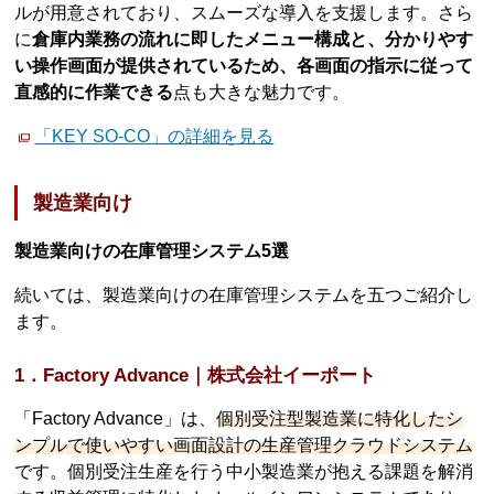
ルが用意されており、スムーズな導入を支援します。さら
に
倉庫内業務の流れに即したメニュー構成と、分かりやす
い操作画面が提供されているため、各画面の指示に従って
直感的に作業できる
点も大きな魅力です。
「KEY SO-CO」の詳細を見る
製造業向け
製造業向けの在庫管理システム5選
続いては、製造業向けの在庫管理システムを五つご紹介し
ます。
1．Factory Advance｜株式会社イーポート
「Factory Advance」は、
個別受注型製造業に特化したシ
ンプルで使いやすい画面設計の生産管理クラウドシステム
です。個別受注生産を行う中小製造業が抱える課題を解消