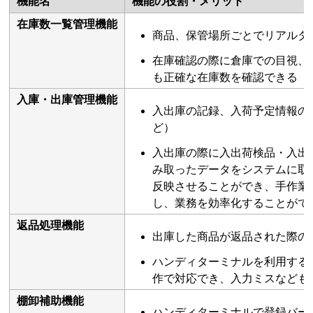
機能名
機能の役割・メリット
在庫数一覧管理機能
商品、保管場所ごとでリアルタ
在庫確認の際に倉庫での目視、
も正確な在庫数を確認できる
入庫・出庫管理機能
入出庫の記録、入荷予定情報の
ど）
入出庫の際に入出荷検品・入出
み取ったデータをシステムに取
反映させることができ、手作業
し、業務を効率化することがで
返品処理機能
出庫した商品が返品された際の
ハンディターミナルを利用する
作で対応でき、入力ミスなども
棚卸補助機能
ハンディターミナルで登録バー