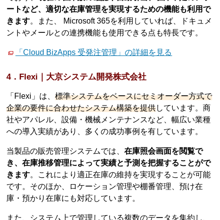
ートなど、適切な在庫管理を実現するための機能も利用で
きます
。また、 Microsoft 365を利用していれば、ドキュメ
ントやメールとの連携機能も使用できる点も特長です。
「Cloud BizApps 受発注管理」の詳細を見る
4．Flexi｜大京システム開発株式会社
「Flexi」は、
標準システムをベースにセミオーダー方式で
企業の要件に合わせたシステム構築を提供
しています。商
社やアパレル、設備・機械メンテナンスなど、幅広い業種
への導入実績があり、多くの成功事例を有しています。
当製品の販売管理システムでは、
在庫照会画面を閲覧で
き、在庫推移管理によって実績と予測を把握することがで
きます
。これにより適正在庫の維持を実現することが可能
です。そのほか、ロケーション管理や棚番管理、預け在
庫・預かり在庫にも対応しています。
また、システム上で管理している複数のデータを集約し、