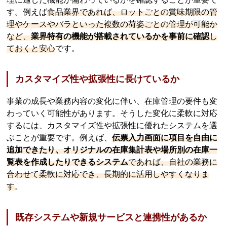
す。例えば
食品業界であれば、ロットごとの賞味期限の管
理やケースやバラといった複数の荷姿ごとの管理が可能か
など、
業界特有の機能が搭載されているかを事前に確認
し
ておくと安心
です。
カスタマイズ性や拡張性に長けているか
事業の成長や業務内容の変化に伴い、在庫管理の要件も変
わっていく可能性があります。そうした変化に柔軟に対応
するには、カスタマイズ性や拡張性に優れたシステムを選
ぶことが重要です。例えば、
伝票入力画面に項目を自由に
追加できたり、オリジナルの在庫集計表や場所別の在庫一
覧表を作成したりできるシステム
であれば、自社の業務に
合わせて柔軟に対応でき、長期的に活用しやすくなりま
す
。
既存システムや新規サービスと連携性があるか