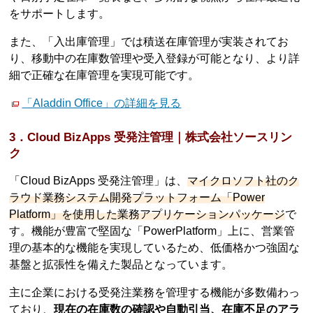
をサポートします。
また、「入出庫管理」では積送在庫管理が実装されてお
り、移動中の在庫数管理や受入登録が可能となり、より詳
細で正確な在庫管理を実現可能です。
「Aladdin Office」の詳細を見る
3．Cloud BizApps 受発注管理｜株式会社ソースリン
ク
「Cloud BizApps 受発注管理」は、
マイクロソフト社のク
ラウド業務システム開発プラットフォーム「Power
Platform」を使用した業務アプリケーションパッケージ
で
す。機能が豊富で堅固な「PowerPlatform」上に、営業管
理の基本的な機能を実現しているため、低価格かつ強固な
基盤と拡張性を備えた製品となっています。
主に企業における受発注業務を管理する機能が多数備わっ
ており、
現在の在庫数の確認や自動引当、在庫不足のアラ