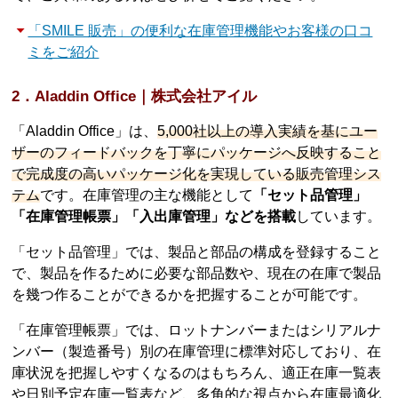
「SMILE 販売」の便利な在庫管理機能やお客様の口コ
ミをご紹介
2．Aladdin Office｜株式会社アイル
「Aladdin Office」は、
5,000社以上の導入実績を基にユー
ザーのフィードバックを丁寧にパッケージへ反映すること
で完成度の高いパッケージ化を実現している販売管理シス
テム
です。在庫管理の主な機能として
「セット品管理」
「在庫管理帳票」「入出庫管理」などを搭載
しています。
「セット品管理」では、製品と部品の構成を登録すること
で、製品を作るために必要な部品数や、現在の在庫で製品
を幾つ作ることができるかを把握することが可能です。
「在庫管理帳票」では、ロットナンバーまたはシリアルナ
ンバー（製造番号）別の在庫管理に標準対応しており、在
庫状況を把握しやすくなるのはもちろん、適正在庫一覧表
や日別予定在庫一覧表など、多角的な視点から在庫最適化