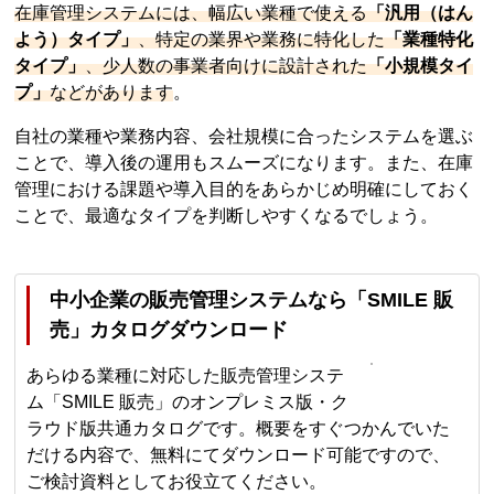
在庫管理システムには、幅広い業種で使える
「汎用（はん
よう）タイプ」
、特定の業界や業務に特化した
「業種特化
タイプ」
、少人数の事業者向けに設計された
「小規模タイ
プ」
などがあります
。
自社の業種や業務内容、会社規模に合ったシステムを選ぶ
ことで、導入後の運用もスムーズになります。また、在庫
管理における課題や導入目的をあらかじめ明確にしておく
ことで、最適なタイプを判断しやすくなるでしょう。
中小企業の販売管理システムなら「SMILE 販
売」カタログダウンロード
あらゆる業種に対応した販売管理システ
ム「SMILE 販売」のオンプレミス版・ク
ラウド版共通カタログです。概要をすぐつかんでいた
だける内容で、無料にてダウンロード可能ですので、
ご検討資料としてお役立てください。