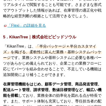
リアルタイムで閲覧することも可能です。さまざまな形式
でアウトプットした情報があれば、在庫管理の適正化や戦
略的な経営判断の根拠として活用できるでしょう。
「Flexi」の詳細を見る
5．KikanTree｜株式会社ビビッドソウル
「KikanTree」は、
「半分パッケージ × 半分カスタマイ
ズ」を掲げる、柔軟性に富んだ業務・基幹システムパッケ
ージ
です。業務システムや基幹システムに必要な各種パー
ツがあらかじめ備えられており、企業ごとの業務フローに
応じてパーツを組み合わせることで、不足している機能は
追加開発により補うことができます。
在庫管理機能をはじめ、顧客データ管理、商品発送管理、
配送ルート管理、請求管理、数値目標管理など、幅広い機
能を搭載
しており、業務全体の効率化を図れる点が特長で
す。また、サポート体制も充実しており、専任担当者の配