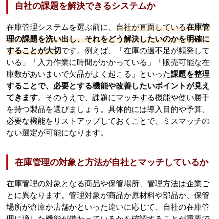
自社の課題を解決できるシステムか
在庫管理システムを選ぶ前に、
自社が直面している
在庫管
理の課題を洗い出し、それをどう解決したいのかを明確に
することが大切
です。例えば、「在庫の過不足が頻発して
いる」「入力作業に時間がかかっている」「販売可能な在
庫数があいまいで欠品がよく起こる」といった
課題を整理
することで、必要とする機能や改善したいポイントが見え
てきます
。そのうえで、課題にマッチする機能や使い勝手
を持つ製品を選びましょう。具体的には導入目的や予算、
必要な機能をリストアップしておくことで、ミスマッチの
ない選定が可能になります。
在庫管理の対象と方法が自社とマッチしているか
在庫管理の対象となる商品や保管場所、管理方法は企業ご
とに異なります。管理対象が商品か原材料や部品か、保管
場所が倉庫か店舗かといった違いに応じて、自社の在庫管
理に適した機能が備わっているかを確認することが重要で