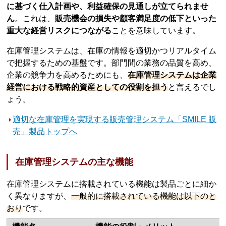
に基づく仕入計画や、利益確保の見通しが立てられませ
ん
。これは、
販売機会の損失や顧客満足度の低下といった
重大な経営リスクにつながる
ことを意味しています。
在庫管理システムは、在庫の情報を適切かつリアルタイム
で把握するための基盤です。部門間の業務の品質を高め、
企業の競争力を高めるためにも、
在庫管理システムは企業
経営における戦略的資産としての役割を担う
と言えるでし
ょう。
適切な在庫管理を実現する販売管理システム「SMILE 販
売」製品トップへ
在庫管理システムの主な機能
在庫管理システムに搭載されている機能は製品ごとに細か
く異なりますが、
一般的に搭載されている機能は以下のと
おり
です。