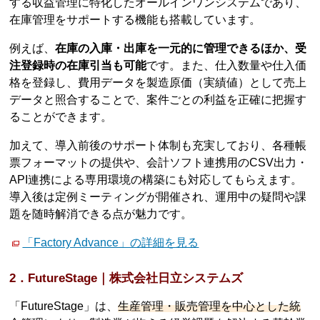
する収益管理に特化したオールインワンシステムであり、
在庫管理をサポートする機能も搭載しています。
例えば、
在庫の入庫・出庫を一元的に管理できるほか、受
注登録時の在庫引当も可能
です。また、仕入数量や仕入価
格を登録し、費用データを製造原価（実績値）として売上
データと照合することで、案件ごとの利益を正確に把握す
ることができます。
加えて、導入前後のサポート体制も充実しており、各種帳
票フォーマットの提供や、会計ソフト連携用のCSV出力・
API連携による専用環境の構築にも対応してもらえます。
導入後は定例ミーティングが開催され、運用中の疑問や課
題を随時解消できる点が魅力です。
「Factory Advance」の詳細を見る
2．FutureStage｜株式会社日立システムズ
「FutureStage」は、
生産管理・販売管理を中心とした統