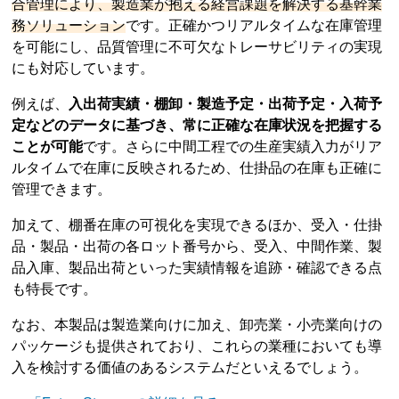
合管理により、製造業が抱える経営課題を解決する基幹業
務ソリューション
です。正確かつリアルタイムな在庫管理
を可能にし、品質管理に不可欠なトレーサビリティの実現
にも対応しています。
例えば、
入出荷実績・棚卸・製造予定・出荷予定・入荷予
定などのデータに基づき、常に正確な在庫状況を把握する
ことが可能
です。さらに中間工程での生産実績入力がリア
ルタイムで在庫に反映されるため、仕掛品の在庫も正確に
管理できます。
加えて、棚番在庫の可視化を実現できるほか、受入・仕掛
品・製品・出荷の各ロット番号から、受入、中間作業、製
品入庫、製品出荷といった実績情報を追跡・確認できる点
も特長です。
なお、本製品は製造業向けに加え、卸売業・小売業向けの
パッケージも提供されており、これらの業種においても導
入を検討する価値のあるシステムだといえるでしょう。