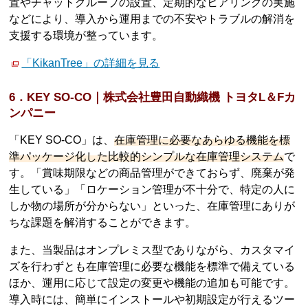
置やチャットグループの設置、定期的なヒアリングの実施
などにより、導入から運用までの不安やトラブルの解消を
支援する環境が整っています。
「KikanTree」の詳細を見る
6．KEY SO-CO｜株式会社豊田自動織機 トヨタL＆Fカ
ンパニー
「KEY SO-CO」は、
在庫管理に必要なあらゆる機能を標
準パッケージ化した比較的シンプルな在庫管理システム
で
す。「賞味期限などの商品管理ができておらず、廃棄が発
生している」「ロケーション管理が不十分で、特定の人に
しか物の場所が分からない」といった、在庫管理にありが
ちな課題を解消することができます。
また、当製品はオンプレミス型でありながら、カスタマイ
ズを行わずとも在庫管理に必要な機能を標準で備えている
ほか、運用に応じて設定の変更や機能の追加も可能です。
導入時には、簡単にインストールや初期設定が行えるツー