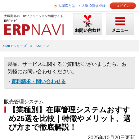
大塚IDとは
大塚ID新規登録
ログイン
大塚商会のERPソリューション情報サイト
ERPナビ
SMILEシリーズ
SMILE V
製品、サービスに関するご質問がございましたら、お
気軽にお問い合わせください。
資料請求・問い合わせる
販売管理システム
【業種別】在庫管理システムおすす
め25選を比較｜特徴やメリット、選
び方まで徹底解説！
2025年10月20日更新