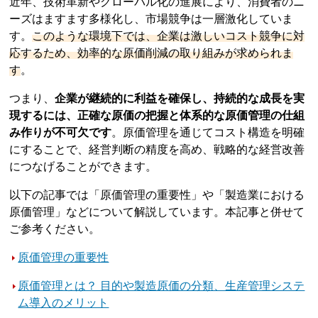
近年、技術革新やグローバル化の進展により、消費者のニ
ーズはますます多様化し、市場競争は一層激化していま
す。
このような環境下では、企業は激しいコスト競争に対
応するため、効率的な原価削減の取り組みが求められま
す
。
つまり、
企業が継続的に利益を確保し、持続的な成長を実
現するには、正確な原価の把握と体系的な原価管理の仕組
み作りが不可欠です
。原価管理を通じてコスト構造を明確
にすることで、経営判断の精度を高め、戦略的な経営改善
につなげることができます。
以下の記事では「原価管理の重要性」や「製造業における
原価管理」などについて解説しています。本記事と併せて
ご参考ください。
原価管理の重要性
原価管理とは？ 目的や製造原価の分類、生産管理システ
ム導入のメリット