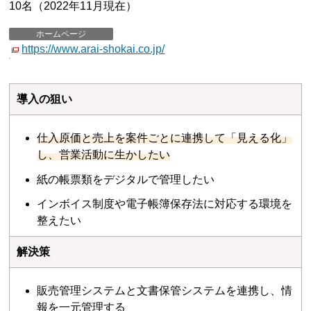
10名（2022年11月現在）
ホームページ
https://www.arai-shokai.co.jp/
導入の狙い
仕入原価と売上を案件ごとに連携して「見える化」
し、営業活動に生かしたい
紙の帳票類をデジタルで管理したい
インボイス制度や電子帳簿保存法に対応する環境を
整えたい
解決策
販売管理システムと文書保管システムを連携し、情
報を一元管理する