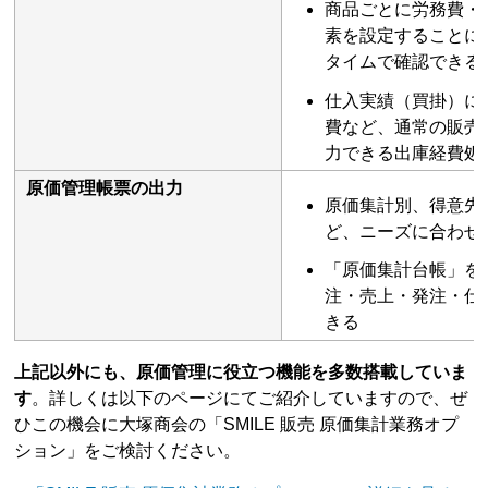
商品ごとに労務費・
素を設定することに
タイムで確認できる
仕入実績（買掛）に
費など、通常の販売
力できる出庫経費処
原価管理帳票の出力
原価集計別、得意先
ど、ニーズに合わせ
「原価集計台帳」を
注・売上・発注・仕
きる
上記以外にも、原価管理に役立つ機能を多数搭載していま
す
。詳しくは以下のページにてご紹介していますので、ぜ
ひこの機会に大塚商会の「SMILE 販売 原価集計業務オプ
ション」をご検討ください。