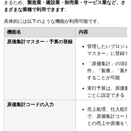
きるため、
製造業・建設業・卸売業・サービス業など、さ
まざまな業種で利用できます
。
具体的には以下のような機能が利用可能です。
機能名
内容
原価集計マスター・予算の登録
管理したいプロジェ
マスター」に登録で
「原価集計」の項目
件」「製番」「案件
することが可能
実行予算は、原価集
ごとに設定できる
原価集計コードの入力
売上処理、仕入処理
で、原価集計コード
との売上や原価をリ