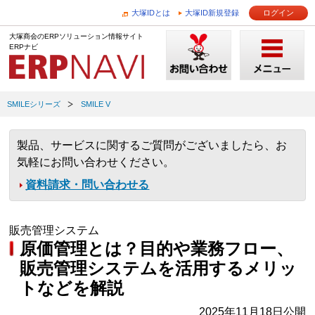
大塚IDとは
大塚ID新規登録
ログイン
大塚商会のERPソリューション情報サイト
ERPナビ
SMILEシリーズ
SMILE V
製品、サービスに関するご質問がございましたら、お
気軽にお問い合わせください。
資料請求・問い合わせる
販売管理システム
原価管理とは？目的や業務フロー、
販売管理システムを活用するメリッ
トなどを解説
2025年11月18日公開