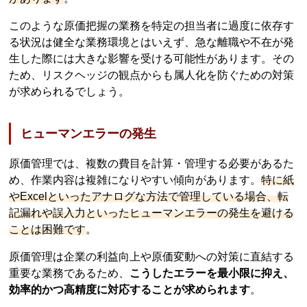
このような原価把握の業務を特定の担当者に過度に依存す
る状況は健全な業務環境とはいえず、急な離職や不在が発
生した際には大きな影響を受ける可能性があります。その
ため、リスクヘッジの観点からも属人化を防ぐための対策
が求められるでしょう。
ヒューマンエラーの発生
原価管理では、複数の費目を計算・管理する必要があるた
め、作業内容は複雑になりやすい傾向があります。
特に紙
やExcelといったアナログな方法で管理している場合、転
記漏れや誤入力といったヒューマンエラーの発生を避ける
ことは困難です
。
原価管理は企業の利益向上や原価変動への対策に直結する
重要な業務であるため、
こうしたエラーを最小限に抑え、
効率的かつ高精度に対応することが求められます
。