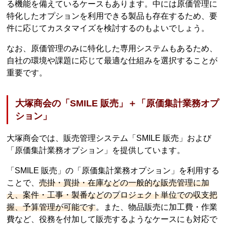
る機能を備えているケースもあります。中には原価管理に
特化したオプションを利用できる製品も存在するため、要
件に応じてカスタマイズを検討するのもよいでしょう。
なお、原価管理のみに特化した専用システムもあるため、
自社の環境や課題に応じて最適な仕組みを選択することが
重要です。
大塚商会の「SMILE 販売」＋「原価集計業務オプ
ション」
大塚商会では、販売管理システム「SMILE 販売」および
「原価集計業務オプション」を提供しています。
「SMILE 販売」の「原価集計業務オプション」を利用する
ことで、
売掛・買掛・在庫などの一般的な販売管理に加
え、案件・工事・製番などのプロジェクト単位での収支把
握、予算管理が可能です
。また、物品販売に加工費・作業
費など、役務を付加して販売するようなケースにも対応で