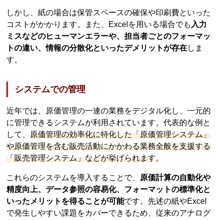
しかし、紙の場合は保管スペースの確保や印刷費といった
コストがかかります。また、Excelを用いる場合でも
入力
ミスなどのヒューマンエラーや、担当者ごとのフォーマッ
トの違い、情報の分散化といったデメリットが存在
しま
す。
システムでの管理
近年では、原価管理の一連の業務をデジタル化し、一元的
に管理できるシステムが利用されています。代表的な例と
して、
原価管理の効率化に特化した「原価管理システム」
や原価管理を含む販売活動にかかわる業務全般を支援する
「販売管理システム」などが挙げられます
。
これらのシステムを導入することで、
原価計算の自動化や
精度向上、データ参照の容易化、フォーマットの標準化と
いったメリットを得ることが可能
です。先述の紙やExcel
で発生しやすい課題をカバーできるため、従来のアナログ