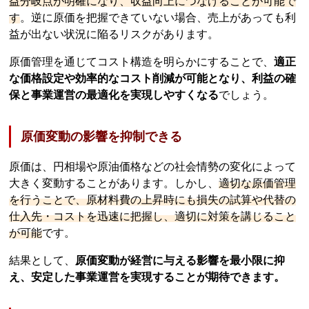
益分岐点が明確になり、収益向上につなげることが可能で
す
。逆に原価を把握できていない場合、売上があっても利
益が出ない状況に陥るリスクがあります。
原価管理を通じてコスト構造を明らかにすることで、
適正
な価格設定や効率的なコスト削減が可能となり、利益の確
保と事業運営の最適化を実現しやすくなる
でしょう。
原価変動の影響を抑制できる
原価は、円相場や原油価格などの社会情勢の変化によって
大きく変動することがあります。しかし、
適切な原価管理
を行うことで、原材料費の上昇時にも損失の試算や代替の
仕入先・コストを迅速に把握し、適切に対策を講じること
が可能
です。
結果として、
原価変動が経営に与える影響を最小限に抑
え、安定した事業運営を実現することが期待できます。