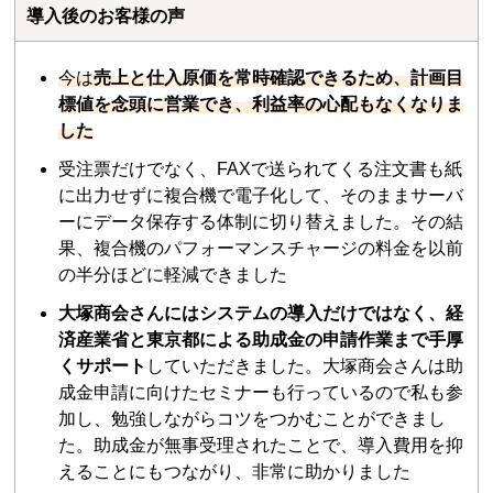
導入後のお客様の声
今は
売上と仕入原価を常時確認できるため、計画目
標値を念頭に営業でき、利益率の心配もなくなりま
した
受注票だけでなく、FAXで送られてくる注文書も紙
に出力せずに複合機で電子化して、そのままサーバ
ーにデータ保存する体制に切り替えました。その結
果、複合機のパフォーマンスチャージの料金を以前
の半分ほどに軽減できました
大塚商会さんにはシステムの導入だけではなく、経
済産業省と東京都による助成金の申請作業まで手厚
くサポート
していただきました。大塚商会さんは助
成金申請に向けたセミナーも行っているので私も参
加し、勉強しながらコツをつかむことができまし
た。助成金が無事受理されたことで、導入費用を抑
えることにもつながり、非常に助かりました