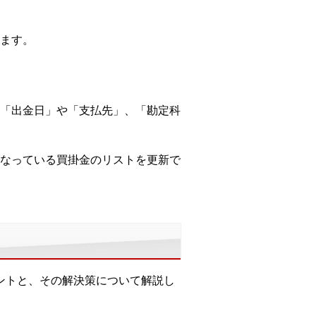
ます。
「出金日」や「支払先」、「勘定科
なっている買掛金のリストを更新で
イントと、その解決策について解説し