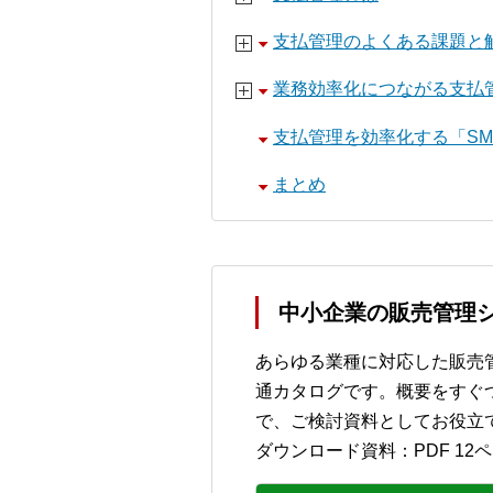
支払管理のよくある課題と
業務効率化につながる支払
支払管理を効率化する「SMI
まとめ
中小企業の販売管理シ
あらゆる業種に対応した販売管
通カタログです。概要をすぐ
で、ご検討資料としてお役立
ダウンロード資料：PDF 12