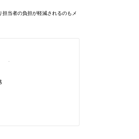
より担当者の負担が軽減されるのもメ
感