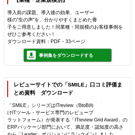
導入前の課題、導入後の効果、ユーザー
様の”生の声”を、分かりやすくまとめた冊
子をご用意しました！同業種・同規模のお客様事例を
ぜひご参考ください！
ダウンロード資料：PDF・33ページ
事例集をダウンロードする
レビューサイトでの「SMILE」口コミ評価ま
とめ資料 ダウンロード
「SMILE」シリーズはITreview（BtoB向
けITツール・サービス専門のレビュープ
ラットフォーム）が発表する「ITreview Grid Award」の
ERPパッケージ部門において、満足度・認知度の高さ
から「Leader」ポジションにランクインしました。