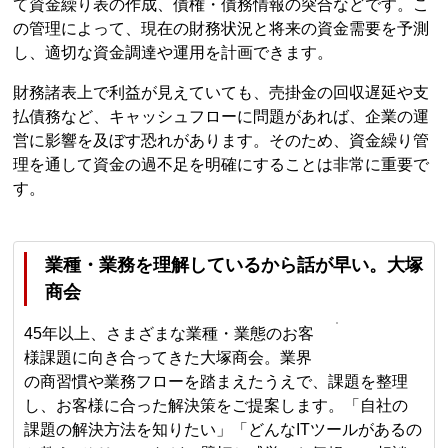
て資金繰り表の作成、債権・債務情報の突合などです。こ
の管理によって、現在の財務状況と将来の資金需要を予測
し、適切な資金調達や運用を計画できます。
財務諸表上で利益が見えていても、売掛金の回収遅延や支
払債務など、キャッシュフローに問題があれば、企業の運
営に影響を及ぼす恐れがあります。そのため、資金繰り管
理を通して資金の過不足を明確にすることは非常に重要で
す。
業種・業務を理解しているから話が早い。大塚
商会
45年以上、さまざまな業種・業態のお客
様課題に向き合ってきた大塚商会。業界
の商習慣や業務フローを踏まえたうえで、課題を整理
し、お客様に合った解決策をご提案します。「自社の
課題の解決方法を知りたい」「どんなITツールがあるの