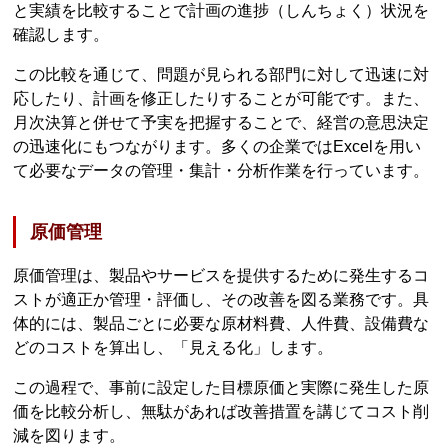
と実績を比較することで計画の進捗（しんちょく）状況を
確認します。
この比較を通じて、問題が見られる部門に対して迅速に対
応したり、計画を修正したりすることが可能です。また、
月次決算と併せて予実を把握することで、経営の意思決定
の迅速化にもつながります。多くの企業ではExcelを用い
て必要なデータの管理・集計・分析作業を行っています。
原価管理
原価管理は、製品やサービスを提供するために発生するコ
ストが適正か管理・評価し、その改善を図る業務です。具
体的には、製品ごとに必要な原材料費、人件費、設備費な
どのコストを算出し、「見える化」します。
この過程で、事前に設定した目標原価と実際に発生した原
価を比較分析し、無駄があれば改善措置を講じてコスト削
減を図ります。