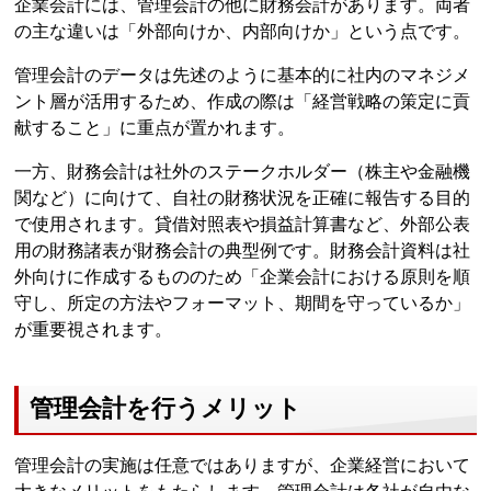
企業会計には、管理会計の他に財務会計があります。両者
の主な違いは「外部向けか、内部向けか」という点です。
管理会計のデータは先述のように基本的に社内のマネジメ
ント層が活用するため、作成の際は「経営戦略の策定に貢
献すること」に重点が置かれます。
一方、財務会計は社外のステークホルダー（株主や金融機
関など）に向けて、自社の財務状況を正確に報告する目的
で使用されます。貸借対照表や損益計算書など、外部公表
用の財務諸表が財務会計の典型例です。財務会計資料は社
外向けに作成するもののため「企業会計における原則を順
守し、所定の方法やフォーマット、期間を守っているか」
が重要視されます。
管理会計を行うメリット
管理会計の実施は任意ではありますが、企業経営において