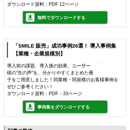
ダウンロード資料：PDF 12ページ
無料でダウンロードする
「SMILE 販売」成功事例26選！ 導入事例集
【業種・企業規模別】
導入前の課題、導入後の効果、ユーザー
様の”生の声”を、分かりやすくまとめた冊
子をご用意しました！同業種・同規模のお客様事例を
ぜひご参考ください！
ダウンロード資料：PDF・33ページ
事例集をダウンロードする