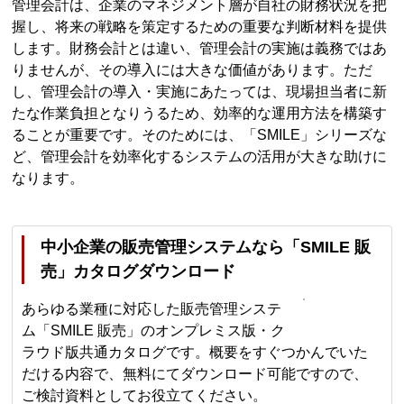
管理会計は、企業のマネジメント層が自社の財務状況を把
握し、将来の戦略を策定するための重要な判断材料を提供
します。財務会計とは違い、管理会計の実施は義務ではあ
りませんが、その導入には大きな価値があります。ただ
し、管理会計の導入・実施にあたっては、現場担当者に新
たな作業負担となりうるため、効率的な運用方法を構築す
ることが重要です。そのためには、「SMILE」シリーズな
ど、管理会計を効率化するシステムの活用が大きな助けに
なります。
中小企業の販売管理システムなら「SMILE 販
売」カタログダウンロード
あらゆる業種に対応した販売管理システ
ム「SMILE 販売」のオンプレミス版・ク
ラウド版共通カタログです。概要をすぐつかんでいた
だける内容で、無料にてダウンロード可能ですので、
ご検討資料としてお役立てください。