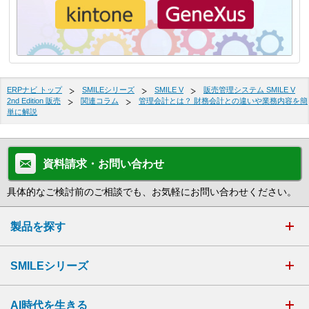
ERPナビ トップ
SMILEシリーズ
SMILE V
販売管理システム SMILE V
2nd Edition 販売
関連コラム
管理会計とは？ 財務会計との違いや業務内容を簡
単に解説
資料請求・お問い合わせ
具体的なご検討前のご相談でも、お気軽にお問い合わせください。
製品を探す
SMILEシリーズ
AI時代を生きる