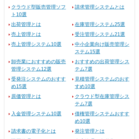
クラウド型販売管理ソフ
請求管理システムとは
ト10選
出荷管理とは
在庫管理システム25選
売上管理とは
受注管理システム21選
売上管理システム10選
中小企業向け販売管理シ
ステム15選
卸売業におすすめの販売
おすすめの出荷管理シス
管理システム12選
テム7選
受発注システムのおすす
見積管理システムのおす
め15選
すめ10選
原価管理とは
クラウド型在庫管理シス
テム7選
入金管理システム10選
債権管理システムおすす
め10選
請求書の電子化とは
発注管理とは