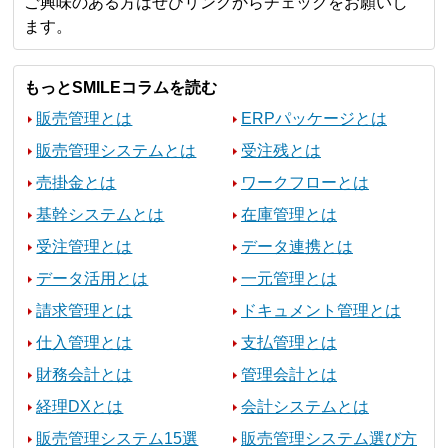
ご興味のある方はぜひリンクからチェックをお願いし
ます。
もっとSMILEコラムを読む
販売管理とは
ERPパッケージとは
販売管理システムとは
受注残とは
売掛金とは
ワークフローとは
基幹システムとは
在庫管理とは
受注管理とは
データ連携とは
データ活用とは
一元管理とは
請求管理とは
ドキュメント管理とは
仕入管理とは
支払管理とは
財務会計とは
管理会計とは
経理DXとは
会計システムとは
販売管理システム15選
販売管理システム選び方