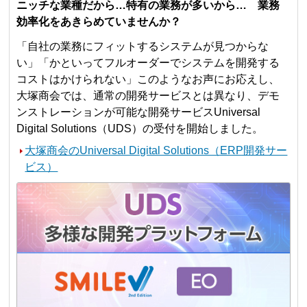
ニッチな業種だから…特有の業務が多いから… 業務
効率化をあきらめていませんか？
「自社の業務にフィットするシステムが見つからな
い」「かといってフルオーダーでシステムを開発する
コストはかけられない」このようなお声にお応えし、
大塚商会では、通常の開発サービスとは異なり、デモ
ンストレーションが可能な開発サービスUniversal
Digital Solutions（UDS）の受付を開始しました。
大塚商会のUniversal Digital Solutions（ERP開発サー
ビス）