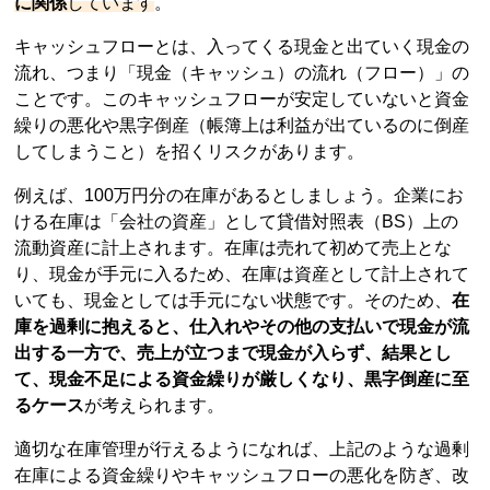
に関係
しています
。
キャッシュフローとは、入ってくる現金と出ていく現金の
流れ、つまり「現金（キャッシュ）の流れ（フロー）」の
ことです。このキャッシュフローが安定していないと資金
繰りの悪化や黒字倒産（帳簿上は利益が出ているのに倒産
してしまうこと）を招くリスクがあります。
例えば、100万円分の在庫があるとしましょう。企業にお
ける在庫は「会社の資産」として貸借対照表（BS）上の
流動資産に計上されます。在庫は売れて初めて売上とな
り、現金が手元に入るため、在庫は資産として計上されて
いても、現金としては手元にない状態です。そのため、
在
庫を過剰に抱えると、仕入れやその他の支払いで現金が流
出する一方で、売上が立つまで現金が入らず、結果とし
て、現金不足による資金繰りが厳しくなり、黒字倒産に至
るケース
が考えられます。
適切な在庫管理が行えるようになれば、上記のような過剰
在庫による資金繰りやキャッシュフローの悪化を防ぎ、改