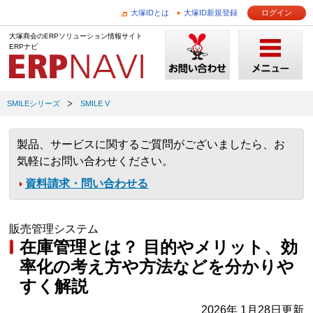
大塚IDとは
大塚ID新規登録
ログイン
大塚商会のERPソリューション情報サイト
ERPナビ
SMILEシリーズ
SMILE V
製品、サービスに関するご質問がございましたら、お
気軽にお問い合わせください。
資料請求・問い合わせる
販売管理システム
在庫管理とは？ 目的やメリット、効
率化の考え方や方法などを分かりや
すく解説
2026年 1月28日更新