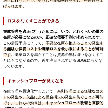
適正に行うことで、そうした非効率性を廃し、生産性を上
げられます
。
ロスをなくすことができる
在庫管理を適正に行うためには、いつ、どれくらいの量の
在庫が必要になるのか、正確な需要予測が求められます
。
この需要予測によって、
不要な在庫を抱えることで発生す
る
無駄な保管コストや廃棄ロスを最小限にすることが可能
です
。廃棄ロスを減らすことは資源の無駄遣いをなくすこ
とにもつながるので、近年注目されているSDGsにもかな
っています。
キャッシュフローが良くなる
在庫管理を最適化することで、
余剰管理による無駄なコス
トの発生や、欠品による機会損失の発生を防ぐことが可能
です。これらの効果は、
キャッシュフローの改善と直接的