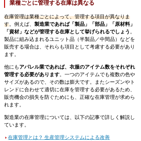
業種ごとに管理する在庫は異なる
在庫管理は業種ごとによって、管理する項目が異なりま
す
。例えば、
製造業であれば「製品」「部品」「原材料」
「資材」などが管理する在庫として挙げられるでしょう
。
製品に組み込まれるユニット品（半製品／中間品）などを
販売する場合は、それらも項目として考慮する必要があり
ます。
他にも
アパレル業であれば、衣服のアイテム数をそれぞれ
管理する必要があります
。一つのアイテムでも複数の色や
サイズがあるので、その数は膨大です。またシーズンやト
レンドに合わせて適切に在庫を管理する必要があるため、
販売機会の損失を防ぐためにも、正確な在庫管理が求めら
れます。
製造業の在庫管理については、以下の記事で詳しく解説し
ています。
在庫管理とは？ 生産管理システムによる改善