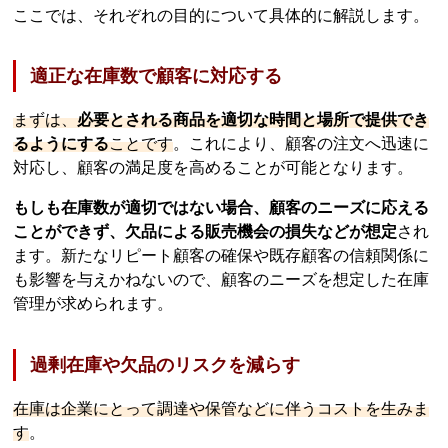
ここでは、それぞれの目的について具体的に解説します。
適正な在庫数で顧客に対応する
まずは、
必要とされる商品を適切な時間と場所で提供でき
るようにする
ことです
。これにより、顧客の注文へ迅速に
対応し、顧客の満足度を高めることが可能となります。
もしも在庫数が適切ではない場合、顧客のニーズに応える
ことができず、欠品による販売機会の損失などが想定
され
ます。新たなリピート顧客の確保や既存顧客の信頼関係に
も影響を与えかねないので、顧客のニーズを想定した在庫
管理が求められます。
過剰在庫や欠品のリスクを減らす
在庫は企業にとって調達や保管などに伴うコストを生みま
す
。