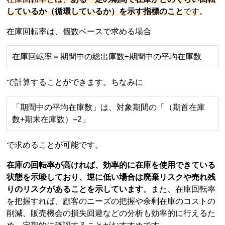
しているか（循環しているか）を示す指標のこと
です
。
在庫回転率は、個数ベースで求める場合
在庫回転率＝期間中の総出庫数÷期間中の平均在庫数
で計算することができます。ちなみに
「期間中の平均在庫数」は、対象期間の「（期首在庫
数+期末在庫数）÷2」
で求めることが可能です。
在庫の回転率が高ければ、効率的に在庫を使用できている
状態を示唆しており、逆に低い場合は廃棄リスクや売れ残
りのリスクがあることを示しています
。また、在庫回転率
を把握すれば、顧客のニーズの把握や余剰在庫のコストの
削減、販売機会の損失回避などの分析も効率的に行えるた