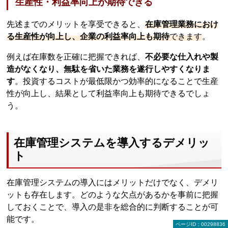
生産性・利益率向上が期待できる
先述までのメリットを享受できると、
在庫管理業務におけ
る生産性が向上し、企業の利益率向上も期待
できます
。
例えば在庫数を正確に把握できれば、
不必要な仕入れや製
造がなくなり、無駄を省いた業務を遂行しやすくなりま
す
。投資するコストが最低限かつ効率的になることで生産
性が向上し、結果として利益率向上も期待できるでしょ
う。
在庫管理システムを導入するデメリッ
ト
在庫管理システムの導入にはメリットだけでなく、デメリ
ットも存在します。どのような欠点があるかを事前に把握
しておくことで、導入の是非を総合的に判断することが可
能です。
ページID：00298836