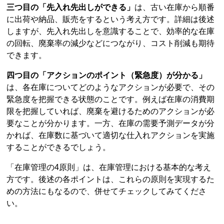
三つ目の「先入れ先出しができる」
は、古い在庫から順番
に出荷や納品、販売をするという考え方です。詳細は後述
しますが、先入れ先出しを意識することで、効率的な在庫
の回転、廃棄率の減少などにつながり、コスト削減も期待
できます。
四つ目の「アクションのポイント（緊急度）が分かる」
は、各在庫についてどのようなアクションが必要で、その
緊急度を把握できる状態のことです。例えば在庫の消費期
限を把握していれば、廃棄を避けるためのアクションが必
要なことが分かります。一方、在庫の需要予測データが分
かれば、在庫数に基づいて適切な仕入れアクションを実施
することができるでしょう。
「在庫管理の4原則」は、在庫管理における基本的な考え
方です。後述の各ポイントは、これらの原則を実現するた
めの方法にもなるので、併せてチェックしてみてくださ
い。