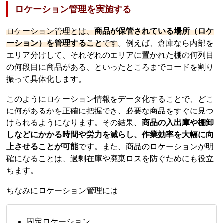
ロケーション管理を実施する
ロケーション管理とは、
商品が保管されている場所（ロケ
ーション）を管理すること
です
。例えば、倉庫なら内部を
エリア分けして、それぞれのエリアに置かれた棚の何列目
の何段目に商品がある、といったところまでコードを割り
振って具体化します。
このようにロケーション情報をデータ化することで、どこ
に何があるかを正確に把握でき、必要な商品をすぐに見つ
けられるようになります。その結果、
商品の入出庫や棚卸
しなどにかかる時間や労力を減らし、作業効率を大幅に向
上させることが可能
です。また、商品のロケーションが明
確になることは、過剰在庫や廃棄ロスを防ぐためにも役立
ちます。
ちなみにロケーション管理には
固定ロケーション