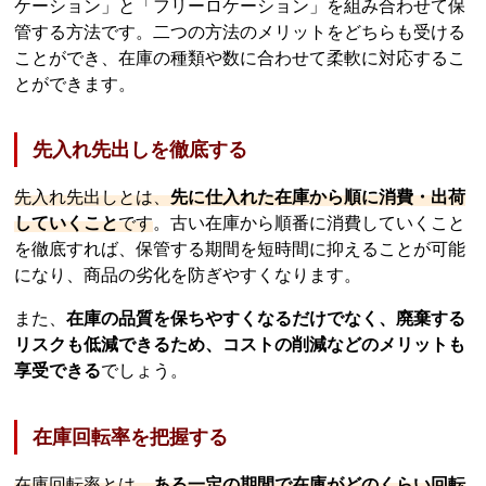
ケーション」と「フリーロケーション」を組み合わせて保
管する方法です。二つの方法のメリットをどちらも受ける
ことができ、在庫の種類や数に合わせて柔軟に対応するこ
とができます。
先入れ先出しを徹底する
先入れ先出しとは、
先に仕入れた在庫から順に消費・出荷
していくこと
です
。古い在庫から順番に消費していくこと
を徹底すれば、保管する期間を短時間に抑えることが可能
になり、商品の劣化を防ぎやすくなります。
また、
在庫の品質を保ちやすくなるだけでなく、廃棄する
リスクも低減できるため、コストの削減などのメリットも
享受できる
でしょう。
在庫回転率を把握する
在庫回転率とは、
ある一定の期間で在庫がどのくらい回転