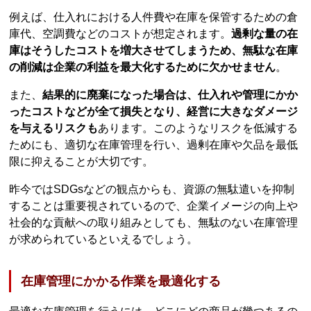
例えば、仕入れにおける人件費や在庫を保管するための倉
庫代、空調費などのコストが想定されます。
過剰な量の在
庫はそうしたコストを増大させてしまうため、無駄な在庫
の削減は企業の利益を最大化するために欠かせません
。
また、
結果的に廃棄になった場合は、仕入れや管理にかか
ったコストなどが全て損失となり、経営に大きなダメージ
を与えるリスクも
あります。このようなリスクを低減する
ためにも、適切な在庫管理を行い、過剰在庫や欠品を最低
限に抑えることが大切です。
昨今ではSDGsなどの観点からも、資源の無駄遣いを抑制
することは重要視されているので、企業イメージの向上や
社会的な貢献への取り組みとしても、無駄のない在庫管理
が求められているといえるでしょう。
在庫管理にかかる作業を最適化する