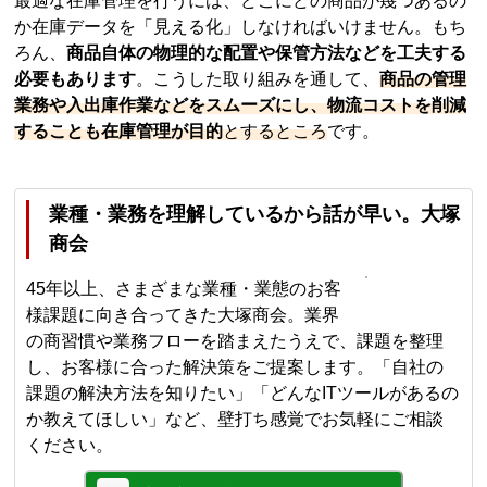
最適な在庫管理を行うには、どこにどの商品が幾つあるの
か在庫データを「見える化」しなければいけません。もち
ろん、
商品自体の物理的な配置や保管方法などを工夫する
必要もあります
。こうした取り組みを通して、
商品の管理
業務や入出庫作業などをスムーズにし、物流コストを削減
することも在庫管理が目的
とするところ
です。
業種・業務を理解しているから話が早い。大塚
商会
45年以上、さまざまな業種・業態のお客
様課題に向き合ってきた大塚商会。業界
の商習慣や業務フローを踏まえたうえで、課題を整理
し、お客様に合った解決策をご提案します。「自社の
課題の解決方法を知りたい」「どんなITツールがあるの
か教えてほしい」など、壁打ち感覚でお気軽にご相談
ください。