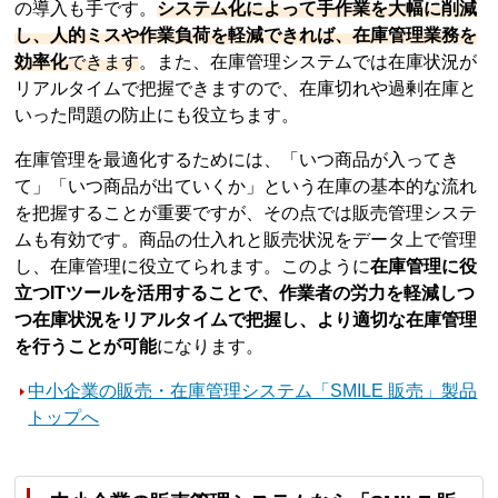
の導入も手です。
システム化によって手作業を大幅に削減
し、人的ミスや作業負荷を軽減できれば、在庫管理業務を
効率化
できます
。また、在庫管理システムでは在庫状況が
リアルタイムで把握できますので、在庫切れや過剰在庫と
いった問題の防止にも役立ちます。
在庫管理を最適化するためには、「いつ商品が入ってき
て」「いつ商品が出ていくか」という在庫の基本的な流れ
を把握することが重要ですが、その点では販売管理システ
ムも有効です。商品の仕入れと販売状況をデータ上で管理
し、在庫管理に役立てられます。このように
在庫管理に役
立つITツールを活用することで、作業者の労力を軽減しつ
つ在庫状況をリアルタイムで把握し、より適切な在庫管理
を行うことが可能
になります。
中小企業の販売・在庫管理システム「SMILE 販売」製品
トップへ