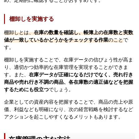
め、定期的に確認することがおすすめです。
棚卸しを実施する
棚卸しとは、
在庫の数量を確認し、帳簿上の在庫数と実数
値が一致しているかどうかをチェックする作業
のこと
で
す。
棚卸しを実施することで、在庫データの信ぴょう性が高ま
り、適切かつ効率的な在庫管理を実現することができま
す。また、
在庫データが正確になるだけでなく、売れ行き
商品や売れ行き不調の商品、各在庫数の適正値などを把握
するためにも役立つ
でしょう。
企業としての資産内容を把握することで、商品の売上や原
価、利益なども明確になり、次の経営戦略を検討するなど
アクションを起こしやすくなるメリットもあります。