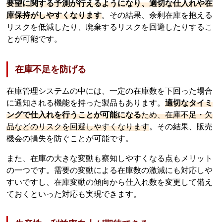
要望に関する予測が行えるようになり、適切な仕入れや在
庫保持がしやすくなります
。その結果、余剰在庫を抱える
リスクを低減したり、廃棄するリスクを回避したりするこ
とが可能です。
在庫不足を防げる
在庫管理システムの中には、一定の在庫数を下回った場合
に通知される機能を持った製品もあります。
適切なタイミ
ングで仕入れを行うことが可能になる
ため、在庫不足・欠
品などのリスクを回避しやすくなります
。その結果、販売
機会の損失を防ぐことが可能です。
また、在庫の大きな変動も察知しやすくなる点もメリット
の一つです。需要の変動による在庫数の激減にも対応しや
すいですし、在庫変動の傾向から仕入れ数を変更して備え
ておくといった対応も実現できます。