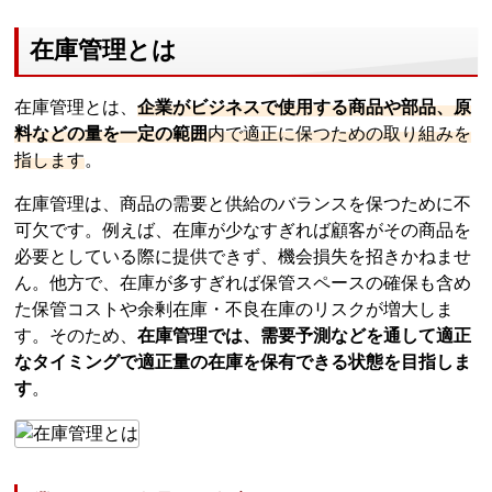
在庫管理とは
在庫管理とは、
企業がビジネスで使用する商品や部品、原
料などの量を一定の範囲
内で適正に保つための取り組みを
指します
。
在庫管理は、商品の需要と供給のバランスを保つために不
可欠です。例えば、在庫が少なすぎれば顧客がその商品を
必要としている際に提供できず、機会損失を招きかねませ
ん。他方で、在庫が多すぎれば保管スペースの確保も含め
た保管コストや余剰在庫・不良在庫のリスクが増大しま
す。そのため、
在庫管理では、需要予測などを通して適正
なタイミングで適正量の在庫を保有できる状態を目指しま
す
。