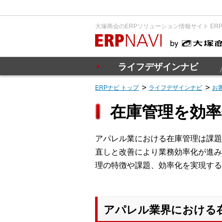
大塚商会のERPソリューション情報サイト ER
ライフデザインナビ
ERPナビ トップ
ライフデザインナビ
お
在庫管理を効
アパレル業における在庫管理は課題
直しと改善により業務効率化が進み
理の特徴や課題、効率化を実現する
アパレル業界における