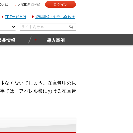
ログイン
IDとは
大塚ID新規登録
ERPナビとは
資料請求・お問い合わせ
製品情報
導入事例
少なくないでしょう。在庫管理の見
事では、アパレル業における在庫管