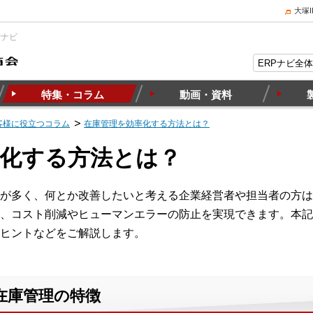
大塚
Pナビ
特集・コラム
動画・資料
客様に役立つコラム
在庫管理を効率化する方法とは？
率化する方法とは？
が多く、何とか改善したいと考える企業経営者や担当者の方は
、コスト削減やヒューマンエラーの防止を実現できます。本記
ヒントなどをご解説します。
在庫管理の特徴