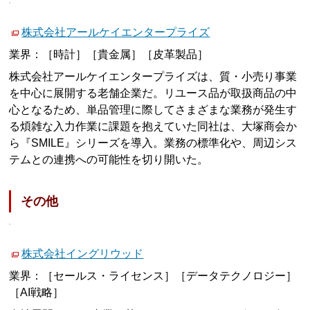
株式会社アールケイエンタープライズ
業界：［時計］［貴金属］［皮革製品］
株式会社アールケイエンタープライズは、質・小売り事業
を中心に展開する老舗企業だ。リユース品が取扱商品の中
心となるため、単品管理に際してさまざまな業務が発生す
る煩雑な入力作業に課題を抱えていた同社は、大塚商会か
ら『SMILE』シリーズを導入。業務の標準化や、周辺シス
テムとの連携への可能性を切り開いた。
その他
株式会社イングリウッド
業界：［セールス・ライセンス］［データテクノロジー］
［AI戦略］