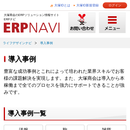
大塚IDとは
大塚ID新規登録
ログイン
大塚商会のERPソリューション情報サイト
ERPナビ
ライフデザインナビ
導入事例
導入事例
豊富な成功事例とこれによって培われた業界スキルでお客
様の課題解決を実現します。また、大塚商会は導入から本
稼働まで全てのプロセスを強力にサポートできることが強
みです。
導入事例一覧
洋服
鞄
雑貨