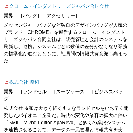
クローム・インダストリーズジャパン合同会社
業界：［バッグ］［アクセサリー］
メッセンジャーバッグなど独自のデザインバッグが人気の
ブランド「CHROME」を運営するクローム・インダスト
リーズジャパン合同会社は、販売管理と会計のシステムを
刷新し、連携。システムごとの数値の差分がなくなり業務
の標準化が進むとともに、社員間の情報共有意識も高まっ
た。
株式会社 協和
業界：［ランドセル］［スーツケース］［ビジネスバッ
グ］
株式会社 協和は大きく軽く丈夫なランドセルをいち早く開
発したパイオニア企業だ。時代の変化や業容の拡大に伴い
「SMILE V 2nd Edition ApaRevo」と多くの業務システム
を連携させることで、データの一元管理と情報共有を実