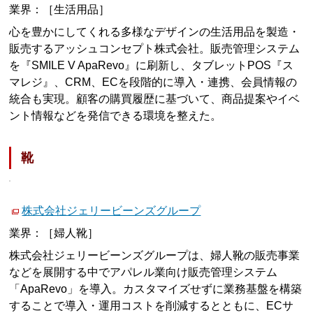
業界：［生活用品］
心を豊かにしてくれる多様なデザインの生活用品を製造・
販売するアッシュコンセプト株式会社。販売管理システム
を『SMILE V ApaRevo』に刷新し、タブレットPOS『ス
マレジ』、CRM、ECを段階的に導入・連携、会員情報の
統合も実現。顧客の購買履歴に基づいて、商品提案やイベ
ント情報などを発信できる環境を整えた。
靴
株式会社ジェリービーンズグループ
業界：［婦人靴］
株式会社ジェリービーンズグループは、婦人靴の販売事業
などを展開する中でアパレル業向け販売管理システム
「ApaRevo」を導入。カスタマイズせずに業務基盤を構築
することで導入・運用コストを削減するとともに、ECサ