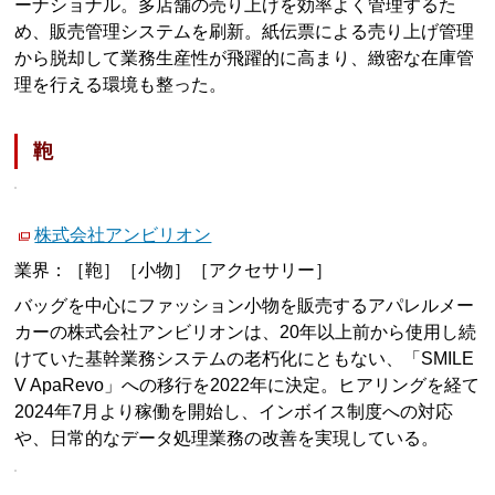
ーナショナル。多店舗の売り上げを効率よく管理するた
め、販売管理システムを刷新。紙伝票による売り上げ管理
から脱却して業務生産性が飛躍的に高まり、緻密な在庫管
理を行える環境も整った。
鞄
株式会社アンビリオン
業界：［鞄］［小物］［アクセサリー］
バッグを中心にファッション小物を販売するアパレルメー
カーの株式会社アンビリオンは、20年以上前から使用し続
けていた基幹業務システムの老朽化にともない、「SMILE
V ApaRevo」への移行を2022年に決定。ヒアリングを経て
2024年7月より稼働を開始し、インボイス制度への対応
や、日常的なデータ処理業務の改善を実現している。