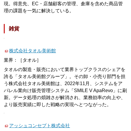
現。得意先、EC・店舗顧客の管理、倉庫を含めた商品管
理の課題を一気に解決している。
雑貨
株式会社タオル美術館
業界：［タオル］
タオルの製造・販売において業界トップクラスのシェアを
誇る「タオル美術館グループ」。その卸・小売り部門を担
う株式会社タオル美術館は、2022年11月、システムをア
パレル業向け販売管理システム「SMILE V ApaRevo」に刷
新。データ処理の煩雑さが解消され、業務効率の向上や、
より販売実績に即した戦略の実現へとつながった。
アッシュコンセプト株式会社