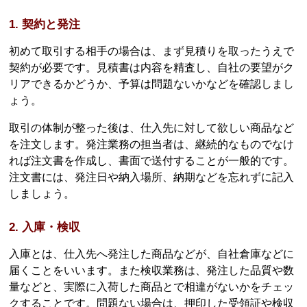
1. 契約と発注
初めて取引する相手の場合は、まず見積りを取ったうえで
契約が必要です。見積書は内容を精査し、自社の要望がク
リアできるかどうか、予算は問題ないかなどを確認しまし
ょう。
取引の体制が整った後は、仕入先に対して欲しい商品など
を注文します。発注業務の担当者は、継続的なものでなけ
れば注文書を作成し、書面で送付することが一般的です。
注文書には、発注日や納入場所、納期などを忘れずに記入
しましょう。
2. 入庫・検収
入庫とは、仕入先へ発注した商品などが、自社倉庫などに
届くことをいいます。また検収業務は、発注した品質や数
量などと、実際に入荷した商品とで相違がないかをチェッ
クすることです。問題ない場合は、押印した受領証や検収