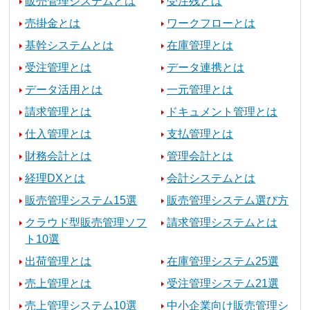
販売管理システムとは
受注残とは
売掛金とは
ワークフローとは
基幹システムとは
在庫管理とは
受注管理とは
データ連携とは
データ活用とは
一元管理とは
請求管理とは
ドキュメント管理とは
仕入管理とは
支払管理とは
財務会計とは
管理会計とは
経理DXとは
会計システムとは
販売管理システム15選
販売管理システム選び方
クラウド型販売管理ソフ
請求管理システムとは
ト10選
出荷管理とは
在庫管理システム25選
売上管理とは
受注管理システム21選
売上管理システム10選
中小企業向け販売管理シ