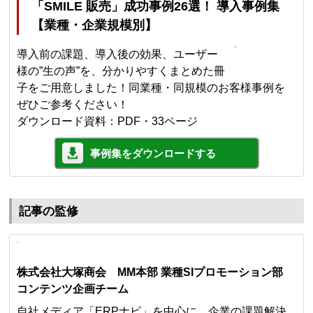
「SMILE 販売」成功事例26選！ 導入事例集
【業種・企業規模別】
導入前の課題、導入後の効果、ユーザー
様の”生の声”を、分かりやすくまとめた冊
子をご用意しました！同業種・同規模のお客様事例を
ぜひご参考ください！
ダウンロード資料：PDF・33ページ
事例集をダウンロードする
記事の監修
株式会社大塚商会 MM本部 業種SIプロモーション部
コンテンツ企画チーム
自社メディア「ERPナビ」を中心に、企業の課題解決