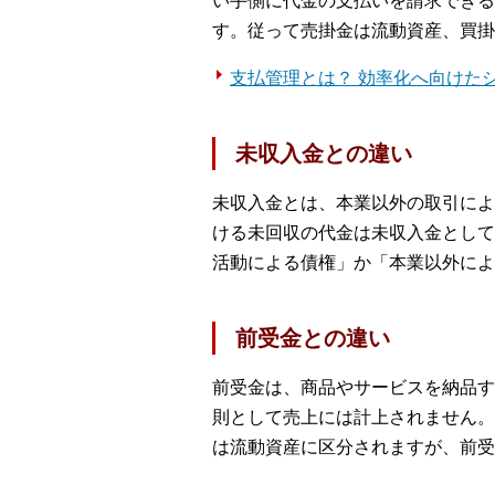
い手側に代金の支払いを請求できる
す。従って売掛金は流動資産、買掛
支払管理とは？ 効率化へ向けた
未収入金との違い
未収入金とは、本業以外の取引によ
ける未回収の代金は未収入金として
活動による債権」か「本業以外によ
前受金との違い
前受金は、商品やサービスを納品す
則として売上には計上されません。
は流動資産に区分されますが、前