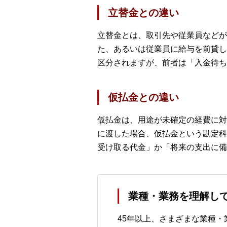
立替金との違い
立替金とは、取引先や従業員などが
た、あるいは従業員に給与を前貸し
区分されますが、前者は「入金待ち
仮払金との違い
仮払金は、用途が未確定の経費に対
に渡した場合、仮払金という勘定科
受け取る代金」か「将来の支出に備
業種・業務を理解し
45年以上、さまざまな業種