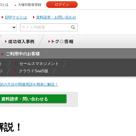
ログイン
IDとは
大塚ID新規登録
ERPナビとは
資料請求・お問い合わせ
ご利用中のお客様
r）
セールスマネジメント
ジ
クラウドSaaS版
仕訳の方法や関連用語を簡単に解説！
資料請求・問い合わせる
解説！