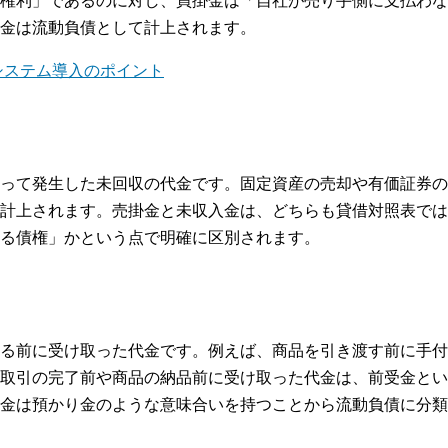
権利」であるのに対し、買掛金は「自社が売り手側に支払わな
金は流動負債として計上されます。
システム導入のポイント
って発生した未回収の代金です。固定資産の売却や有価証券の
計上されます。売掛金と未収入金は、どちらも貸借対照表では
る債権」かという点で明確に区別されます。
る前に受け取った代金です。例えば、商品を引き渡す前に手付
取引の完了前や商品の納品前に受け取った代金は、前受金とい
受金は預かり金のような意味合いを持つことから流動負債に分類