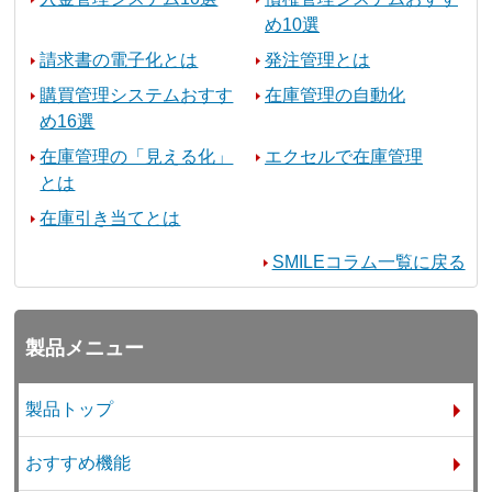
め10選
請求書の電子化とは
発注管理とは
購買管理システムおすす
在庫管理の自動化
め16選
在庫管理の「見える化」
エクセルで在庫管理
とは
在庫引き当てとは
SMILEコラム一覧に戻る
製品メニュー
製品トップ
おすすめ機能