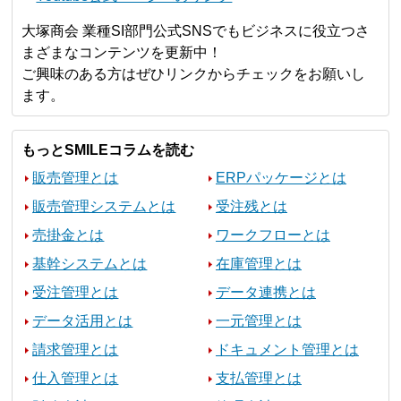
大塚商会 業種SI部門公式SNSでもビジネスに役立つさ
まざまなコンテンツを更新中！
ご興味のある方はぜひリンクからチェックをお願いし
ます。
もっとSMILEコラムを読む
販売管理とは
ERPパッケージとは
販売管理システムとは
受注残とは
売掛金とは
ワークフローとは
基幹システムとは
在庫管理とは
受注管理とは
データ連携とは
データ活用とは
一元管理とは
請求管理とは
ドキュメント管理とは
仕入管理とは
支払管理とは