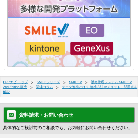
ERPナビ トップ
SMILEシリーズ
SMILE V
販売管理システム SMILE V
2nd Edition 販売
関連コラム
データ連携とは？ 連携方法やメリット、問題点を
解説
資料請求・お問い合わせ
具体的なご検討前のご相談でも、お気軽にお問い合わせください。