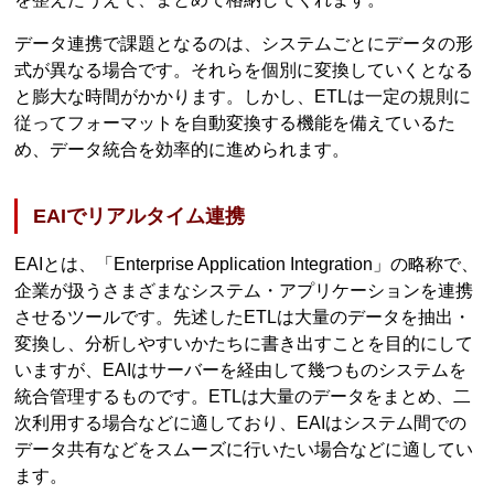
データ連携で課題となるのは、システムごとにデータの形
式が異なる場合です。それらを個別に変換していくとなる
と膨大な時間がかかります。しかし、ETLは一定の規則に
従ってフォーマットを自動変換する機能を備えているた
め、データ統合を効率的に進められます。
EAIでリアルタイム連携
EAIとは、「Enterprise Application Integration」の略称で、
企業が扱うさまざまなシステム・アプリケーションを連携
させるツールです。先述したETLは大量のデータを抽出・
変換し、分析しやすいかたちに書き出すことを目的にして
いますが、EAIはサーバーを経由して幾つものシステムを
統合管理するものです。ETLは大量のデータをまとめ、二
次利用する場合などに適しており、EAIはシステム間での
データ共有などをスムーズに行いたい場合などに適してい
ます。