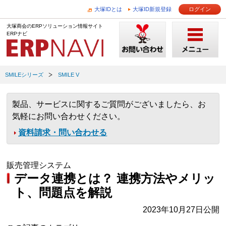
大塚IDとは
大塚ID新規登録
ログイン
大塚商会のERPソリューション情報サイト
ERPナビ
SMILEシリーズ
SMILE V
製品、サービスに関するご質問がございましたら、お
気軽にお問い合わせください。
資料請求・問い合わせる
販売管理システム
データ連携とは？ 連携方法やメリッ
ト、問題点を解説
2023年10月27日公開