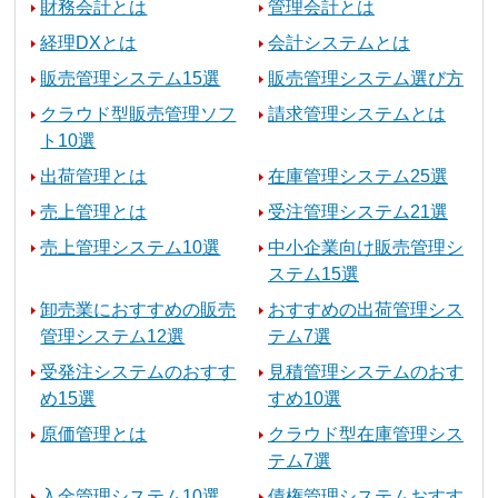
財務会計とは
管理会計とは
経理DXとは
会計システムとは
販売管理システム15選
販売管理システム選び方
クラウド型販売管理ソフ
請求管理システムとは
ト10選
出荷管理とは
在庫管理システム25選
売上管理とは
受注管理システム21選
売上管理システム10選
中小企業向け販売管理シ
ステム15選
卸売業におすすめの販売
おすすめの出荷管理シス
管理システム12選
テム7選
受発注システムのおすす
見積管理システムのおす
め15選
すめ10選
原価管理とは
クラウド型在庫管理シス
テム7選
入金管理システム10選
債権管理システムおすす