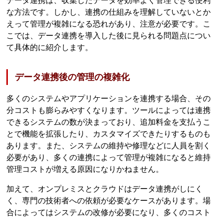
データ連携は、収集したデータを効率よく管理できる便利
な方法です。しかし、連携の仕組みを理解していないとか
えって管理が複雑になる恐れがあり、注意が必要です。こ
こでは、データ連携を導入した後に見られる問題点につい
て具体的に紹介します。
データ連携後の管理の複雑化
多くのシステムやアプリケーションを連携する場合、その
分コストも膨らみやすくなります。ツールによっては連携
できるシステムの数が決まっており、追加料金を支払うこ
とで機能を拡張したり、カスタマイズできたりするものも
あります。また、システムの維持や修理などに人員を割く
必要があり、多くの連携によって管理が複雑になると維持
管理コストが増える原因になりかねません。
加えて、オンプレミスとクラウドはデータ連携がしにく
く、専門の技術者への依頼が必要なケースがあります。場
合によってはシステムの改修が必要になり、多くのコスト