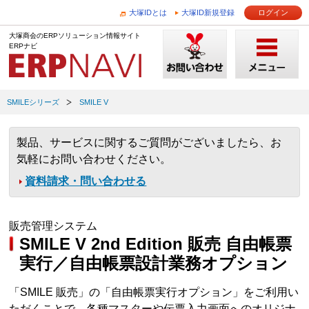
大塚IDとは
大塚ID新規登録
ログイン
大塚商会のERPソリューション情報サイト
ERPナビ
SMILEシリーズ
SMILE V
製品、サービスに関するご質問がございましたら、お
気軽にお問い合わせください。
資料請求・問い合わせる
販売管理システム
SMILE V 2nd Edition 販売 自由帳票
実行／自由帳票設計業務オプション
「SMILE 販売」の「自由帳票実行オプション」をご利用い
ただくことで、各種マスターや伝票入力画面へのオリジナ