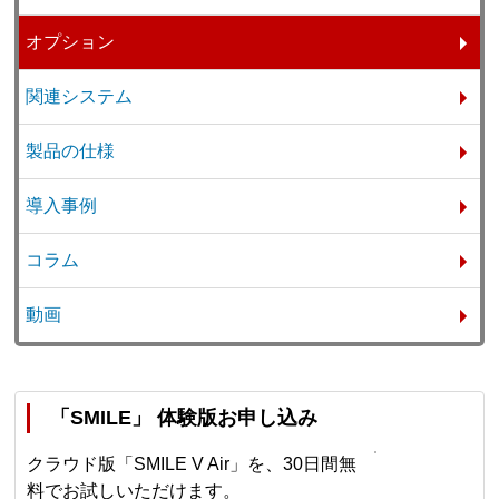
オプション
関連システム
製品の仕様
導入事例
コラム
動画
「SMILE」 体験版お申し込み
クラウド版「SMILE V Air」を、30日間無
料でお試しいただけます。