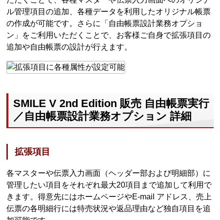
ル管理項目の追加、各種データを利用したオリジナル帳票
の作成が可能です。さらに「自由帳票設計業務オプショ
ン」をご利用いただくことで、お客様ご自身で拡張項目の
追加や自由帳票の設計が行えます。
SMILE V 2nd Edition 販売 自由帳票実行
／自由帳票設計業務オプション 詳細
拡張項目
各マスターや伝票入力画面（ヘッダー部および明細部）に
管理したい項目をそれぞれ最大20項目まで追加して利用で
きます。得意先にはホームページやE-mail アドレス、売上
伝票の各明細行には特売状況や返品理由など独自項目を追