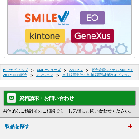
ERPナビ トップ
SMILEシリーズ
SMILE V
販売管理システム SMILE V
2nd Edition 販売
オプション
自由帳票実行／自由帳票設計業務オプション
資料請求・お問い合わせ
具体的なご検討前のご相談でも、お気軽にお問い合わせください。
製品を探す