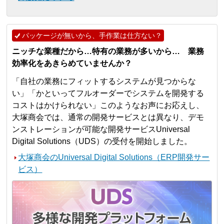
パッケージが無いから、手作業は仕方ない？
ニッチな業種だから…特有の業務が多いから… 業務
効率化をあきらめていませんか？
「自社の業務にフィットするシステムが見つからな
い」「かといってフルオーダーでシステムを開発する
コストはかけられない」このようなお声にお応えし、
大塚商会では、通常の開発サービスとは異なり、デモ
ンストレーションが可能な開発サービスUniversal
Digital Solutions（UDS）の受付を開始しました。
大塚商会のUniversal Digital Solutions（ERP開発サー
ビス）