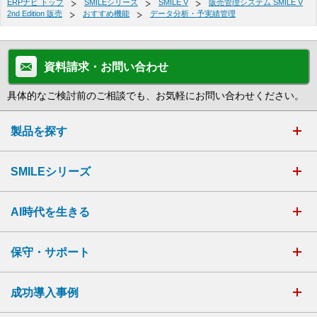
ERPナビ トップ
SMILEシリーズ
SMILE V
販売管理システム SMILE V
2nd Edition 販売
おすすめ機能
データ分析・予実績管理
資料請求・お問い合わせ
具体的なご検討前のご相談でも、お気軽にお問い合わせください。
製品を探す
SMILEシリーズ
AI時代を生きる
保守・サポート
成功導入事例