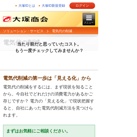
大塚IDとは
大塚ID新規登録
ログイン
メニュー
ソリューション・サービス
電気代の削減
電気代の削減
当たり前だと思っていたコスト。
もう一度チェックしてみませんか？
電気代削減の第一歩は「見える化」から
電気代の削減をするには、まず現状を知ること
から。今自社でどれだけの消費電力があるかご
存じですか？ 電力の「見える化」で現状把握す
ると、自社にあった電気代削減方法を見つけら
れます。
まずはお気軽にご相談ください。