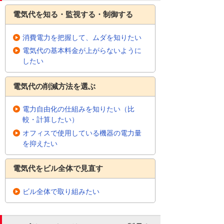
電気代を知る・監視する・制御する
消費電力を把握して、ムダを知りたい
電気代の基本料金が上がらないように
したい
電気代の削減方法を選ぶ
電力自由化の仕組みを知りたい（比
較・計算したい）
オフィスで使用している機器の電力量
を抑えたい
電気代をビル全体で見直す
ビル全体で取り組みたい