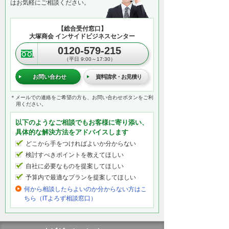
はお気軽にご相談ください。
【総合受付窓口】
大塚商会 インサイドビジネスセンター
0120-579-215
（平日 9:00～17:30）
お問い合わせ
資料請求・お見積り
＊メールでの連絡をご希望の方も、お問い合わせボタンをご利
用ください。
以下のようなご相談でもお客様に寄り添い、
具体的な解決方法をアドバイスします
どこから手をつければよいか分からない
検討すべきポイントを教えてほしい
自社に必要なものを提案してほしい
予算内で最適なプランを提案してほしい
何から相談したらよいのか分からない方はこ
ちら（ITよろず相談窓口）