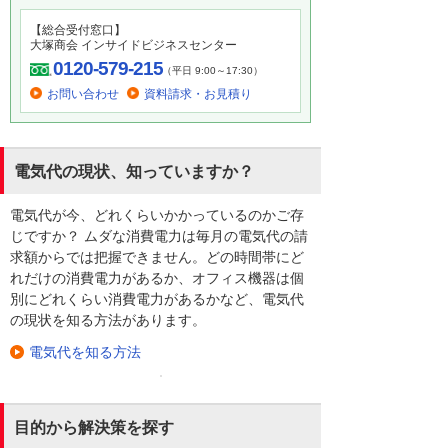
【総合受付窓口】
大塚商会 インサイドビジネスセンター
0120-579-215
（平日 9:00～17:30）
お問い合わせ
資料請求・お見積り
電気代の現状、知っていますか？
電気代が今、どれくらいかかっているのかご存
じですか？ ムダな消費電力は毎月の電気代の請
求額からでは把握できません。どの時間帯にど
れだけの消費電力があるか、オフィス機器は個
別にどれくらい消費電力があるかなど、電気代
の現状を知る方法があります。
電気代を知る方法
目的から解決策を探す