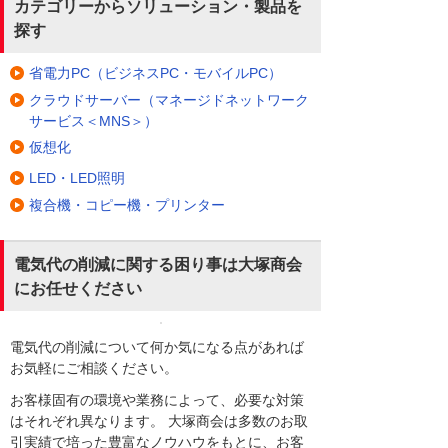
カテゴリーからソリューション・製品を
探す
省電力PC（ビジネスPC・モバイルPC）
クラウドサーバー（マネージドネットワーク
サービス＜MNS＞）
仮想化
LED・LED照明
複合機・コピー機・プリンター
電気代の削減に関する困り事は大塚商会
にお任せください
電気代の削減について何か気になる点があれば
お気軽にご相談ください。
お客様固有の環境や業務によって、必要な対策
はそれぞれ異なります。 大塚商会は多数のお取
引実績で培った豊富なノウハウをもとに、お客