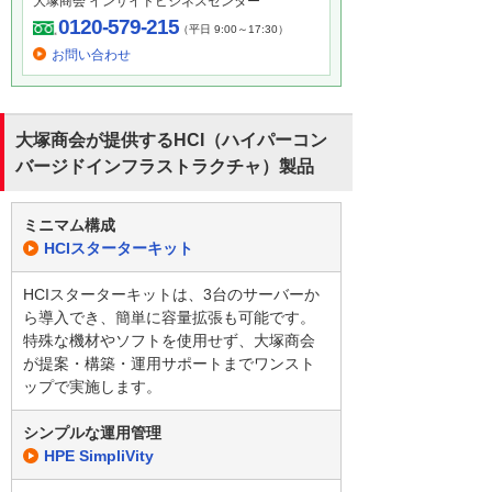
大塚商会 インサイドビジネスセンター
0120-579-215
（平日 9:00～17:30）
お問い合わせ
大塚商会が提供するHCI（ハイパーコン
バージドインフラストラクチャ）製品
ミニマム構成
HCIスターターキット
HCIスターターキットは、3台のサーバーか
ら導入でき、簡単に容量拡張も可能です。
特殊な機材やソフトを使用せず、大塚商会
が提案・構築・運用サポートまでワンスト
ップで実施します。
シンプルな運用管理
HPE SimpliVity