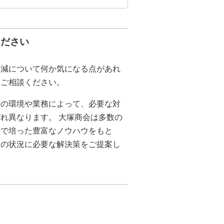
ください
削減について何か気になる点があれ
にご相談ください。
有の環境や業務によって、必要な対
れ異なります。 大塚商会は多数の
績で培った豊富なノウハウをもと
様の状況に必要な解決策をご提案し