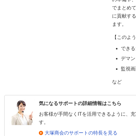
でまとめ
に貢献す
ます。
【このよ
できる
デマン
監視画
など
気になるサポートの詳細情報はこちら
お客様が手間なくITを活用できるように、
す。
大塚商会のサポートの特長を見る