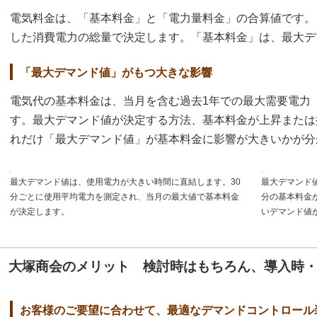
電気料金は、「基本料金」と「電力量料金」の合算値です。
した消費電力の総量で決定します。「基本料金」は、最大デ
「最大デマンド値」がもつ大きな影響
電気代の基本料金は、当月を含む過去1年での最大需要電力
す。最大デマンド値が決定する方法、基本料金が上昇または
れだけ「最大デマンド値」が基本料金に影響が大きいかが分
最大デマンド値は、使用電力が大きい時間に直結します。30
最大デマンド
分ごとに使用平均電力を測定され、当月の最大値で基本料金
分の基本料金
が決定します。
いデマンド値
大塚商会のメリット 検討時はもちろん、導入時
お客様のご要望に合わせて、最適なデマンドコントロール