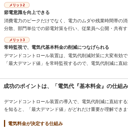
メリット2
節電意識を向上できる
消費電力のピークだけでなく、電力のムダや残業時間帯の消
分散、部門単位での節電対策を行い、従業員へ公開・共有す
メリット3
常時監視で、電気代基本料金の削減につなげられる
デマンドコントロール装置は、電気代削減対策に大変有効で
「最大デマンド値」を常時監視するので、電気代削減に直結
成功のポイントは、「電気代『基本料金』の仕組
デマンドコントロール装置の導入で、電気代削減に直結する
を知ると、「最大デマンド値」がどれだけ重要か理解できま
電気料金が決定する仕組み