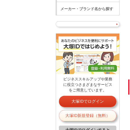
メーカー・ブランド名から探す
ビジネススキルアップや業務
に役立つさまざまなサービス
をご用意しています。
大塚IDでログイン
大塚ID新規登録（無料）
大塚IDでログインすると