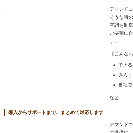
デマンド
そうな時
空調を制
ご要望に
す。
【こんな
できる
導入す
自社で
など
導入からサポートまで、まとめて対応します
デマンド
の準備や