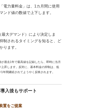
「電力量料金」は、1カ月間に使用
マンド値の数値で上下します。
（最大デマンド）により決定しま
抑制されるタイミングを知ると、ど
かります。
値が過去1年で最高値を記録したら、即時に当月
が上昇します。反対に、基本料金の抑制は、低
が1年間継続されてようやく反映されます。
・導入後もサポート
装置をご提案