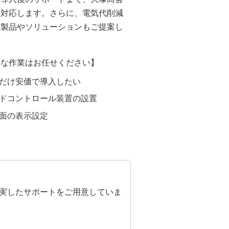
て対応します。さらに、電気代削減
る製品やソリューションもご提案し
うな作業はお任せください】
だけ安価で導入したい
ドコントロール装置の設置
面の表示設定
充実したサポートをご用意していま