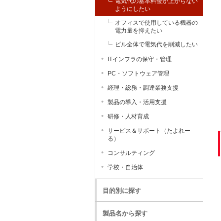
電気代の基本料金が上がらない
ようにしたい
オフィスで使用している機器の
電力量を抑えたい
ビル全体で電気代を削減したい
ITインフラの保守・管理
PC・ソフトウェア管理
経理・総務・調達業務支援
製品の導入・活用支援
研修・人材育成
サービス＆サポート（たよれー
る）
コンサルティング
学校・自治体
目的別に探す
製品名から探す