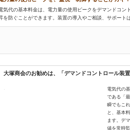
電気代の基本料金は、電力量の使用ピークをデマンドコン
昇を防ぐことができます。装置の導入やご相談、サポート
大塚商会のお勧めは、「デマンドコントロール装
電気代の
である「
瞬でもこ
と、基本
ます。デ
値を常時