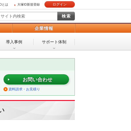
ログイン
IDとは
大塚ID新規登録
）
企業情報
導入事例
サポート体制
お問い合わせ
資料請求・お見積り
い
！