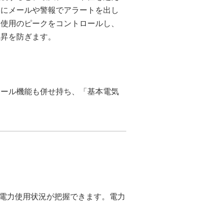
合にメールや警報でアラートを出し
力使用のピークをコントロールし、
上昇を防ぎます。
ロール機能も併せ持ち、「基本電気
電力使用状況が把握できます。電力