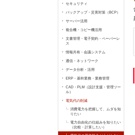
セキュリティ
バックアップ・災害対策（BCP）
サーバー活用
複合機・コピー機活用
文書管理・電子契約・ペーパーレ
ス
情報共有・会議システム
通信・ネットワーク
データ分析・活用
ERP・基幹業務・業務管理
CAD・PLM（設計支援・管理ツー
ル）
電気代の削減
消費電力を把握して、ムダを知
りたい
電力自由化の仕組みを知りたい
（比較・計算したい）