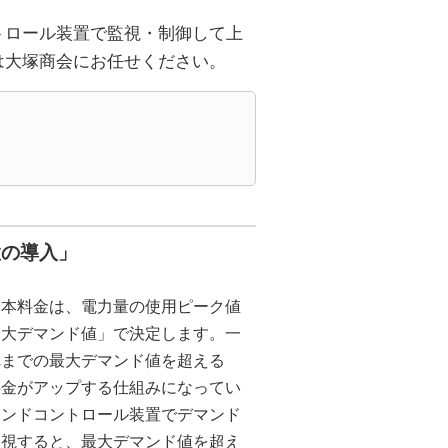
トロール装置で監視・制御して上
は大塚商会にお任せください。
置の導入」
基本料金は、電力量の使用ピーク値
最大デマンド値」で決定します。一
れまでの最大デマンド値を超える
料金がアップする仕組みになってい
マンドコントロール装置でデマンド
監視すると、最大デマンド値を超え