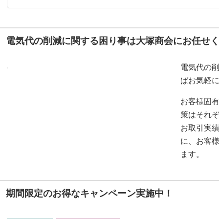
電気代の削減に関する困り事は大塚商会にお任せ
電気代の
ばお気軽
お客様固
策はそれぞ
お取引実
に、お客
ます。
期間限定のお得なキャンペーン実施中！