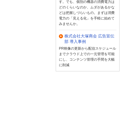
す。でも、個別の機器の消費電力は
どのくらいなのか、ムダがあるかな
どは把握しづらいもの。まずは消費
電力の「見える化」を手軽に始めて
みませんか。
株式会社大塚商会 広告宣伝
部 導入事例
PR映像の更新から配信スケジュール
までクラウド上での一元管理を可能
にし、コンテンツ管理の手間を大幅
に削減