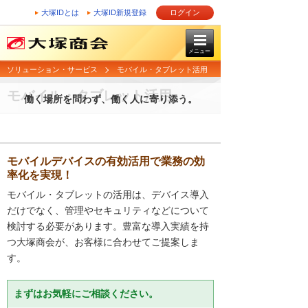
大塚IDとは
大塚ID新規登録
ログイン
メニュー
ソリューション・サービス
モバイル・タブレット活用
モバイル・タブレット活用
働く場所を問わず、働く人に寄り添う。
モバイルデバイスの有効活用で業務の効
率化を実現！
モバイル・タブレットの活用は、デバイス導入
だけでなく、管理やセキュリティなどについて
検討する必要があります。豊富な導入実績を持
つ大塚商会が、お客様に合わせてご提案しま
す。
まずはお気軽にご相談ください。