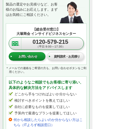
製品の選定やお見積りなど、お客
様のお悩みにお応えします。まず
はお気軽にご相談ください。
【総合受付窓口】
大塚商会 インサイドビジネスセンター
0120-579-215
（平日 9:00～17:30）
お問い合わせ
資料請求・お見積り
＊メールでの連絡をご希望の方も、お問い合わせボタンをご利
用ください。
以下のようなご相談でもお客様に寄り添い、
具体的な解決方法をアドバイスします
どこから手をつければよいか分からない
検討すべきポイントを教えてほしい
自社に必要なものを提案してほしい
予算内で最適なプランを提案してほしい
何から相談したらよいのか分からない方はこ
ちら（ITよろず相談窓口）