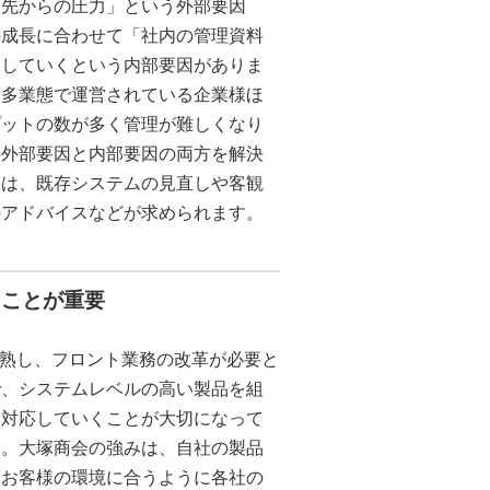
引先からの圧力」という外部要因
の成長に合わせて「社内の管理資料
」していくという内部要因がありま
、多業態で運営されている企業様ほ
プットの数が多く管理が難しくなり
の外部要因と内部要因の両方を解決
には、既存システムの見直しや客観
のアドバイスなどが求められます。
くことが重要
成熟し、フロント業務の改革が必要と
で、システムレベルの高い製品を組
て対応していくことが大切になって
す。大塚商会の強みは、自社の製品
、お客様の環境に合うように各社の