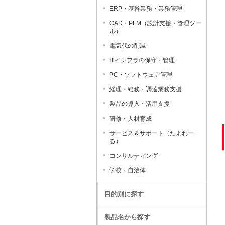
ERP・基幹業務・業務管理
CAD・PLM（設計支援・管理ツー
ル）
電気代の削減
ITインフラの保守・管理
PC・ソフトウェア管理
経理・総務・調達業務支援
製品の導入・活用支援
研修・人材育成
サービス＆サポート（たよれー
る）
コンサルティング
学校・自治体
目的別に探す
製品名から探す