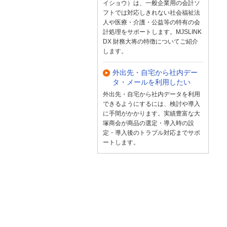
イショウ）は、一般企業用の会計ソ
フトでは対応しきれない社会福祉法
人や医療・介護・公益等の特有の会
計処理をサポートします。MJSLINK
DX 財務大将の特徴についてご紹介
します。
外出先・自宅から社内デー
タ・メールを利用したい
外出先・自宅から社内データを利用
できるようにするには、検討や導入
に手間がかかります。実績豊富な大
塚商会が商品の選定・導入時の設
定・導入後のトラブル対応までサポ
ートします。