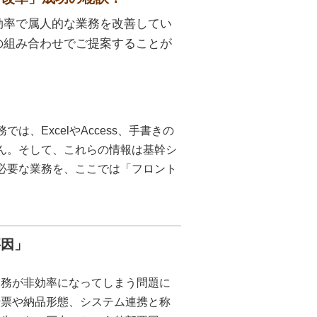
効率で属人的な業務を改善してい
の組み合わせでご提案することが
、ExcelやAccess、手書きの
ん。そして、これらの情報は基幹シ
必要な業務を、ここでは「フロント
要因」
業務が非効率になってしまう問題に
伝票や納品形態、システム連携と称