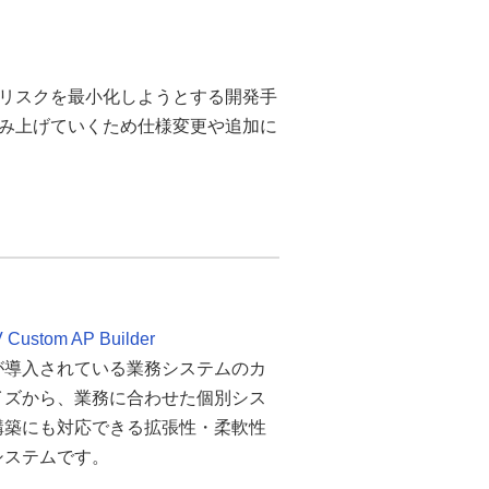
リスクを最小化しようとする開発手
み上げていくため仕様変更や追加に
 Custom AP Builder
が導入されている業務システムのカ
イズから、業務に合わせた個別シス
構築にも対応できる拡張性・柔軟性
システムです。