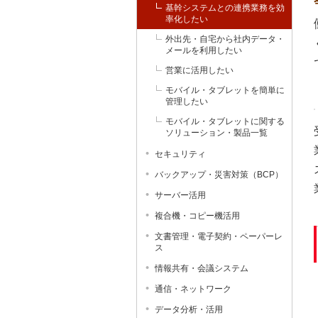
基幹システムとの連携業務を効
率化したい
外出先・自宅から社内データ・
メールを利用したい
営業に活用したい
モバイル・タブレットを簡単に
管理したい
モバイル・タブレットに関する
ソリューション・製品一覧
セキュリティ
バックアップ・災害対策（BCP）
サーバー活用
複合機・コピー機活用
文書管理・電子契約・ペーパーレ
ス
情報共有・会議システム
通信・ネットワーク
データ分析・活用