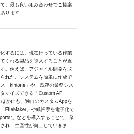
めて、最も良い組み合わせでご提案
にあります。
率化するには、現在行っている作業
してくれる製品を導入することが近
ます。例えば、アジャイル開発を取
作られた、システムを簡単に作成で
ス「kintone」や、既存の業務シス
マイズできる「Custom AP
r」。ほかにも、独自のカスタムAppを
FileMaker」や紙帳票を電子化で
eporter」などを導入することで、業
化され、生産性が向上していきま