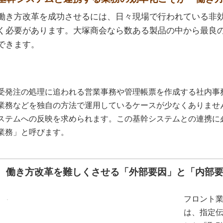
働き方改革を成功させるには、日々現場で行われている非
く必要があります。大塚商会なら数ある製品の中から最良
できます。
受発注の処理に追われる営業事務や管理帳票を作成する社内事務では
業務などを独自の方法で運用しているケースが少なくありませ
ステムへの反映を求められます。この基幹システムとの連携に
業務」と呼びます。
働き方改革を難しくさせる「外部要因」と「内部
フロント
は、指定