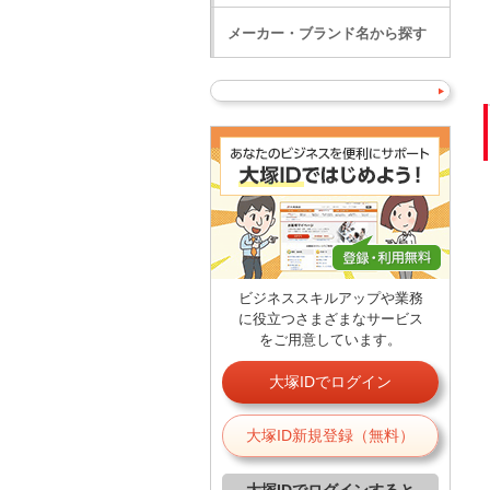
メーカー・ブランド名から探す
ビジネススキルアップや業務
に役立つさまざまなサービス
をご用意しています。
大塚IDでログイン
大塚ID新規登録（無料）
大塚IDでログインすると