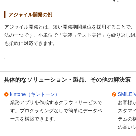
アジャイル開発の例
アジャイル開発とは、短い開発期間単位を採用することで、
法の一つです。小単位で「実装→テスト実行」を繰り返し組
も柔軟に対応できます。
具体的なソリューション・製品、その他の解決策
kintone（キントーン）
SMILE V
業務アプリを作成するクラウドサービスで
お客様
す。プログラミングなしで簡単にデータベ
スタマ
ースを構築できます。
テムの
の高い