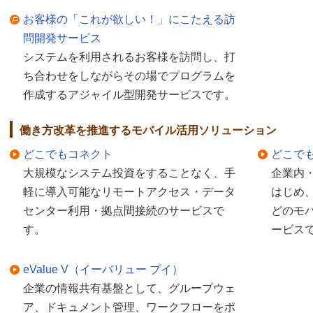
お客様の「これが欲しい！」にこたえる訪
問開発サービス
システムを利用されるお客様を訪問し、打
ち合わせをしながらその場でプログラムを
作成するアジャイル型開発サービスです。
働き方改革を推進するモバイル活用ソリューション
どこでもコネクト
どこで
大規模なシステム投資をすることなく、手
企業内
軽に導入可能なリモートアクセス・データ
はじめ、
センター利用・拠点間接続のサービスで
どのモ
す。
ービス
eValue V（イーバリュー ブイ）
企業の情報共有基盤として、グループウェ
ア、ドキュメント管理、ワークフローをポ