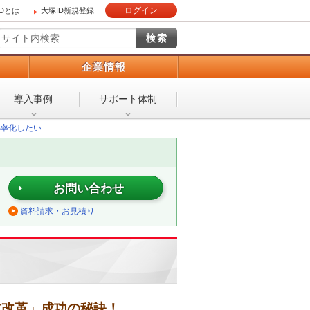
ログイン
IDとは
大塚ID新規登録
）
企業情報
導入事例
サポート体制
率化したい
お問い合わせ
資料請求・お見積り
方改革」成功の秘訣！