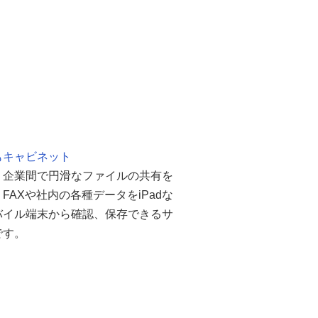
もキャビネット
・企業間で円滑なファイルの共有を
FAXや社内の各種データをiPadな
バイル端末から確認、保存できるサ
です。