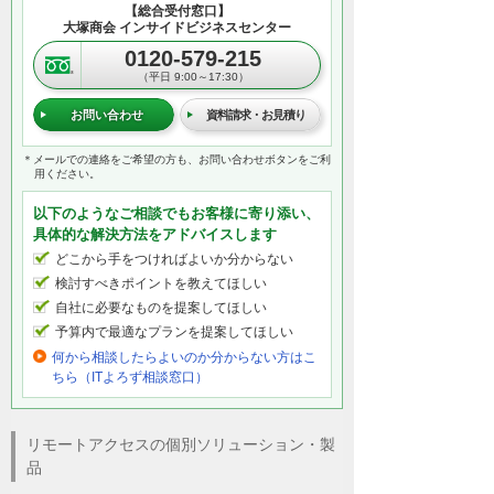
【総合受付窓口】
大塚商会 インサイドビジネスセンター
0120-579-215
（平日 9:00～17:30）
お問い合わせ
資料請求・お見積り
＊メールでの連絡をご希望の方も、お問い合わせボタンをご利
用ください。
以下のようなご相談でもお客様に寄り添い、
具体的な解決方法をアドバイスします
どこから手をつければよいか分からない
検討すべきポイントを教えてほしい
自社に必要なものを提案してほしい
予算内で最適なプランを提案してほしい
何から相談したらよいのか分からない方はこ
ちら（ITよろず相談窓口）
リモートアクセスの個別ソリューション・製
品