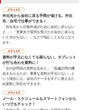
メリット1
外出先から会社に戻る手間が省ける。外出
先・自宅で仕事ができる！
「外出先から日報作成のために会社に戻らない
と…」「営業先で質問を受けたが会社に戻らな
いと分からない…」などで悩むこともなくなり
ます。
メリット2
資料が手元になくても困らない。タブレット
が打ち合わせ資料に！
「次の訪問先の資料を忘れた」「急遽訪問の機
会をもらえたが、重要な資料が手元にない」と
いう場合にも、会社のデータをすぐに使えるた
め柔軟に対応ができます。
メリット3
メール・スケジュールもスマートフォンから
いつでもチェック！
「会社に戻ってメールに気づいて対応が遅れ