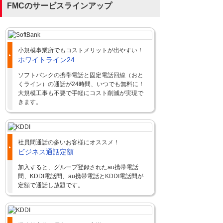
FMCのサービスラインアップ
小規模事業所でもコストメリットが出やすい！
ホワイトライン24
ソフトバンクの携帯電話と固定電話回線（おと
くライン）の通話が24時間、いつでも無料に！
大規模工事も不要で手軽にコスト削減が実現で
きます。
社員間通話の多いお客様にオススメ！
ビジネス通話定額
加入すると、グループ登録されたau携帯電話
間、KDDI電話間、au携帯電話とKDDI電話間が
定額で通話し放題です。