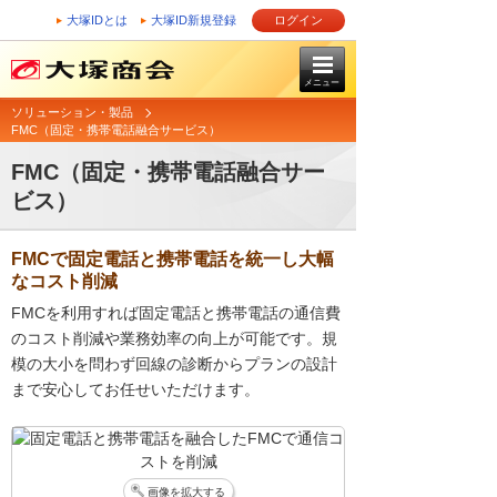
大塚IDとは
大塚ID新規登録
ログイン
メニュー
ソリューション・製品
FMC（固定・携帯電話融合サービス）
FMC（固定・携帯電話融合サー
ビス）
FMCで固定電話と携帯電話を統一し大幅
なコスト削減
FMCを利用すれば固定電話と携帯電話の通信費
のコスト削減や業務効率の向上が可能です。規
模の大小を問わず回線の診断からプランの設計
まで安心してお任せいただけます。
画像を拡大する