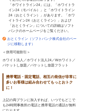
「ホワイトライン24」には、「ホワイトラ
イン24（モバイル）」と「ホワイトライン
24（おとくライン）」があります。「ホワ
イトライン24（おとくライン）」および
「おとくライン」についての詳細はソフト
バンクのホームページをご覧ください。
おとくライン（ソフトバンク株式会社のペー
ジに移動します）
＜併用可能割引＞
ホワイト法人／ホワイト法人24／Wホワイト／
パケットし放題／パケットし放題フラット
携帯電話・固定電話、相互の発信が非常に
多いお客様は組み合わせてもっとおトク
に！
上記の両プランに加入すれば、いつでもどこで
も24時間事務所の電話と携帯電話の通話が無料
になります。