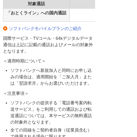
対象通話
「おとくライン」への国内通話
ソフトバンクモバイルプランのご紹介
国際サービス・TVコール・64kデジタルデータ
通信は上記に記載の通話およびメールの対象外
となります。
＜適用時期について＞
ソフトバンクへ新規加入と同時にお申し込
みの場合は、適用開始を「ご加入月」また
は「翌請求月」からお選びいただけます。
＜注意事項＞
ソフトバンクの提供する「電話番号案内転
送サービス」をご利用しての通話および転
送通話については、本サービスの無料通話
の対象外となります。
全ての回線をご契約者自身（従業員含む）
で使用される場合に限ります。