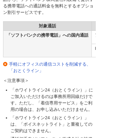
る携帯電話への通話料金を無料とするオプショ
ン割引サービスです。
対象通話
「ソフトバンクの携帯電話」への国内通話
アナログ
ISDN64
手軽にオフィスの通信コストを削減する、
「おとくライン」
＜注意事項＞
「ホワイトライン24（おとくライン）」に
ご加入いただけるのは事務所用回線だけで
す。ただし、「着信専用サービス」をご利
用の場合は、お申し込みいただけません。
「ホワイトライン24（おとくライン）」
は、「ボイスネットライト」と重複しての
ご契約はできません。