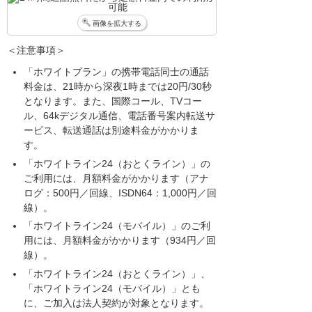
画像を拡大する
＜注意事項＞
「ホワイトプラン」の携帯電話同士の通話
料金は、21時から深夜1時までは20円/30秒
となります。また、国際コール、TVコー
ル、64kデジタル通信、電話番号案内転送サ
ービス、転送通話は別途料金がかかりま
す。
「ホワイトライン24（おとくライン）」の
ご利用には、月額料金がかかります（アナ
ログ：500円／回線、ISDN64：1,000円／回
線）。
「ホワイトライン24（モバイル）」のご利
用には、月額料金がかかります（934円／回
線）。
「ホワイトライン24（おとくライン）」、
「ホワイトライン24（モバイル）」とも
に、ご加入は法人契約が対象となります。