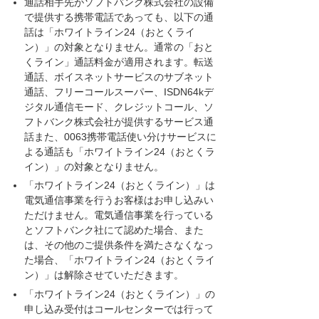
通話相手先がソフトバンク株式会社の設備
で提供する携帯電話であっても、以下の通
話は「ホワイトライン24（おとくライ
ン）」の対象となりません。通常の「おと
くライン」通話料金が適用されます。転送
通話、ボイスネットサービスのサブネット
通話、フリーコールスーパー、ISDN64kデ
ジタル通信モード、クレジットコール、ソ
フトバンク株式会社が提供するサービス通
話また、0063携帯電話使い分けサービスに
よる通話も「ホワイトライン24（おとくラ
イン）」の対象となりません。
「ホワイトライン24（おとくライン）」は
電気通信事業を行うお客様はお申し込みい
ただけません。電気通信事業を行っている
とソフトバンク社にて認めた場合、また
は、その他のご提供条件を満たさなくなっ
た場合、「ホワイトライン24（おとくライ
ン）」は解除させていただきます。
「ホワイトライン24（おとくライン）」の
申し込み受付はコールセンターでは行って