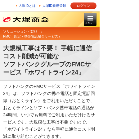
大塚IDとは
大塚ID新規登録
ログイン
メニュー
ソリューション・製品
FMC（固定・携帯電話融合サービス）
大規模工事は不要！ 手軽に通信
コスト削減が可能な
ソフトバンクグループのFMCサ
ービス「ホワイトライン24」
ソフトバンクのFMCサービス「ホワイトライン
24」は、ソフトバンクの携帯電話と固定電話回
線（おとくライン）をご利用いただくことで、
おとくラインとソフトバンク携帯電話の通話が
24時間、いつでも無料でご利用いただけけるサ
ービスです。大規模な工事は不要ですので、
「ホワイトライン24」なら手軽に通信コスト削
減に取り組むことができます。