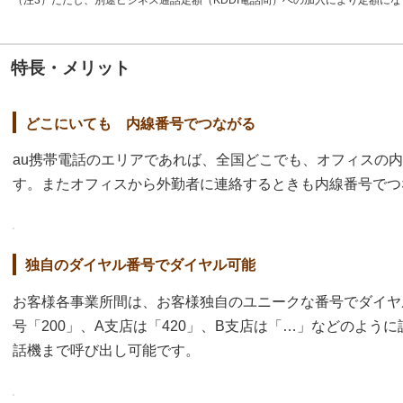
（注3）ただし、別途ビジネス通話定額（KDDI電話間）への加入により定額に
特長・メリット
どこにいても 内線番号でつながる
au携帯電話のエリアであれば、全国どこでも、オフィスの
す。またオフィスから外勤者に連絡するときも内線番号でつ
独自のダイヤル番号でダイヤル可能
お客様各事業所間は、お客様独自のユニークな番号でダイヤ
号「200」、A支店は「420」、B支店は「…」などのよう
話機まで呼び出し可能です。