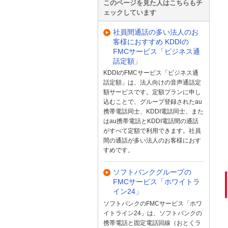
このページを見た人はこちらもチ
ェックしています
社員間通話の多い法人のお
客様におすすめ KDDIの
FMCサービス「ビジネス通
話定額」
KDDIのFMCサービス「ビジネス通
話定額」は、法人向けの音声通話定
額サービスです。定額プランに申し
込むことで、グループ登録されたau
携帯電話同士、KDDI電話同士、また
はau携帯電話とKDDI電話間の通話
がすべて定額で利用できます。社員
間の通話が多い法人のお客様におす
すめです。
ソフトバンクグループの
FMCサービス「ホワイトラ
イン24」
ソフトバンクのFMCサービス「ホワ
イトライン24」は、ソフトバンクの
携帯電話と固定電話回線（おとくラ