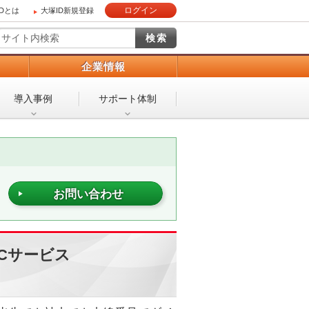
ログイン
IDとは
大塚ID新規登録
）
企業情報
導入事例
サポート体制
お問い合わせ
Cサービス