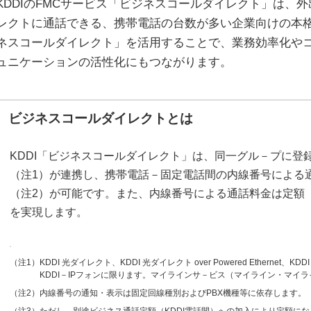
KDDIのFMCサービス「ビジネスコールダイレクト」は、
レクトに通話できる、携帯電話の台数が多い企業向けの本格
ネスコールダイレクト」を活用することで、業務効率化や
ュニケーションの活性化にもつながります。
ビジネスコールダイレクトとは
KDDI「ビジネスコールダイレクト」は、同一グル－プに登録
（注1）が連携し、携帯電話－固定電話間の内線番号による
（注2）が可能です。また、内線番号による通話料金は定額
を実現します。
（注1）KDDI 光ダイレクト、KDDI 光ダイレクト over Powered Ethernet、KDDI 光ダイ
KDDI－IPフォンに限ります。マイラインサ－ビス（マイライン・マイラ
（注2）内線番号の通知・表示は固定回線種別およびPBX機種等に依存します。