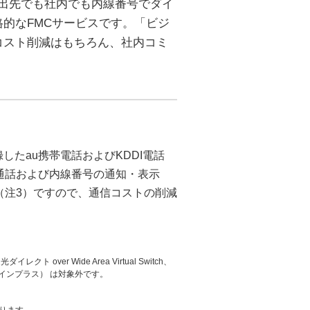
外出先でも社内でも内線番号でダイ
的なFMCサービスです。「ビジ
コスト削減はもちろん、社内コミ
したau携帯電話およびKDDI電話
通話および内線番号の通知・表示
（注3）ですので、通信コストの削減
レクト over Wide Area Virtual Switch、
インプラス） は対象外です。