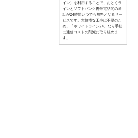
イン）を利用することで、おとくラ
インとソフトバンク携帯電話間の通
話が24時間いつでも無料となるサー
ビスです。大規模な工事は不要のた
め、「ホワイトライン24」なら手軽
に通信コストの削減に取り組めま
す。