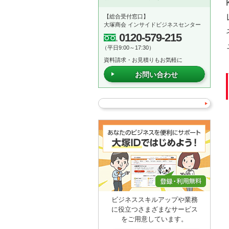
【総合受付窓口】
大塚商会 インサイドビジネスセンター
0120-579-215
（平日9:00～17:30）
資料請求・お見積りもお気軽に
お問い合わせ
ビジネススキルアップや業務
に役立つさまざまなサービス
をご用意しています。