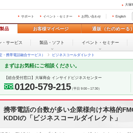
大塚
サポート
イベント・セミナー
お問い合わせ
English
製品
お客様マイページ
通販（たのめーる
ン・
サービス
製品・ソフト
イベント・
セミナー
固定・携帯電話融合サービス）
ビジネスコールダイレクト
まずはお気軽にご相談ください。
【総合受付窓口】
大塚商会 インサイドビジネスセンター
0120-579-215
（平日 9:00～17:30）
携帯電話の台数が多い企業様向け本格的FM
KDDIの「ビジネスコールダイレクト」