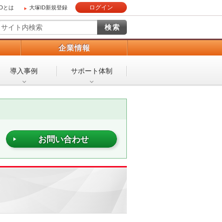
ログイン
IDとは
大塚ID新規登録
）
企業情報
導入事例
サポート体制
お問い合わせ