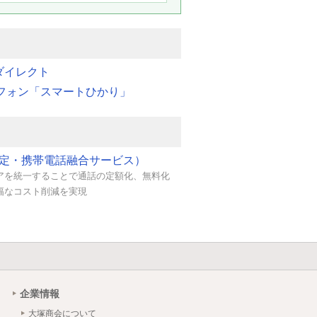
光ダイレクト
ETフォン「スマートひかり」
固定・携帯電話融合サービス）
アを統一することで通話の定額化、無料化
幅なコスト削減を実現
企業情報
大塚商会について