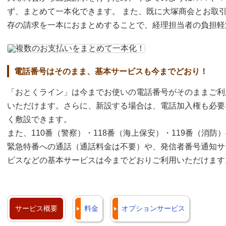
ず、まとめて一本化できます。 また、既に大塚商会とお取
存の請求を一本におまとめすることで、経理担当者の負担軽
電話番号はそのまま、基本サービスも今までどおり！
「おとくライン」は今までお使いの電話番号がそのままご利
いただけます。さらに、新設する場合は、電話加入権も必要
く敷設できます。
また、110番（警察）・118番（海上保安）・119番（消防
緊急特番への通話（通話料金は不要）や、発信者番号通知サ
ビスなどの基本サービスは今までどおりご利用いただけます
サービス概要
料金
オプションサービス