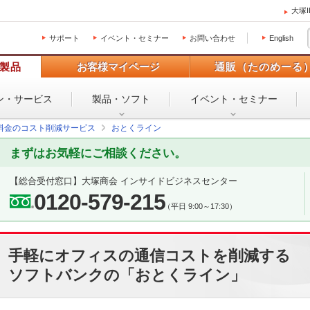
大塚
サポート
イベント・セミナー
お問い合わせ
English
製品
お客様マイページ
通販（たのめーる
ン・
サービス
製品・ソフト
イベント・
セミナー
料金のコスト削減サービス
おとくライン
まずはお気軽にご相談ください。
【総合受付窓口】
大塚商会 インサイドビジネスセンター
0120-579-215
（平日 9:00～17:30）
手軽にオフィスの通信コストを削減する
ソフトバンクの「おとくライン」