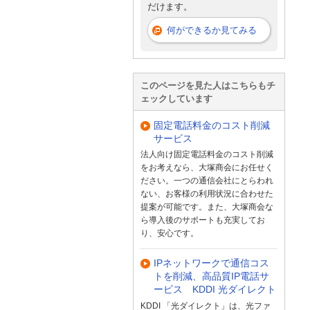
だけます。
何ができるか見てみる
このページを見た人はこちらもチ
ェックしています
固定電話料金のコスト削減
サービス
法人向け固定電話料金のコスト削減
をお考えなら、大塚商会にお任せく
ださい。一つの通信会社にとらわれ
ない、お客様の利用状況に合わせた
提案が可能です。また、大塚商会な
ら導入後のサポートも充実してお
り、安心です。
IPネットワークで通信コス
トを削減、高品質IP電話サ
ービス KDDI 光ダイレクト
KDDI 「光ダイレクト」は、光ファ