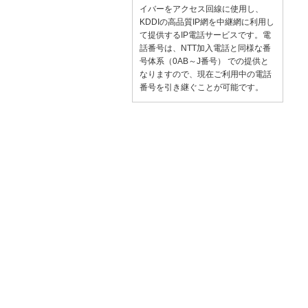
イバーをアクセス回線に使用し、
KDDIの高品質IP網を中継網に利用し
て提供するIP電話サービスです。電
話番号は、NTT加入電話と同様な番
号体系（0AB～J番号） での提供と
なりますので、現在ご利用中の電話
番号を引き継ぐことが可能です。