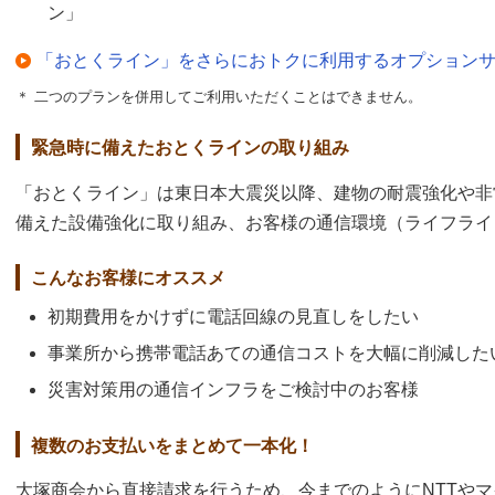
ン」
「おとくライン」をさらにおトクに利用するオプション
＊ 二つのプランを併用してご利用いただくことはできません。
緊急時に備えたおとくラインの取り組み
「おとくライン」は東日本大震災以降、建物の耐震強化や非
備えた設備強化に取り組み、お客様の通信環境（ライフライ
こんなお客様にオススメ
初期費用をかけずに電話回線の見直しをしたい
事業所から携帯電話あての通信コストを大幅に削減した
災害対策用の通信インフラをご検討中のお客様
複数のお支払いをまとめて一本化！
大塚商会から直接請求を行うため、今までのようにNTTや