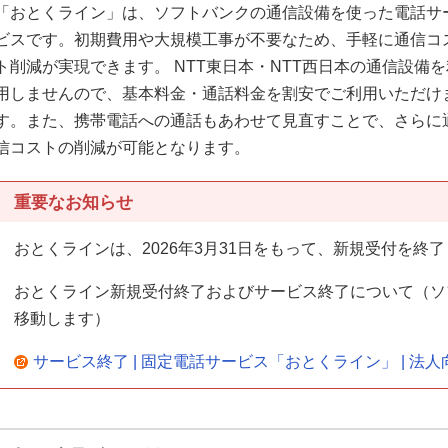
「おとくライン」は、ソフトバンクの通信設備を使った電話サ
ビスです。初期費用や大規模工事が不要なため、手軽に通信コ
ト削減が実現できます。 NTT東日本・NTT西日本の通信設備を
用しませんので、基本料金・通話料金を割安でご利用いただけ
す。また、携帯電話への通話もあわせて見直すことで、さらに
信コストの削減が可能となります。
重要なお知らせ
おとくラインは、2026年3月31日をもって、新規受付を終
おとくライン新規受付終了およびサービス終了について（ソ
移動します）
サービス終了 | 固定電話サービス「おとくライン」 | 法人向