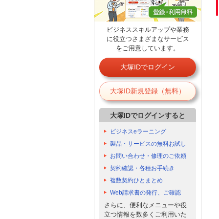
ビジネススキルアップや業務
に役立つさまざまなサービス
をご用意しています。
大塚IDでログイン
大塚ID新規登録（無料）
大塚IDでログインすると
ビジネスeラーニング
製品・サービスの無料お試し
お問い合わせ・修理のご依頼
契約確認・各種お手続き
複数契約ひとまとめ
Web請求書の発行、ご確認
さらに、便利なメニューや役
立つ情報を数多くご利用いた