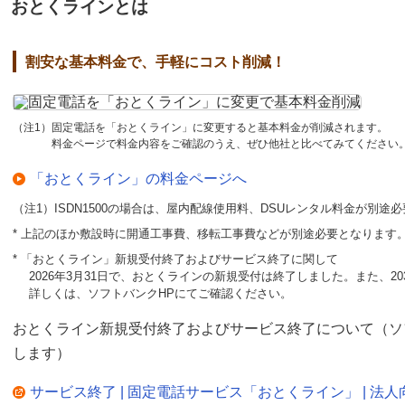
おとくラインとは
割安な基本料金で、手軽にコスト削減！
（注1）固定電話を「おとくライン」に変更すると基本料金が削減されます。
料金ページで料金内容をご確認のうえ、ぜひ他社と比べてみてください
「おとくライン」の料金ページへ
（注1）ISDN1500の場合は、屋内配線使用料、DSUレンタル料金が別途
* 上記のほか敷設時に開通工事費、移転工事費などが別途必要となります
* 「おとくライン」新規受付終了およびサービス終了に関して
2026年3月31日で、おとくラインの新規受付は終了しました。また、20
詳しくは、ソフトバンクHPにてご確認ください。
おとくライン新規受付終了およびサービス終了について（ソ
します）
サービス終了 | 固定電話サービス「おとくライン」 | 法人向