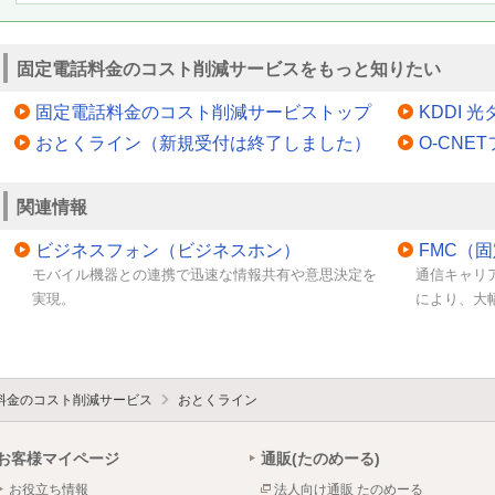
固定電話料金のコスト削減サービスをもっと知りたい
固定電話料金のコスト削減サービストップ
KDDI 
おとくライン（新規受付は終了しました）
O-CN
関連情報
ビジネスフォン（ビジネスホン）
FMC（
モバイル機器との連携で迅速な情報共有や意思決定を
通信キャリ
実現。
により、大
料金のコスト削減サービス
おとくライン
お客様マイページ
通販(たのめーる)
お役立ち情報
法人向け通販 たのめーる