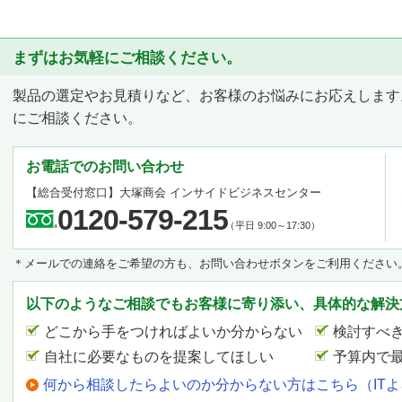
まずはお気軽にご相談ください。
製品の選定やお見積りなど、お客様のお悩みにお応えします
にご相談ください。
お電話でのお問い合わせ
【総合受付窓口】
大塚商会 インサイドビジネスセンター
0120-579-215
（平日 9:00～17:30）
＊メールでの連絡をご希望の方も、お問い合わせボタンをご利用ください
以下のようなご相談でもお客様に寄り添い、具体的な解決
どこから手をつければよいか分からない
検討すべ
自社に必要なものを提案してほしい
予算内で
何から相談したらよいのか分からない方はこちら（IT