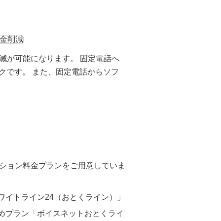
減が可能になります。 固定電話へ
トクです。 また、固定電話からソフ
。
ション料金プランをご用意していま
ワイトライン24（おとくライン）」
めプラン「ボイスネットおとくライ