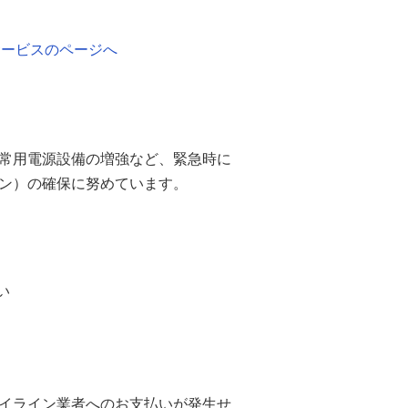
サービスのページへ
常用電源設備の増強など、緊急時に
ン）の確保に努めています。
い
マイライン業者へのお支払いが発生せ