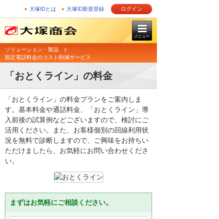
大塚IDとは
大塚ID新規登録
ログイン
メニュー
ソリューション・製品
固定電話料金のコスト削減サービス
「おとくライン」の料金
「おとくライン」の料金プランをご案内しま
す。基本料金や通話料金、「おとくライン」導
入前後の試算例などございますので、検討にご
活用ください。また、お客様個別の回線利用状
況を無料で診断しますので、ご興味をお持ちい
ただけましたら、お気軽にお問い合わせくださ
い。
まずはお気軽にご相談ください。