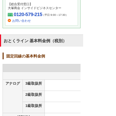
【総合受付窓口】
大塚商会 インサイドビジネスセンター
0120-579-215
（平日 9:00～17:30）
お問い合わせ
おとくライン 基本料金例（税別）
固定回線の基本料金例
アナログ
3級取扱所
2級取扱所
1級取扱所