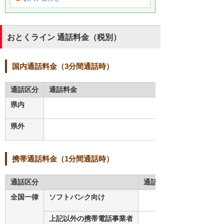
おとくライン 通話料金（税別）
国内通話料金（3分間通話時）
通話区分
通話料金
県内
県外
携帯通話料金（1分間通話時）
通話区分
通話料金
全国一律
ソフトバンク向け
上記以外の携帯電話事業者