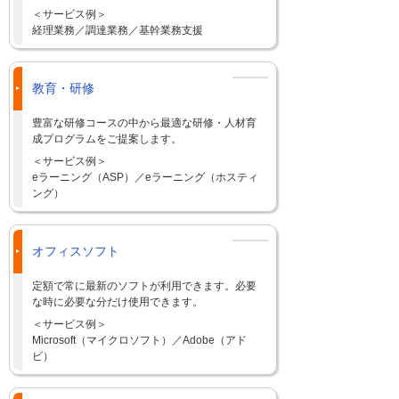
＜サービス例＞
経理業務／調達業務／基幹業務支援
教育・研修
豊富な研修コースの中から最適な研修・人材育
成プログラムをご提案します。
＜サービス例＞
eラーニング（ASP）／eラーニング（ホスティ
ング）
オフィスソフト
定額で常に最新のソフトが利用できます。必要
な時に必要な分だけ使用できます。
＜サービス例＞
Microsoft（マイクロソフト）／Adobe（アド
ビ）