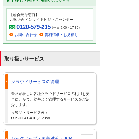
【総合受付窓口】
大塚商会 インサイドビジネスセンター
0120-579-215
（平日 9:00～17:30）
お問い合わせ
資料請求・お見積り
取り扱いサービス
クラウドサービスの管理
普及が著しい各種クラウドサービスの利用を安
全に、かつ、効率よく管理するサービスをご紹
介します。
＜製品・サービス例＞
OTSUKA GATE／Josys
バックアップ・災害対策・BCP