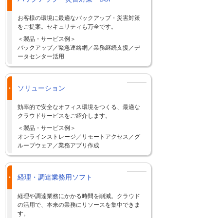
お客様の環境に最適なバックアップ・災害対策
をご提案。セキュリティも万全です。
＜製品・サービス例＞
バックアップ／緊急連絡網／業務継続支援／デ
ータセンター活用
ソリューション
効率的で安全なオフィス環境をつくる、最適な
クラウドサービスをご紹介します。
＜製品・サービス例＞
オンラインストレージ／リモートアクセス／グ
ループウェア／業務アプリ作成
経理・調達業務用ソフト
経理や調達業務にかかる時間を削減。クラウド
の活用で、本来の業務にリソースを集中できま
す。