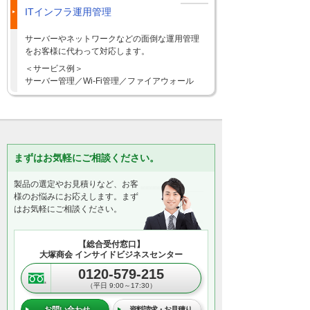
ITインフラ運用管理
サーバーやネットワークなどの面倒な運用管理
をお客様に代わって対応します。
＜サービス例＞
サーバー管理／Wi-Fi管理／ファイアウォール
まずはお気軽にご相談ください。
製品の選定やお見積りなど、お客
様のお悩みにお応えします。まず
はお気軽にご相談ください。
【総合受付窓口】
大塚商会 インサイドビジネスセンター
0120-579-215
（平日 9:00～17:30）
お問い合わせ
資料請求・お見積り