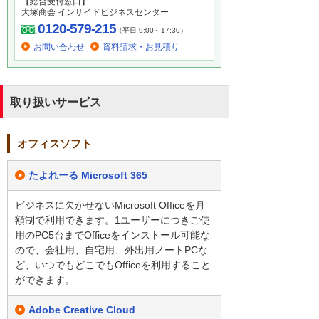
【総合受付窓口】
大塚商会 インサイドビジネスセンター
0120-579-215
（平日 9:00～17:30）
お問い合わせ
資料請求・お見積り
取り扱いサービス
オフィスソフト
たよれーる Microsoft 365
ビジネスに欠かせないMicrosoft Officeを月
額制で利用できます。1ユーザーにつきご使
用のPC5台までOfficeをインストール可能な
ので、会社用、自宅用、外出用ノートPCな
ど、いつでもどこでもOfficeを利用すること
ができます。
Adobe Creative Cloud