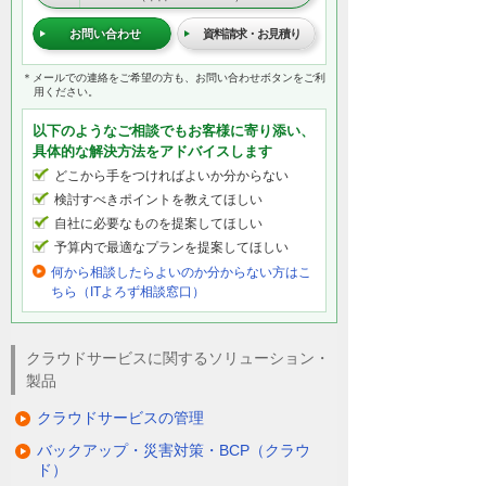
お問い合わせ
資料請求・お見積り
＊メールでの連絡をご希望の方も、お問い合わせボタンをご利
用ください。
以下のようなご相談でもお客様に寄り添い、
具体的な解決方法をアドバイスします
どこから手をつければよいか分からない
検討すべきポイントを教えてほしい
自社に必要なものを提案してほしい
予算内で最適なプランを提案してほしい
何から相談したらよいのか分からない方はこ
ちら（ITよろず相談窓口）
クラウドサービスに関するソリューション・
製品
クラウドサービスの管理
バックアップ・災害対策・BCP（クラウ
ド）