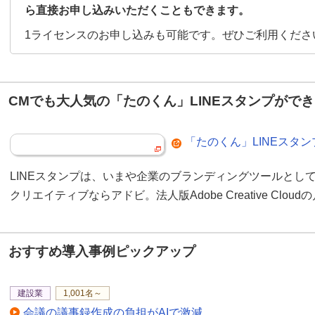
ら直接お申し込みいただくこともできます。
1ライセンスのお申し込みも可能です。ぜひご利用くださ
CMでも大人気の「たのくん」LINEスタンプがで
「たのくん」LINEスタ
LINEスタンプは、いまや企業のブランディングツールとし
クリエイティブならアドビ。法人版Adobe Creative Clo
おすすめ導入事例ピックアップ
建設業
1,001名～
会議の議事録作成の負担がAIで激減