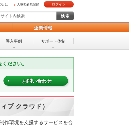
ログイン
IDとは
大塚ID新規登録
）
企業情報
導入事例
サポート体制
せください。
お問い合わせ
エイティブ クラウド）
、快適な制作環境を支援するサービスを合