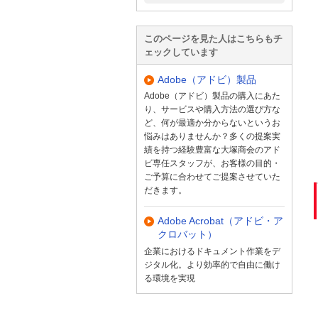
このページを見た人はこちらもチ
ェックしています
Adobe（アドビ）製品
Adobe（アドビ）製品の購入にあた
り、サービスや購入方法の選び方な
ど、何が最適か分からないというお
悩みはありませんか？多くの提案実
績を持つ経験豊富な大塚商会のアド
ビ専任スタッフが、お客様の目的・
ご予算に合わせてご提案させていた
だきます。
Adobe Acrobat（アドビ・ア
クロバット）
企業におけるドキュメント作業をデ
ジタル化。より効率的で自由に働け
る環境を実現