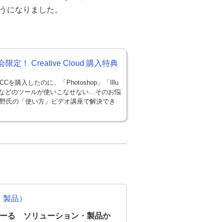
うになりました。
限定！ Creative Cloud 購入特典
Cを購入したのに、「Photoshop」「Illu
tor」などのツールが使いこなせない…そのお悩
野氏の「使い方」ビデオ講座で解決でき
・製品）
のたのめーる ソリューション・製品か