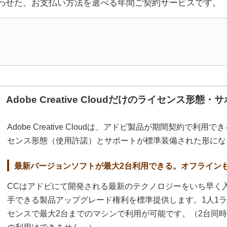
わせた、お支払い方法を選べる年間ご契約サービスです。
Adobe Creative Cloudだけのライセンス形態・
Adobe Creative Cloudは、アドビ製品が期間契約で
センス形態（使用許諾）とサポートが標準装備された形にな
最新バージョンソフトが最大2台利用できる。オフラインも
CCはアドビにて開発される最新のテクノロジーをいち早く
手できる製品アップグレード権利を標準提供します。1人1
センスで最大2台までのマシンで利用が可能です。（2台同