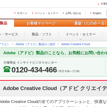
大塚
サポート
イベント・セミナー
お問い合わせ
English
製品
お客様マイページ
通販（たのめーる
ン・
サービス
製品・ソフト
イベント・
セミナー
（アドビ）
Adobe（アドビ）製品のご紹介
Adobe Creative Cloud
Adobe（アドビ）製品のことなら、お気軽にお問い合わ
大塚商会 インサイドビジネスセンター
0120-434-466
（平日 9:00～17:30）
Adobe Creative Cloud（アドビ クリ
Adobe Creative Cloudの全てのアプリケーションと