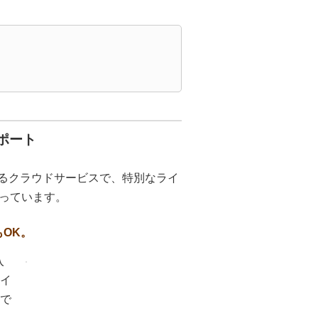
サポート
利用できるクラウドサービスで、特別なライ
っています。
OK。
入
ライ
時で