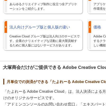
あらゆるクリエイティブ制作に役立つ全アプリケ
アプリケ
ーションをご紹介します。
作環境を
法人向けグループ版と個人版の違い
価格
Creative Cloud グループ版は法人向けのサービスで
Adobe
す。企業のクリエイティブな活動に最大限貢献す
するクラ
るために個人版にはないサービスがあります。
しい機能
大塚商会だけがご提供できる Adobe Creative Clo
月単位での決済ができる「たよれーる Adobe Creative Cl
「たよれーる Adobe Creative Cloud」は、法人決
けのオリジナルサービスです。
「アドミンコンソールのお問い合わせ窓口」「エキスパート