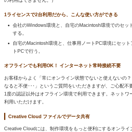
の利用はできません。）
1ライセンスで2台利用だから、こんな使い方ができる
会社のWindows環境と、自宅のMacintosh環境で
する。
自宅のMacintosh環境と、仕事用ノートPC環境にセ
トPCで行う。
オフラインでも利用OK！ インターネット常時接続不要
お客様からよく「常にオンライン状態でないと使えないの？
なると不便･･･」というご質問をいただきますが、ご心配不要です。
1度の認証以外はオフライン環境で利用できます。ネットワ
利用いただけます。
Creative Cloud ファイルでデータ共有
Creative Cloudには、制作環境をもっと便利にするオンライ