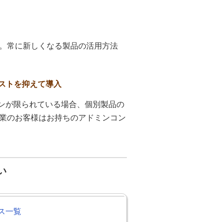
。常に新しくなる製品の活用方法
ストを抑えて導入
ションが限られている場合、個別製品の
業のお客様はお持ちのアドミンコン
い
ス一覧