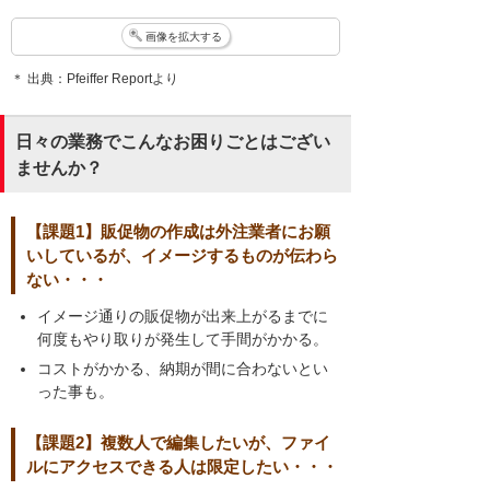
画像を拡大する
＊ 出典：Pfeiffer Reportより
日々の業務でこんなお困りごとはござい
ませんか？
【課題1】販促物の作成は外注業者にお願
いしているが、イメージするものが伝わら
ない・・・
イメージ通りの販促物が出来上がるまでに
何度もやり取りが発生して手間がかかる。
コストがかかる、納期が間に合わないとい
った事も。
【課題2】複数人で編集したいが、ファイ
ルにアクセスできる人は限定したい・・・