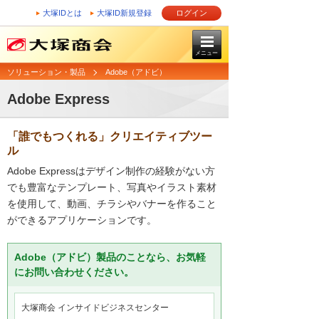
大塚IDとは
大塚ID新規登録
ログイン
メニュー
ソリューション・製品
Adobe（アドビ）
Adobe Express
「誰でもつくれる」クリエイティブツー
ル
Adobe Expressはデザイン制作の経験がない方
でも豊富なテンプレート、写真やイラスト素材
を使用して、動画、チラシやバナーを作ること
ができるアプリケーションです。
Adobe（アドビ）製品のことなら、お気軽
にお問い合わせください。
大塚商会 インサイドビジネスセンター