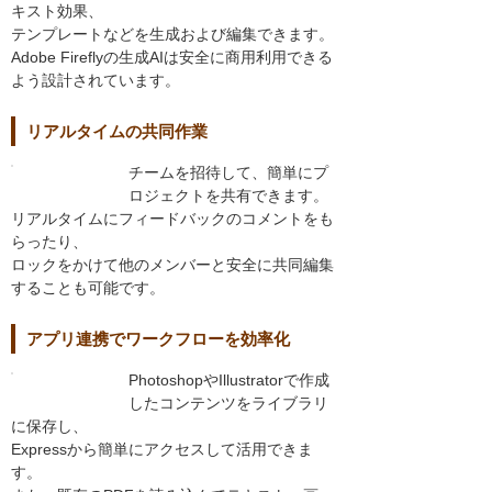
キスト効果、
テンプレートなどを生成および編集できます。
Adobe Fireflyの生成AIは安全に商用利用できる
よう設計されています。
リアルタイムの共同作業
チームを招待して、簡単にプ
ロジェクトを共有できます。
リアルタイムにフィードバックのコメントをも
らったり、
ロックをかけて他のメンバーと安全に共同編集
することも可能です。
アプリ連携でワークフローを効率化
PhotoshopやIllustratorで作成
したコンテンツをライブラリ
に保存し、
Expressから簡単にアクセスして活用できま
す。