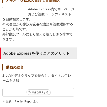
テキストを任意の言語で自動翻訳
Adobe Express内で単一ページ
および複数ページのテキスト
を自動翻訳します。
45の言語から翻訳が必要な言語を複数選択する
ことが可能です。
外部翻訳ツールに切り替える煩わしさを排除で
きます。
Adobe Expressを使うことのメリット
動画の結合
2つのビデオクリップを結合し、タイトルフレ
ームを追加
画像を拡大する
＊ 出典：Pfeiffer Reportより