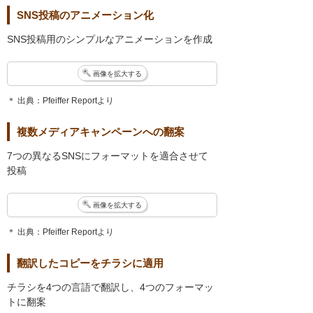
SNS投稿のアニメーション化
SNS投稿用のシンプルなアニメーションを作成
画像を拡大する
＊ 出典：Pfeiffer Reportより
複数メディアキャンペーンへの翻案
7つの異なるSNSにフォーマットを適合させて
投稿
画像を拡大する
＊ 出典：Pfeiffer Reportより
翻訳したコピーをチラシに適用
チラシを4つの言語で翻訳し、4つのフォーマッ
トに翻案