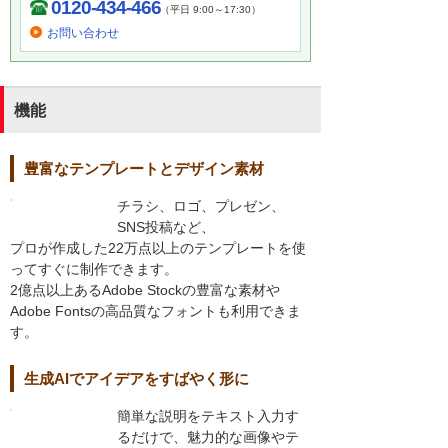
0120-434-466
（平日 9:00～17:30）
お問い合わせ
機能
豊富なテンプレートとデザイン素材
チラシ、ロゴ、プレゼン、
SNS投稿など、
プロが作成した22万点以上のテンプレートを使
ってすぐに制作できます。
2億点以上あるAdobe Stockの豊富な素材や
Adobe Fontsの高品質なフォントも利用できま
す。
生成AIでアイデアをすばやく形に
簡単な説明をテキスト入力す
るだけで、魅力的な画像やテ