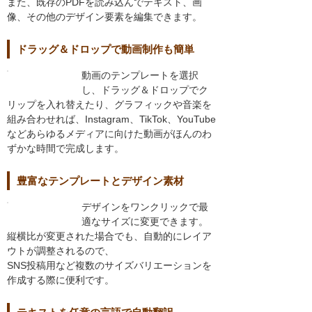
また、既存のPDFを読み込んでテキスト、画
像、その他のデザイン要素を編集できます。
ドラッグ＆ドロップで動画制作も簡単
動画のテンプレートを選択
し、ドラッグ＆ドロップでク
リップを入れ替えたり、グラフィックや音楽を
組み合わせれば、Instagram、TikTok、YouTube
などあらゆるメディアに向けた動画がほんのわ
ずかな時間で完成します。
豊富なテンプレートとデザイン素材
デザインをワンクリックで最
適なサイズに変更できます。
縦横比が変更された場合でも、自動的にレイア
ウトが調整されるので、
SNS投稿用など複数のサイズバリエーションを
作成する際に便利です。