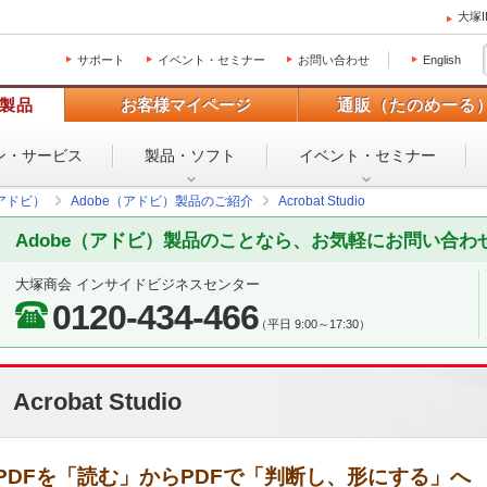
大塚
サポート
イベント・セミナー
お問い合わせ
English
製品
お客様マイページ
通販（たのめーる
ン・
サービス
製品・ソフト
イベント・
セミナー
（アドビ）
Adobe（アドビ）製品のご紹介
Acrobat Studio
Adobe（アドビ）製品のことなら、お気軽にお問い合わ
大塚商会 インサイドビジネスセンター
0120-434-466
（平日 9:00～17:30）
Acrobat Studio
PDFを「読む」からPDFで「判断し、形にする」へ