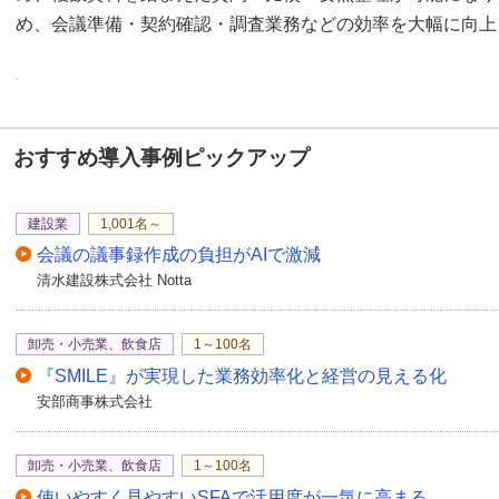
め、会議準備・契約確認・調査業務などの効率を大幅に向上
おすすめ導入事例ピックアップ
建設業
1,001名～
会議の議事録作成の負担がAIで激減
清水建設株式会社 Notta
卸売・小売業、飲食店
1～100名
『SMILE』が実現した業務効率化と経営の見える化
安部商事株式会社
卸売・小売業、飲食店
1～100名
使いやすく見やすいSFAで活用度が一気に高まる