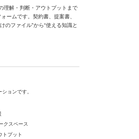
、文書の理解・判断・アウトプットまで
フォームです。契約書、提案書、
けのファイル”から“使える知識と
ューションです。
援
ワークスペース
アウトプット