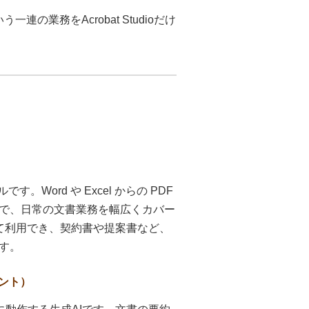
連の業務をAcrobat Studioだけ
。Word や Excel からの PDF
で、日常の文書業務を幅広くカバー
の機能をすべて利用でき、契約書や提案書など、
す。
タント）