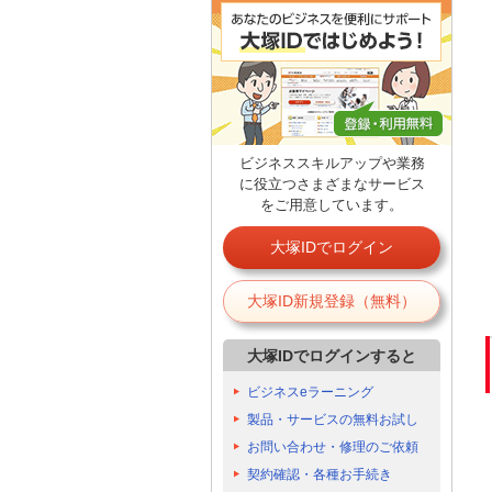
ビジネススキルアップや業務
に役立つさまざまなサービス
をご用意しています。
大塚IDでログイン
大塚ID新規登録（無料）
大塚IDでログインすると
ビジネスeラーニング
製品・サービスの無料お試し
お問い合わせ・修理のご依頼
契約確認・各種お手続き