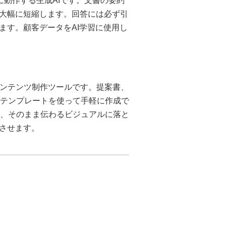
対象に動作する生成AIです。文書の要約
大幅に短縮します。回答には必ず引
ます。顧客データをAI学習に使用し
えるコンテンツ制作ツールです。提案書、
なテンプレートを使って手軽に作成で
内容を、そのまま伝わるビジュアルに落と
させます。