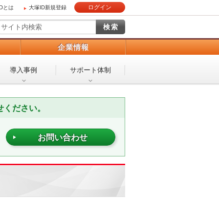
ログイン
IDとは
大塚ID新規登録
）
企業情報
導入事例
サポート体制
せください。
お問い合わせ