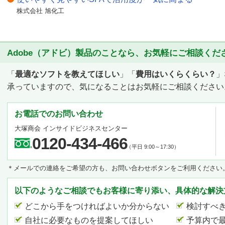
株式会社 旭化工
Adobe（アドビ）製品のことなら、お気軽にご相談くだ
「
最適なソフトを教えてほしい
」「
費用はいくらくらい？
」
承っていますので、気になることはお気軽にご相談ください
お電話でのお問い合わせ
大塚商会 インサイドビジネスセンター
0120-434-466
（平日 9:00～17:30）
＊メールでの連絡をご希望の方も、お問い合わせボタンをご利用ください
以下のようなご相談でもお客様に寄り添い、具体的な解決
どこから手をつければよいか分からない
検討すべ
自社に必要なものを提案してほしい
予算内で