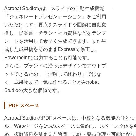
Acrobat Studioでは、スライドの自動生成機能
「ジェネレートプレゼンテーション」をご利用
いただけます。要点をスライドや図解に自動変
換し、提案書・チラシ・社内資料などをテンプ
レートを活用して素早く生成できます。また生
成した成果物をそのままExpressで修正し、
Powerpointで出力することも可能です。
さらに、ブランドに沿ったデザインでアウトプ
ットできるため、「理解して終わり」ではな
く、成果物まで一気に作れることがAcrobat
Studioの大きな価値です。
PDF スペース
Acrobat Studio のPDFスペースは、中核となる機能のひと
ル、Webページを1つのスペースに集約し、スペース全体を
め、複数資料を踏まえた質問・比較・要点整理が可能になりま