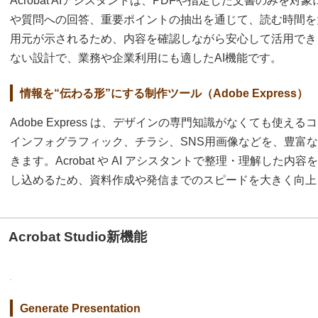
Acrobat AIアシスタントは、PDFや指定した文書のみを
や質問への回答、重要ポイントの抽出を通じて、読む時間を
用元が示されるため、内容を確認しながら安心して活用でき
ない設計で、業務や企業利用にも適したAI機能です。
情報を“伝わる形”にする制作ツール（Adobe Express）
Adobe Express は、デザインの専門知識がなくても使
インフォグラフィック、チラシ、SNS用画像などを、豊富
きます。Acrobat や AI アシスタントで整理・理解した
し込めるため、資料作成や発信までのスピードを大きく向上
Acrobat Studio新機能
Generate Presentation