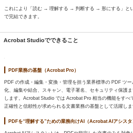
これにより「読む → 理解する → 判断する → 形にする」という一
で完結できます。
Acrobat Studioでできること
PDF業務の基盤（Acrobat Pro）
PDF の作成・編集・変換・管理を担う業界標準の PDF ツールです
化、編集や結合、スキャン、電子署名、セキュリティ保護ま
します。Acrobat Studio では Acrobat Pro 相当
正確性と信頼性が求められる文書業務の基盤として活躍しま
PDFを“理解する”ための業務向けAI（Acrobat AIアシス