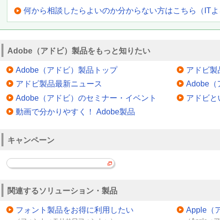
何から相談したらよいのか分からない方はこちら（IT
Adobe（アドビ）製品をもっと知りたい
Adobe（アドビ）製品トップ
アドビ製
アドビ製品最新ニュース
Adob
Adobe（アドビ）のセミナー・イベント
アドビと
動画で分かりやすく！ Adobe製品
キャンペーン
関連するソリューション・製品
フォント製品をお得に利用したい
Appl