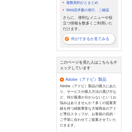
複数契約ひとまとめ
Web請求書の発行、ご確認
さらに、便利なメニューや役
立つ情報を数多くご利用いた
だけます。
何ができるか見てみる
このページを見た人はこちらもチ
ェックしています
Adobe（アドビ）製品
Adobe（アドビ）製品の購入にあた
り、サービスや購入方法の選び方な
ど、何が最適か分からないというお
悩みはありませんか？多くの提案実
績を持つ経験豊富な大塚商会のアド
ビ専任スタッフが、お客様の目的・
ご予算に合わせてご提案させていた
だきます。