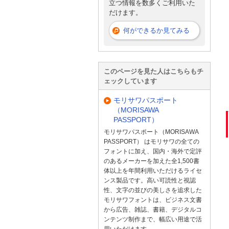
立つ情報を数多くご利用いた
だけます。
何ができるか見てみる
このページを見た人はこちらもチ
ェックしています
モリサワパスポート
（MORISAWA
PASSPORT）
モリサワパスポート（MORISAWA
PASSPORT） はモリサワの全ての
フォントに加え、国内・海外で定評
のあるメーカーを加えた全1,500書
体以上を年間利用いただけるライセ
ンス製品です。高い可読性と視認
性、文字の並びの美しさを追求した
モリサワフォントは、ビジネス文書
から広告、雑誌、書籍、デジタルコ
ンテンツ制作まで、幅広い用途で活
用いただけます。