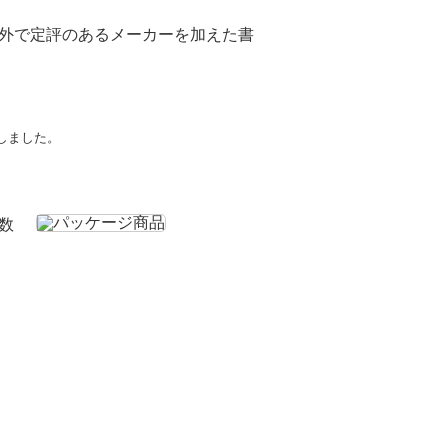
外で定評のあるメーカーを加えた書
しました。
数