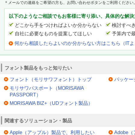
＊メールでの連絡をご希望の方も、お問い合わせボタンをご利用ください
以下のようなご相談でもお客様に寄り添い、具体的な解決
どこから手をつければよいか分からない
検討すべ
自社に必要なものを提案してほしい
予算内で
何から相談したらよいのか分からない方はこちら（IT
フォント製品をもっと知りたい
フォント（モリサワフォント）トップ
パッケー
モリサワパスポート（MORISAWA
PASSPORT）
MORISAWA BIZ+（UDフォント製品）
関連するソリューション・製品
Apple（アップル）製品で、利用したい
Adob