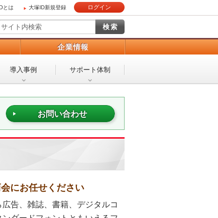
ログイン
IDとは
大塚ID新規登録
）
企業情報
導入事例
サポート体制
お問い合わせ
商会にお任せください
ら広告、雑誌、書籍、デジタルコ