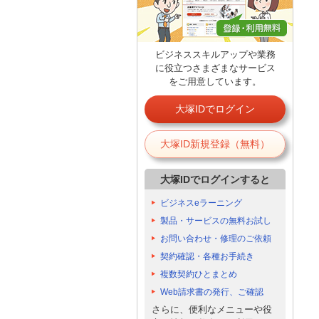
ビジネススキルアップや業務
に役立つさまざまなサービス
をご用意しています。
大塚IDでログイン
大塚ID新規登録（無料）
大塚IDでログインすると
ビジネスeラーニング
製品・サービスの無料お試し
お問い合わせ・修理のご依頼
契約確認・各種お手続き
複数契約ひとまとめ
Web請求書の発行、ご確認
さらに、便利なメニューや役