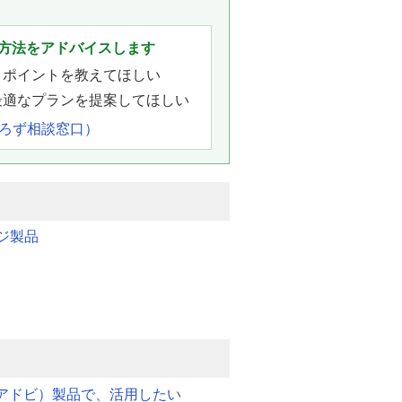
。
方法をアドバイスします
きポイントを教えてほしい
最適なプランを提案してほしい
よろず相談窓口）
ジ製品
e（アドビ）製品で、活用したい