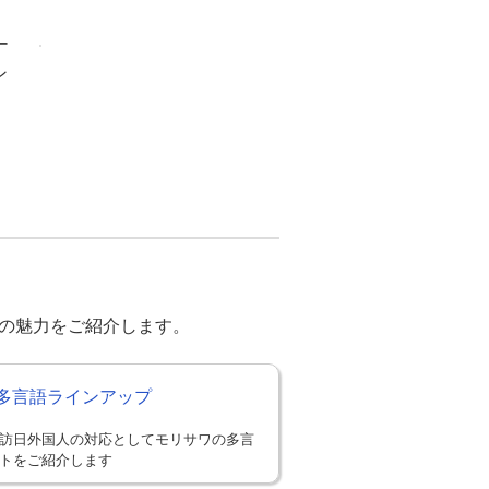
ー
ン
の魅力をご紹介します。
多言語ラインアップ
訪日外国人の対応としてモリサワの多言
トをご紹介します