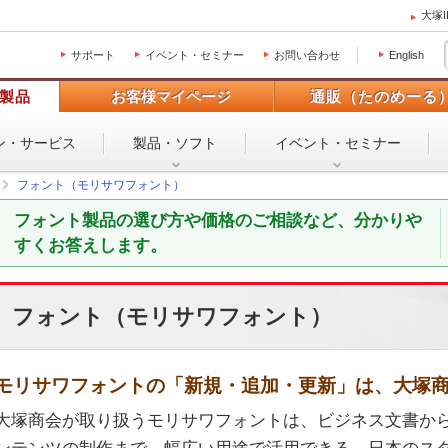
大塚
サポート
イベント・セミナー
お問い合わせ
English
製品
お客様マイページ
通販（たのめーる
ン・
サービス
製品・ソフト
イベント・
セミナー
フォント（モリサワフォント）
フォント製品の選び方や価格のご相談など、分かりや
すくお答えします。
フォント（モリサワフォント）
モリサワフォントの「新規・追加・更新」は、大塚
大塚商会が取り扱うモリサワフォントは、ビジネス文書か