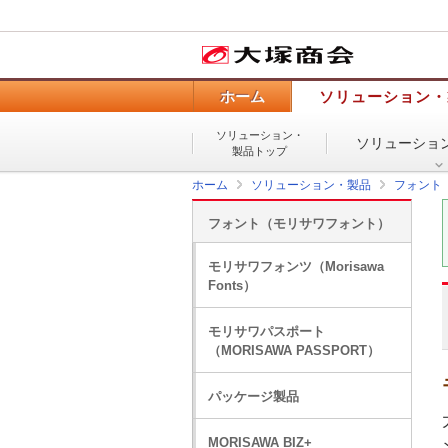
ホーム
ソリューション・
ソリューション・
ソリューショ
製品トップ
ホーム
ソリューション・製品
フォント
フォント（モリサワフォント）
モリサワフォンツ（Morisawa
Fonts）
モリサワパスポート
（MORISAWA PASSPORT）
パッケージ製品
MORISAWA BIZ+