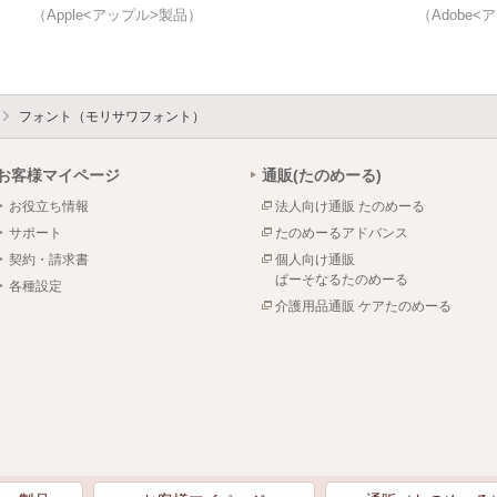
（Apple<アップル>製品）
（Adobe<
フォント（モリサワフォント）
お客様マイページ
通販(たのめーる)
お役立ち情報
法人向け通販 たのめーる
サポート
たのめーるアドバンス
契約・請求書
個人向け通販
ぱーそなるたのめーる
各種設定
介護用品通販 ケアたのめーる