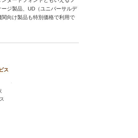
タンダードフォントともいえるフ
ージ製品、UD（ユニバーサルデ
機関向け製品も特別価格で利用で
ビス
依
ス