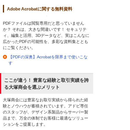
Adobe Acrobatに関する無料資料
PDFファイルは閲覧専用だと思っていません
か？ それは、大きな間違いです！ セキュリテ
ィ、編集と活用、3Dデータなど、実はこんなに
広かったPDFの可能性を、多彩な資料集ととも
にご覧ください。
【PDFの深奥】Acrobatを限界まで使いこな
す
ここが違う！ 豊富な経験と取引実績を誇
る大塚商会を選ぶメリット
大塚商会には豊富なお取引実績から得られた経
験とノウハウが蓄積されています。アドビ専任
のスタッフが、デザイン系製品からサーバー製
品まで、万全の体制でお客様に最適なソリュー
ションをご提案します。