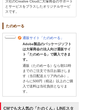
ズ社のCreative Cloudに大塚商会のサポート
とサービスをプラスしたオリジナルサービ
スです。
たのめーる
通販サイト「たのめーる」
Adobe製品のパッケージソフト
は大塚商会の法人向け通販サイ
ト「たのめーる」で購入できま
す。
通販（たのめーる）なら朝11時
までのご注文で当日お届けしま
す（当日配送エリア内のみ）。
さらに500円（税込）以上のご購
入で送料は当社負担となりま
す。
CMでも大人気の「たのくん」LINEスタ