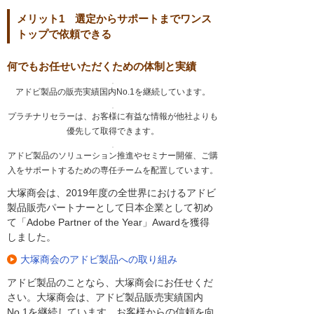
メリット1 選定からサポートまでワンス
トップで依頼できる
何でもお任せいただくための体制と実績
アドビ製品の販売実績国内No.1を継続しています。
プラチナリセラーは、お客様に有益な情報が他社よりも
優先して取得できます。
アドビ製品のソリューション推進やセミナー開催、ご購
入をサポートするための専任チームを配置しています。
大塚商会は、2019年度の全世界におけるアドビ
製品販売パートナーとして日本企業として初め
て「Adobe Partner of the Year」Awardを獲得
しました。
大塚商会のアドビ製品への取り組み
アドビ製品のことなら、大塚商会にお任せくだ
さい。大塚商会は、アドビ製品販売実績国内
No.1を継続しています。お客様からの信頼を向