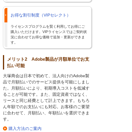
お得な割引制度（VIPセレクト）
ライセンスプログラムを賢く利用してお得にご
購入いただけます。VIPライセンスではご契約状
況に合わせてお得な価格で追加・更新ができま
す。
メリット2 Adobe製品が月額単位でお支
払い可能
大塚商会は日本で初めて、法人向けのAdobe製
品で月額払いでのサービス提供を可能にしまし
た。月額払いにより、初期導入コストを低減す
ることが可能です。また、固定資産ではなく、
リースと同じ経費として計上できます。もちろ
ん年額でのお支払いにも対応。お客様のご要望
に合わせて、月額払い、年額払いを選択できま
す。
購入方法のご案内