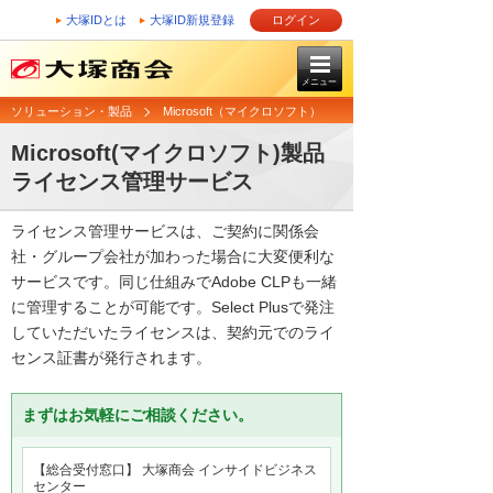
大塚IDとは
大塚ID新規登録
ログイン
メニュー
ソリューション・製品
Microsoft（マイクロソフト）
Microsoft(マイクロソフト)製品
ライセンス管理サービス
ライセンス管理サービスは、ご契約に関係会
社・グループ会社が加わった場合に大変便利な
サービスです。同じ仕組みでAdobe CLPも一緒
に管理することが可能です。Select Plusで発注
していただいたライセンスは、契約元でのライ
センス証書が発行されます。
まずはお気軽にご相談ください。
【総合受付窓口】 大塚商会 インサイドビジネス
センター