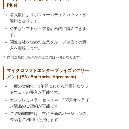
Plus)
購入数によりボリュームディスカウントが
適用となります。
必要なソフトウェアを計画的に購入できま
す。
関連会社を含めた企業グループ単位での購
入を実現します。
＊ 民間企業向け新規でのご契約は不可となります。
マイクロソフトエンタープライズアグリー
メント(EA / Enterprise Agreement)
一度の契約で、3年間にわたる計画的なソフ
トウェアの導入が可能です。
オンプレミスライセンスや、365系オンライ
ン製品のご契約が可能です
ご契約期間中は、常に最新のバージョンの
製品をご利用いただけます。