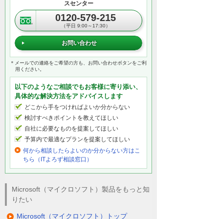
スセンター
0120-579-215
（平日 9:00～17:30）
お問い合わせ
＊メールでの連絡をご希望の方も、お問い合わせボタンをご利
用ください。
以下のようなご相談でもお客様に寄り添い、
具体的な解決方法をアドバイスします
どこから手をつければよいか分からない
検討すべきポイントを教えてほしい
自社に必要なものを提案してほしい
予算内で最適なプランを提案してほしい
何から相談したらよいのか分からない方はこ
ちら（ITよろず相談窓口）
Microsoft（マイクロソフト）製品をもっと知
りたい
Microsoft（マイクロソフト）トップ