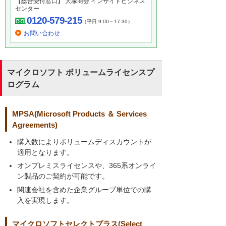
【総合受付窓口】 大塚商会 インサイドビジネス
センター
0120-579-215
（平日 9:00～17:30）
お問い合わせ
マイクロソフト ボリュームライセンスプ
ログラム
MPSA(Microsoft Products ＆ Services
Agreements)
購入数によりボリュームディスカウントが
適用となります。
オンプレミスライセンスや、365系オンライ
ン製品のご契約が可能です。
関連会社を含めた企業グループ単位での購
入を実現します。
マイクロソフトセレクトプラス(Select