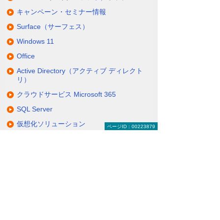
キャンペーン・セミナー情報
Surface（サーフェス）
Windows 11
Office
Active Directory（アクティブ ディレクト
リ）
クラウドサービス Microsoft 365
SQL Server
仮想化ソリューション
ページID：00223879
ライセンス販売
大塚商会の取り組みと実績
Microsoft Azure（マイクロソフト アジュー
ル）
ナビゲーションメニュー
Microsoft（マイクロソフト）