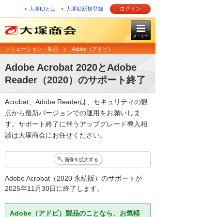
大塚IDとは
大塚ID新規登録
ログイン
メニュー
ソリューション・製品
Adobe（アドビ）
Adobe Acrobat 2020とAdobe
Reader（2020）のサポート終了
Acrobat、Adobe Readerは、セキュリティの観
点から最新バージョンでの運用をお願いしま
す。サポート終了に伴うアップグレード導入相
談は大塚商会にお任せください。
画像を拡大する
Adobe Acrobat（2020 永続版）のサポートが
2025年11月30日に終了します。
Adobe（アドビ）製品のことなら、お気軽