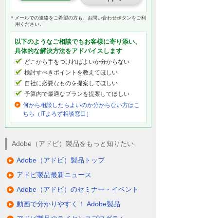
＊メールでの連絡をご希望の方も、お問い合わせボタンをご利
用ください。
以下のようなご相談でもお客様に寄り添い、
具体的な解決方法をアドバイスします
どこから手をつければよいか分からない
検討すべきポイントを教えてほしい
自社に必要なものを提案してほしい
予算内で最適なプランを提案してほしい
何から相談したらよいのか分からない方はこ
ちら（ITよろず相談窓口）
Adobe（アドビ）製品をもっと知りたい
Adobe（アドビ）製品トップ
アドビ製品最新ニュース
Adobe（アドビ）のセミナー・イベント
動画で分かりやすく！ Adobe製品