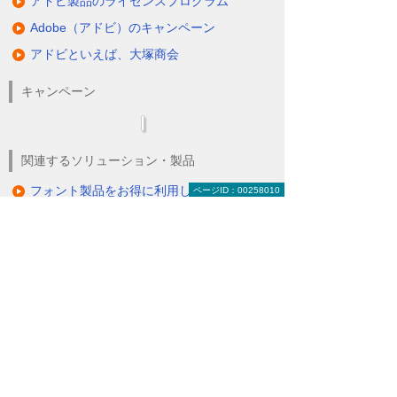
アドビ製品のライセンスプログラム
Adobe（アドビ）のキャンペーン
アドビといえば、大塚商会
キャンペーン
関連するソリューション・製品
フォント製品をお得に利用したい
ページID：00258010
（フォント＜モリサワフォント＞）
Apple（アップル）製品を導入したい
（Apple＜アップル＞）
ナビゲーションメニュー
Adobe（アドビ）
最新ニュース