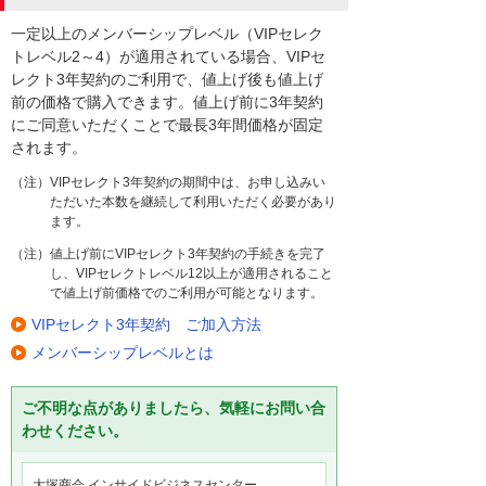
一定以上のメンバーシップレベル（VIPセレク
トレベル2～4）が適用されている場合、VIPセ
レクト3年契約のご利用で、値上げ後も値上げ
前の価格で購入できます。値上げ前に3年契約
にご同意いただくことで最長3年間価格が固定
されます。
（注）VIPセレクト3年契約の期間中は、お申し込みい
ただいた本数を継続して利用いただく必要があり
ます。
（注）値上げ前にVIPセレクト3年契約の手続きを完了
し、VIPセレクトレベル12以上が適用されること
で値上げ前価格でのご利用が可能となります。
VIPセレクト3年契約 ご加入方法
メンバーシップレベルとは
ご不明な点がありましたら、気軽にお問い合
わせください。
大塚商会 インサイドビジネスセンター