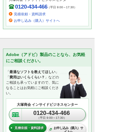
0120-434-466
（平日 9:00～17:30）
見積依頼・資料請求
お申し込み（購入）サイトへ
Adobe（アドビ）製品のことなら、お気軽
にご相談ください。
「
最適なソフトを教えてほしい
」
「
費用はいくらくらい？
」などの
ご相談も承っていますので、気に
なることはお気軽にご相談くださ
い。
大塚商会 インサイドビジネスセンター
0120-434-466
（平日 9:00～17:30）
見積依頼・資料請求
お申し込み（購入）サ
イトへ