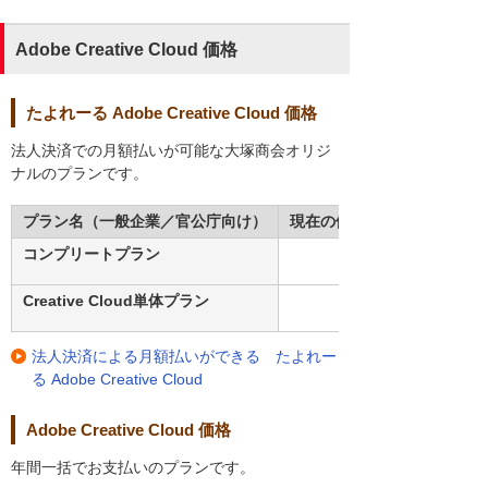
Adobe Creative Cloud 価格
たよれーる Adobe Creative Cloud 価格
法人決済での月額払いが可能な大塚商会オリジ
ナルのプランです。
プラン名（一般企業／官公庁向け）
現在の価格（税別）
コンプリートプラン
Creative Cloud単体プラン
法人決済による月額払いができる たよれー
る Adobe Creative Cloud
Adobe Creative Cloud 価格
年間一括でお支払いのプランです。