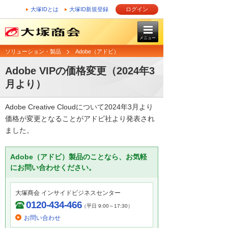
大塚IDとは
大塚ID新規登録
ログイン
メニュー
ソリューション・製品
Adobe（アドビ）
Adobe VIPの価格変更（2024年3
月より）
Adobe Creative Cloudについて2024年3月より
価格が変更となることがアドビ社より発表され
ました。
Adobe（アドビ）製品のことなら、お気軽
にお問い合わせください。
大塚商会 インサイドビジネスセンター
0120-434-466
（平日 9:00～17:30）
お問い合わせ