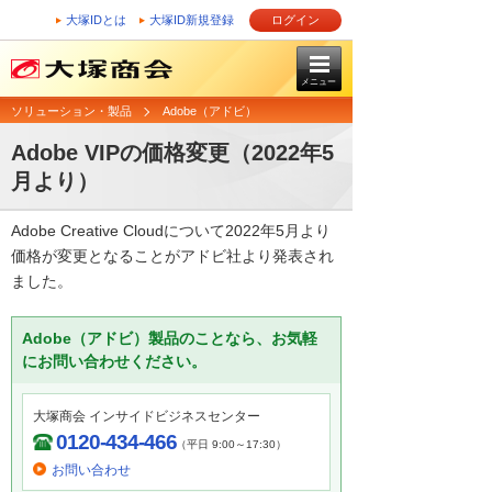
大塚IDとは
大塚ID新規登録
ログイン
メニュー
ソリューション・製品
Adobe（アドビ）
Adobe VIPの価格変更（2022年5
月より）
Adobe Creative Cloudについて2022年5月より
価格が変更となることがアドビ社より発表され
ました。
Adobe（アドビ）製品のことなら、お気軽
にお問い合わせください。
大塚商会 インサイドビジネスセンター
0120-434-466
（平日 9:00～17:30）
お問い合わせ