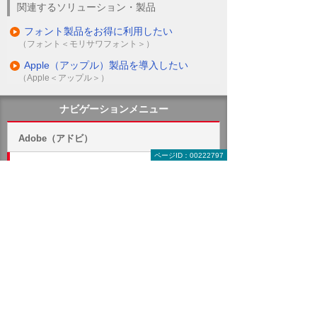
関連するソリューション・製品
フォント製品をお得に利用したい
（フォント＜モリサワフォント＞）
Apple（アップル）製品を導入したい
（Apple＜アップル＞）
ナビゲーションメニュー
Adobe（アドビ）
ページID：00222797
最新ニュース
Adobe VIP MPの価格変更（2026年6月より）
Adobe VIPの価格変更（2024年3月より）
Adobe VIPの価格変更（2022年5月より）
Adobe Acrobat 2020とAdobe Reader（2020）
のサポート終了
Adobe（アドビ）のセミナー・イベント