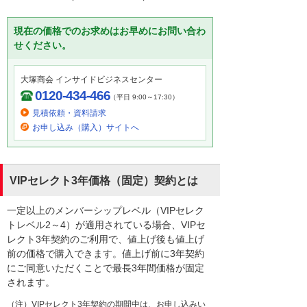
現在の価格でのお求めはお早めにお問い合わ
せください。
大塚商会 インサイドビジネスセンター
0120-434-466
（平日 9:00～17:30）
見積依頼・資料請求
お申し込み（購入）サイトへ
VIPセレクト3年価格（固定）契約とは
一定以上のメンバーシップレベル（VIPセレク
トレベル2～4）が適用されている場合、VIPセ
レクト3年契約のご利用で、値上げ後も値上げ
前の価格で購入できます。値上げ前に3年契約
にご同意いただくことで最長3年間価格が固定
されます。
（注）VIPセレクト3年契約の期間中は、お申し込みい