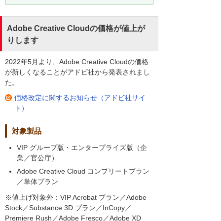
Adobe Creative Cloudの価格が値上が
りします
2022年5月より、Adobe Creative Cloudの価格
が新しくなることがアドビ社から発表されまし
た。
価格改定に関するお知らせ（アドビ社サイ
ト）
対象製品
VIP グループ版・エンタープライズ版（企
業／官公庁）
Adobe Creative Cloud コンプリートプラン
／単体プラン
※値上げ対象外：VIP Acrobat プラン／Adobe
Stock／Substance 3D プラン／InCopy／
Premiere Rush／Adobe Fresco／Adobe XD