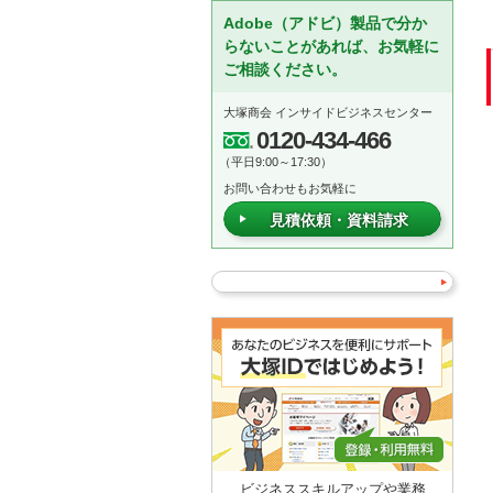
Adobe（アドビ）製品で分か
らないことがあれば、お気軽に
ご相談ください。
大塚商会 インサイドビジネスセンター
0120-434-466
（平日9:00～17:30）
お問い合わせもお気軽に
見積依頼・資料請求
ビジネススキルアップや業務