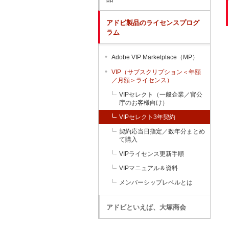
アドビ製品のライセンスプログ
ラム
Adobe VIP Marketplace（MP）
VIP（サブスクリプション＜年額
／月額＞ライセンス）
VIPセレクト（一般企業／官公
庁のお客様向け）
VIPセレクト3年契約
契約応当日指定／数年分まとめ
て購入
VIPライセンス更新手順
VIPマニュアル＆資料
メンバーシップレベルとは
アドビといえば、大塚商会