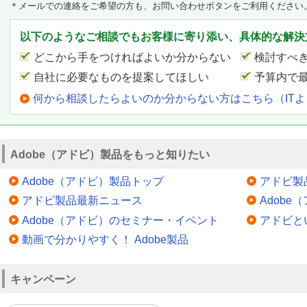
＊メールでの連絡をご希望の方も、お問い合わせボタンをご利用ください
以下のようなご相談でもお客様に寄り添い、具体的な解決
どこから手をつければよいか分からない
検討すべ
自社に必要なものを提案してほしい
予算内で
何から相談したらよいのか分からない方はこちら（IT
Adobe（アドビ）製品をもっと知りたい
Adobe（アドビ）製品トップ
アドビ製
アドビ製品最新ニュース
Adob
Adobe（アドビ）のセミナー・イベント
アドビと
動画で分かりやすく！ Adobe製品
キャンペーン