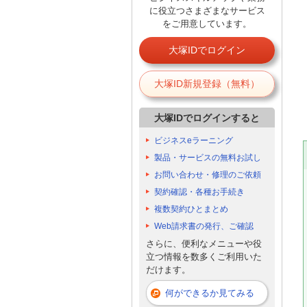
に役立つさまざまなサービス
をご用意しています。
大塚IDでログイン
大塚ID新規登録（無料）
大塚IDでログインすると
ビジネスeラーニング
製品・サービスの無料お試し
お問い合わせ・修理のご依頼
契約確認・各種お手続き
複数契約ひとまとめ
Web請求書の発行、ご確認
さらに、便利なメニューや役
立つ情報を数多くご利用いた
だけます。
何ができるか見てみる