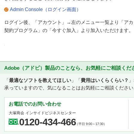
Admin Console（ログイン画面）
ログイン後、「アカウント」→左のメニュー一覧より「アカ
契約プログラム」の「今すぐ加入」より加入いただけます。
Adobe（アドビ）製品のことなら、お気軽にご相談くだ
「
最適なソフトを教えてほしい
」「
費用はいくらくらい？
」
承っていますので、気になることはお気軽にご相談ください
お電話でのお問い合わせ
大塚商会 インサイドビジネスセンター
0120-434-466
（平日 9:00～17:30）