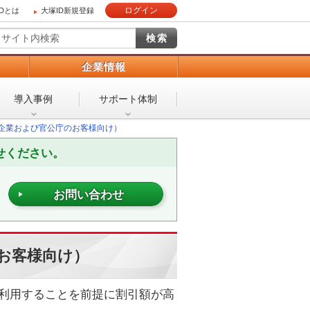
ログイン
IDとは
大塚ID新規登録
）
企業情報
導入事例
サポート体制
（企業および官公庁のお客様向け）
せください。
お問い合わせ
のお客様向け）
て利用することを前提に割引額が高