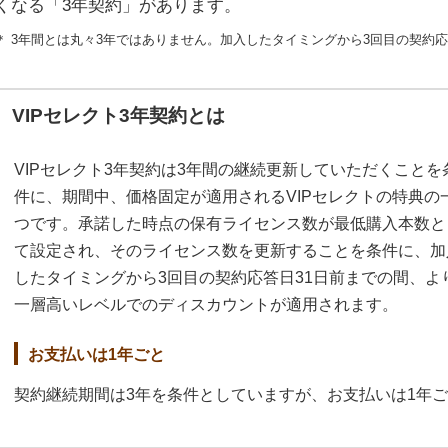
くなる「3年契約」があります。
＊ 3年間とは丸々3年ではありません。加入したタイミングから3回目の契約応
VIPセレクト3年契約とは
VIPセレクト3年契約は3年間の継続更新していただくことを
件に、期間中、価格固定が適用されるVIPセレクトの特典の
つです。承諾した時点の保有ライセンス数が最低購入本数と
て設定され、そのライセンス数を更新することを条件に、加
したタイミングから3回目の契約応答日31日前までの間、よ
一層高いレベルでのディスカウントが適用されます。
お支払いは1年ごと
契約継続期間は3年を条件としていますが、お支払いは1年