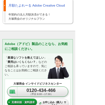
月額たよれーる Adobe Creative Cloud
年契約の法人月額決済ができる！
大塚商会のオリジナルプラン
Adobe（アドビ）製品のことなら、お気軽
にご相談ください。
「
最適なソフトを教えてほしい
」
「
費用はいくらくらい？
」などの
ご相談も承っていますので、気に
なることはお気軽にご相談くださ
い。
大塚商会 インサイドビジネスセンター
0120-434-466
（平日 9:00～17:30）
見積依頼・資料請求
お申し込み（購入）サ