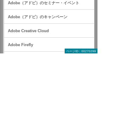
Adobe（アドビ）のセミナー・イベント
Adobe（アドビ）のキャンペーン
Adobe Creative Cloud
Adobe Firefly
ページID：00270299
Adobe Express
Acrobat Studio
Adobe Acrobat
Acrobat AI アシスタント
Acrobat Sign
Adobe プレミアムテレホンサポート（グルー
プ版）