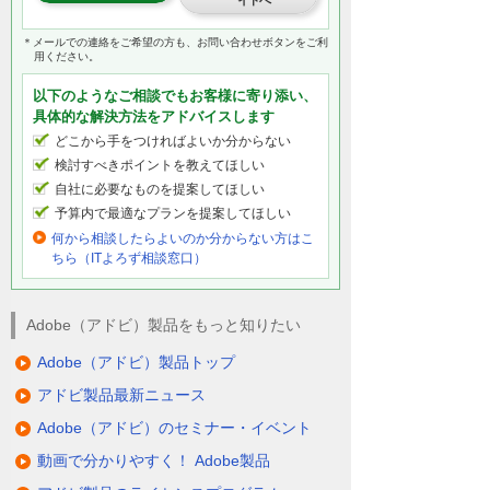
イトへ
＊メールでの連絡をご希望の方も、お問い合わせボタンをご利
用ください。
以下のようなご相談でもお客様に寄り添い、
具体的な解決方法をアドバイスします
どこから手をつければよいか分からない
検討すべきポイントを教えてほしい
自社に必要なものを提案してほしい
予算内で最適なプランを提案してほしい
何から相談したらよいのか分からない方はこ
ちら（ITよろず相談窓口）
Adobe（アドビ）製品をもっと知りたい
Adobe（アドビ）製品トップ
アドビ製品最新ニュース
Adobe（アドビ）のセミナー・イベント
動画で分かりやすく！ Adobe製品