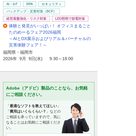
AI・IoT
RPA
セキュリティ
バックアップ・災害対策（BCP）
経営基盤強化・リスク対策
LED照明で節電対策
体験と発見がいっぱい！ オフィスまるごと
たのめーるフェア2026福岡
～AIとDX展示およびリアル＆バーチャルの
災害体験フェア！～
福岡県・福岡市
2026年 9月 9日(水) 9:30～18:00
Adobe（アドビ）製品のことなら、お気軽
にご相談ください。
「
最適なソフトを教えてほしい
」
「
費用はいくらくらい？
」などの
ご相談も承っていますので、気に
なることはお気軽にご相談くださ
い。