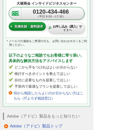
大塚商会 インサイドビジネスセンター
0120-434-466
（平日 9:00～17:30）
見積依頼・資料請求
お申し込み（購入）サ
イトへ
＊メールでの連絡をご希望の方も、お問い合わせボタンをご利
用ください。
以下のようなご相談でもお客様に寄り添い、
具体的な解決方法をアドバイスします
どこから手をつければよいか分からない
検討すべきポイントを教えてほしい
自社に必要なものを提案してほしい
予算内で最適なプランを提案してほしい
何から相談したらよいのか分からない方はこ
ちら（ITよろず相談窓口）
Adobe（アドビ）製品をもっと知りたい
Adobe（アドビ）製品トップ