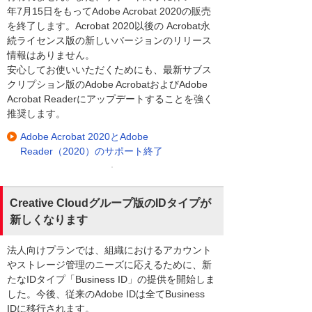
年7月15日をもってAdobe Acrobat 2020の販売
を終了します。Acrobat 2020以後の Acrobat永
続ライセンス版の新しいバージョンのリリース
情報はありません。
安心してお使いいただくためにも、最新サブス
クリプション版のAdobe AcrobatおよびAdobe
Acrobat Readerにアップデートすることを強く
推奨します。
Adobe Acrobat 2020とAdobe
Reader（2020）のサポート終了
Creative Cloudグループ版のIDタイプが
新しくなります
法人向けプランでは、組織におけるアカウント
やストレージ管理のニーズに応えるために、新
たなIDタイプ「Business ID」の提供を開始しま
した。今後、従来のAdobe IDは全てBusiness
IDに移行されます。