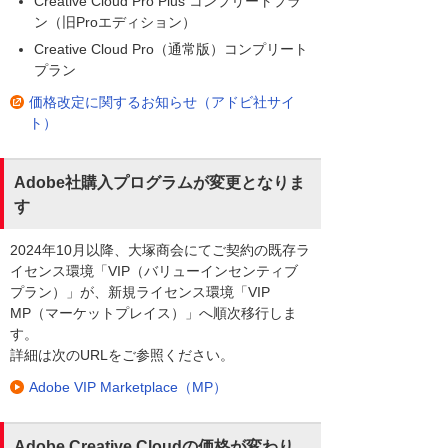
Creative Cloud Pro Plus コンプリートプラ
ン（旧Proエディション）
Creative Cloud Pro（通常版）コンプリート
プラン
価格改定に関するお知らせ（アドビ社サイ
ト）
Adobe社購入プログラムが変更となりま
す
2024年10月以降、大塚商会にてご契約の既存ラ
イセンス環境「VIP（バリューインセンティブ
プラン）」が、新規ライセンス環境「VIP
MP（マーケットプレイス）」へ順次移行しま
す。
詳細は次のURLをご参照ください。
Adobe VIP Marketplace（MP）
Adobe Creative Cloudの価格が変わり