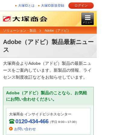
大塚IDとは
大塚ID新規登録
ログイン
メニュー
ソリューション・製品
Adobe（アドビ）
Adobe（アドビ）製品最新ニュー
ス
大塚商会よりAdobe（アドビ）製品の最新ニュ
ースをご案内しています。新製品の情報、ライ
センス制度改訂などをお知らせしています。
Adobe（アドビ）製品のことなら、お気軽
にお問い合わせください。
大塚商会 インサイドビジネスセンター
0120-434-466
（平日 9:00～17:30）
お問い合わせ