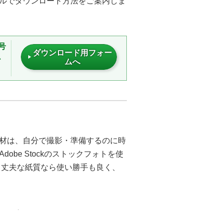
ルでダウンロード方法をご案内しま
号
ダウンロード用フォー
必
ムへ
る
材は、自分で撮影・準備するのに時
be Stockのストックフォトを使
、丈夫な紙質なら使い勝手も良く、