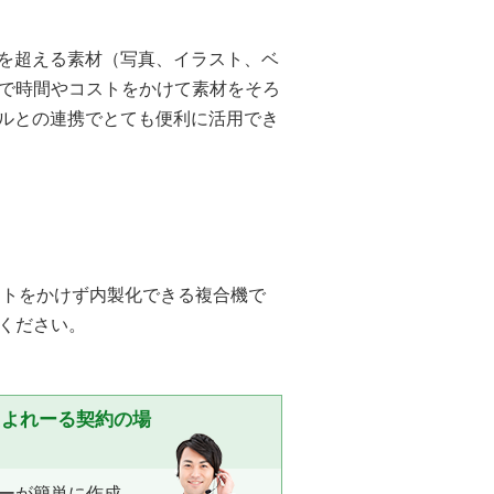
一億点を超える素材（写真、イラスト、ベ
で時間やコストをかけて素材をそろ
ールとの連携でとても便利に活用でき
ストをかけず内製化できる複合機で
ください。
たよれーる契約の場
ーが簡単に作成