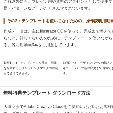
これ以外にも、プレゼン用や資料のアクセントとして使用で
様・パターンなど）がたくさん含まれています。
その2：テンプレートを使いこなすための、操作説明用動
作成データは、主にIllustrator CCを使って、完成まで整えてい
らない、詳しくない方のために、テンプレートを使いながらIllu
る、説明用動画3本をご用意しています。
動画1では、テンプレートを開き、画像
動画2では、デザインパーツの挿入
を配置する、クリッピングマスクの設定
キスト、パーツ色の変更まで習得で
まで習得できます。
す。
無料特典テンプレート ダウンロード方法
大塚商会でAdobe Creative Cloudをご契約いただい