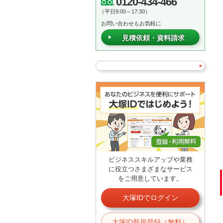
0120-434-466
（平日9:00～17:30）
お問い合わせもお気軽に
見積依頼・資料請求
ビジネススキルアップや業務
に役立つさまざまなサービス
をご用意しています。
大塚IDでログイン
大塚ID新規登録（無料）