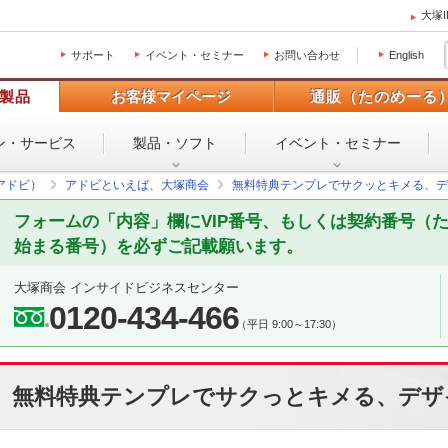
大塚
サポート
イベント・セミナー
お問い合わせ
English
製品
お客様マイページ
通販（たのめーる
ン・
サービス
製品・ソフト
イベント・
セミナー
（アドビ）
アドビといえば、大塚商会
無料特典テンプレでサクッとキメる、デ
フォームの「内容」欄にVIP番号、もしくは契約番号（
始まる番号）を必ずご記載願います。
大塚商会 インサイドビジネスセンター
0120-434-466
（平日 9:00～17:30）
無料特典テンプレでサクっとキメる、デザ