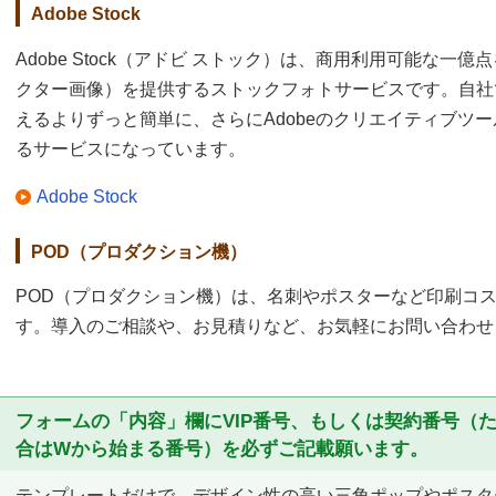
Adobe Stock
Adobe Stock（アドビ ストック）は、商用利用可能な
クター画像）を提供するストックフォトサービスです。自社
えるよりずっと簡単に、さらにAdobeのクリエイティブツ
るサービスになっています。
Adobe Stock
POD（プロダクション機）
POD（プロダクション機）は、名刺やポスターなど印刷コ
す。導入のご相談や、お見積りなど、お気軽にお問い合わせ
フォームの「内容」欄にVIP番号、もしくは契約番号（
合はWから始まる番号）を必ずご記載願います。
テンプレートだけで、デザイン性の高い三角ポップやポスタ