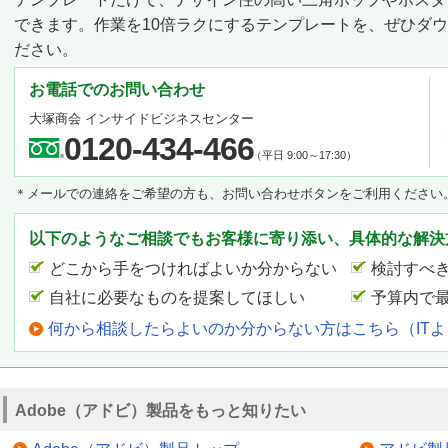
できます。作業を10倍ラクにするテンプレートを、ぜひダ
ださい。
お電話でのお問い合わせ
大塚商会 インサイドビジネスセンター
0120-434-466
（平日 9:00～17:30）
＊メールでの連絡をご希望の方も、お問い合わせボタンをご利用ください
以下のようなご相談でもお客様に寄り添い、具体的な解決
どこから手をつければよいか分からない
検討すべ
自社に必要なものを提案してほしい
予算内で
何から相談したらよいのか分からない方はこちら（IT
Adobe（アドビ）製品をもっと知りたい