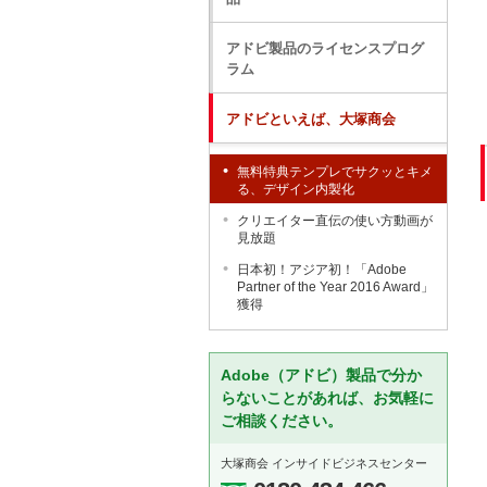
アドビ製品のライセンスプログ
ラム
アドビといえば、大塚商会
無料特典テンプレでサクッとキメ
る、デザイン内製化
クリエイター直伝の使い方動画が
見放題
日本初！アジア初！「Adobe
Partner of the Year 2016 Award」
獲得
Adobe（アドビ）製品で分か
らないことがあれば、お気軽に
ご相談ください。
大塚商会 インサイドビジネスセンター