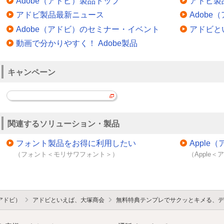
Adobe（アドビ）製品トップ
アドビ製
アドビ製品最新ニュース
Adob
Adobe（アドビ）のセミナー・イベント
アドビと
動画で分かりやすく！ Adobe製品
キャンペーン
関連するソリューション・製品
フォント製品をお得に利用したい
Appl
（フォント＜モリサワフォント＞）
（Apple
（アドビ）
アドビといえば、大塚商会
無料特典テンプレでサクッとキメる、デ