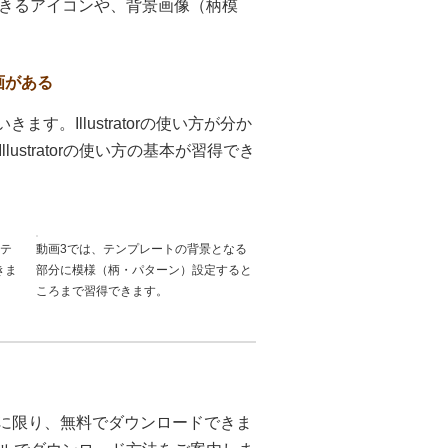
きるアイコンや、背景画像（柄模
画がある
きます。Illustratorの使い方が分か
stratorの使い方の基本が習得でき
とテ
動画3では、テンプレートの背景となる
きま
部分に模様（柄・パターン）設定すると
ころまで習得できます。
たお客様に限り、無料でダウンロードできま