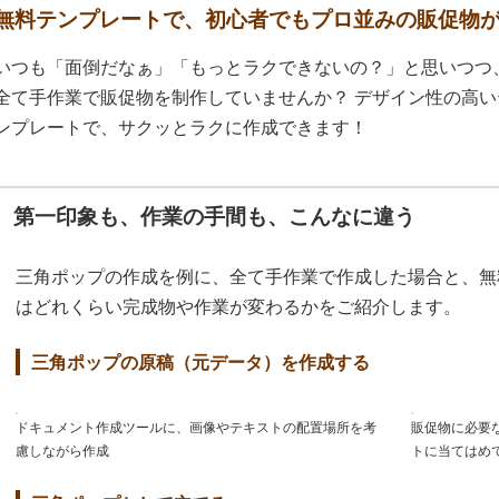
無料テンプレートで、初心者でもプロ並みの販促物
いつも「面倒だなぁ」「もっとラクできないの？」と思いつつ
全て手作業で販促物を制作していませんか？ デザイン性の高い
ンプレートで、サクッとラクに作成できます！
第一印象も、作業の手間も、こんなに違う
三角ポップの作成を例に、全て手作業で作成した場合と、無
はどれくらい完成物や作業が変わるかをご紹介します。
三角ポップの原稿（元データ）を作成する
ドキュメント作成ツールに、画像やテキストの配置場所を考
販促物に必要
慮しながら作成
トに当てはめ