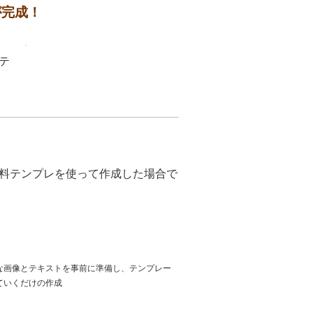
が完成！
、
テ
料テンプレを使って作成した場合で
な画像とテキストを事前に準備し、テンプレー
ていくだけの作成