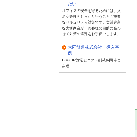
たい
オフィスの安全を守るためには、入
退室管理をしっかり行うことも重要
なセキュリティ対策です。実績豊富
な大塚商会が、お客様の目的に合わ
せて対策の選定をお手伝いします。
大同舗道株式会社 導入事
例
BIM/CIM対応とコスト削減を同時に
実現