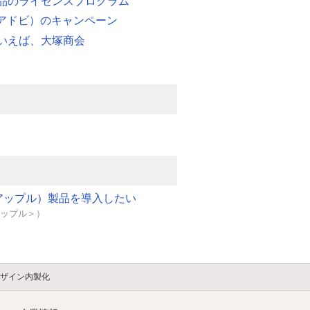
品のライセンスプログラム
e（アドビ）のキャンペーン
いえば、大塚商会
e（アップル）製品を導入したい
＜アップル＞）
ザイン内製化