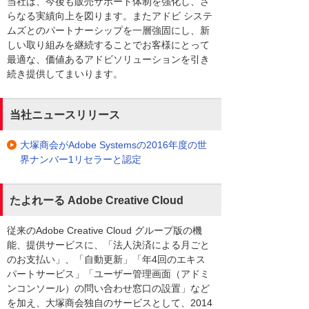
当社は、今後も販売サポート体制を強化し、さ
らなる実績向上を図ります。またアドビ システ
ムズとのパートナーシップを一層強固にし、新
しい取り組みを継続することでお客様にとって
最適な、価値あるアドビソリューションを引き
続き提供してまいります。
当社ニュースリリース
大塚商会がAdobe Systemsの2016年度の世
界ナンバー1リセラーと認定
たよれーる Adobe Creative Cloud
従来のAdobe Creative Cloud グループ版の機
能、提供サービスに、「法人決済による月ごと
のお支払い」、「自動更新」「年4回のエキス
パートサービス」「ユーザー管理画面（アドミ
ンコンソール）の問い合わせ窓口の設置」など
を加え、大塚商会独自のサービスとして、2014