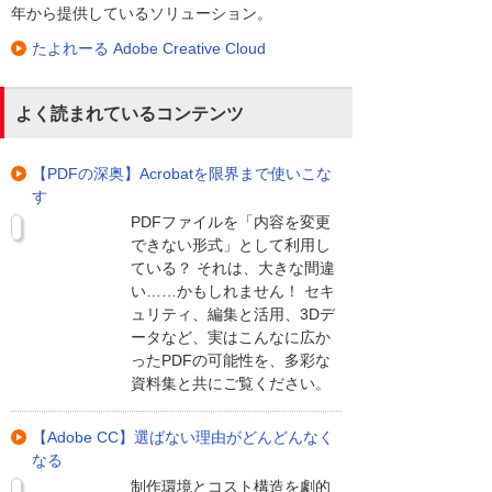
年から提供しているソリューション。
たよれーる Adobe Creative Cloud
よく読まれているコンテンツ
【PDFの深奥】Acrobatを限界まで使いこな
す
PDFファイルを「内容を変更
できない形式」として利用し
ている？ それは、大きな間違
い……かもしれません！ セキ
ュリティ、編集と活用、3Dデ
ータなど、実はこんなに広か
ったPDFの可能性を、多彩な
資料集と共にご覧ください。
【Adobe CC】選ばない理由がどんどんなく
なる
制作環境とコスト構造を劇的