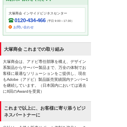
大塚商会 インサイドビジネスセンター
0120-434-466
（平日 9:00～17:30）
お問い合わせ
大塚商会 これまでの取り組み
大塚商会は、アドビ専任部隊を構え、デザイン
系製品からサーバー製品まで、万全の体制でお
客様に最適なソリューションをご提供し、現在
もAdobe（アドビ）製品販売実績国内ナンバー1
を継続しています。（日本国内においては過去
に8回のAwardを受賞）
これまで以上に、お客様に寄り添うビジ
ネスパートナーに