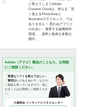
に変えてしまうAdobe
Creative Cloudは、単なる「安
く使えるPhotoshopと
Illustratorのライセンス」では
ありません！ 思わぬアプリと
の出会い、激変する協働制作
環境……資料と動画を多数公
開中。
Adobe（アドビ）製品のことなら、お気軽
にご相談ください。
「
最適なソフトを教えてほしい
」
「
費用はいくらくらい？
」などの
ご相談も承っていますので、気に
なることはお気軽にご相談くださ
い。
大塚商会 インサイドビジネスセンター