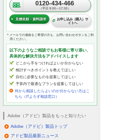
0120-434-466
（平日 9:00～17:30）
見積依頼・資料請求
お申し込み（購入）サ
イトへ
＊メールでの連絡をご希望の方も、お問い合わせボタンをご利
用ください。
以下のようなご相談でもお客様に寄り添い、
具体的な解決方法をアドバイスします
どこから手をつければよいか分からない
検討すべきポイントを教えてほしい
自社に必要なものを提案してほしい
予算内で最適なプランを提案してほしい
何から相談したらよいのか分からない方はこ
ちら（ITよろず相談窓口）
Adobe（アドビ）製品をもっと知りたい
Adobe（アドビ）製品トップ
アドビ製品最新ニュース