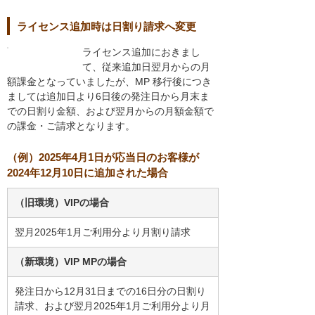
ライセンス追加時は日割り請求へ変更
ライセンス追加におきまし
て、従来追加日翌月からの月
額課金となっていましたが、MP 移行後につき
ましては追加日より6日後の発注日から月末ま
での日割り金額、および翌月からの月額金額で
の課金・ご請求となります。
（例）2025年4月1日が応当日のお客様が
2024年12月10日に追加された場合
（旧環境）VIPの場合
翌月2025年1月ご利用分より月割り請求
（新環境）VIP MPの場合
発注日から12月31日までの16日分の日割り
請求、および翌月2025年1月ご利用分より月