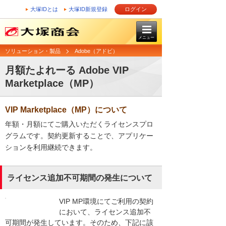
大塚IDとは
大塚ID新規登録
ログイン
メニュー
ソリューション・製品
Adobe（アドビ）
月額たよれーる Adobe VIP
Marketplace（MP）
VIP Marketplace（MP）について
年額・月額にてご購入いただくライセンスプロ
グラムです。契約更新することで、アプリケー
ションを利用継続できます。
ライセンス追加不可期間の発生について
VIP MP環境にてご利用の契約
において、ライセンス追加不
可期間が発生しています。そのため、下記に該