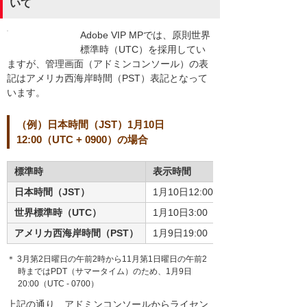
いて
Adobe VIP MPでは、原則世界
標準時（UTC）を採用してい
ますが、管理画面（アドミンコンソール）の表
記はアメリカ西海岸時間（PST）表記となって
います。
（例）日本時間（JST）1月10日
12:00（UTC + 0900）の場合
標準時
表示時間
日本時間（JST）
1月10日12:00（UTC + 0900）
世界標準時（UTC）
1月10日3:00
アメリカ西海岸時間（PST）
1月9日19:00（UTC - 0800）
＊ 3月第2日曜日の午前2時から11月第1日曜日の午前2
時まではPDT（サマータイム）のため、1月9日
20:00（UTC - 0700）
上記の通り、アドミンコンソールからライセン