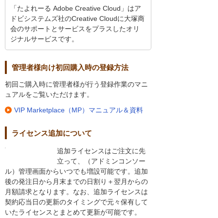
「たよれーる Adobe Creative Cloud」はア
ドビシステムズ社のCreative Cloudに大塚商
会のサポートとサービスをプラスしたオリ
ジナルサービスです。
管理者様向け初回購入時の登録方法
初回ご購入時に管理者様が行う登録作業のマニ
ュアルをご覧いただけます。
VIP Marketplace（MP）マニュアル＆資料
ライセンス追加について
追加ライセンスはご注文に先
立って、（アドミンコンソー
ル）管理画面からいつでも増設可能です。追加
後の発注日から月末までの日割り＋翌月からの
月額請求となります。なお、追加ライセンスは
契約応当日の更新のタイミングで元々保有して
いたライセンスとまとめて更新が可能です。