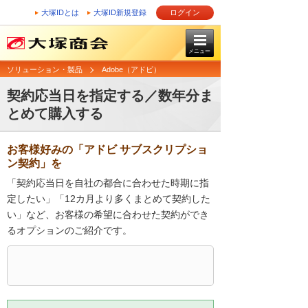
大塚IDとは
大塚ID新規登録
ログイン
メニュー
ソリューション・製品
Adobe（アドビ）
契約応当日を指定する／数年分ま
とめて購入する
お客様好みの「アドビ サブスクリプショ
ン契約」を
「契約応当日を自社の都合に合わせた時期に指
定したい」「12カ月より多くまとめて契約した
い」など、お客様の希望に合わせた契約ができ
るオプションのご紹介です。