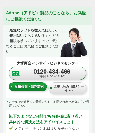
Adobe（アドビ）製品のことなら、お気軽
にご相談ください。
「
最適なソフトを教えてほしい
」
「
費用はいくらくらい？
」などの
ご相談も承っていますので、気に
なることはお気軽にご相談くださ
い。
大塚商会 インサイドビジネスセンター
0120-434-466
（平日 9:00～17:30）
見積依頼・資料請求
お申し込み（購入）サ
イトへ
＊メールでの連絡をご希望の方も、お問い合わせボタンをご利
用ください。
以下のようなご相談でもお客様に寄り添い、
具体的な解決方法をアドバイスします
どこから手をつければよいか分からない