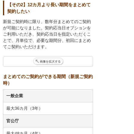
【その2】12カ月より長い期間をまとめて
契約したい
新規ご契約時に限り、数年分まとめてのご契約
が可能になりました。契約応当日オプションを
ご利用いただき、契約応当日を指定いただくこ
とで、月単位で、必要な期間分、初回にまとめ
てご契約いただけます。
画像を拡大する
まとめてのご契約ができる期間（新規ご契約
時）
一般企業
最大36カ月（3年）
官公庁
最大48カ月（4年）