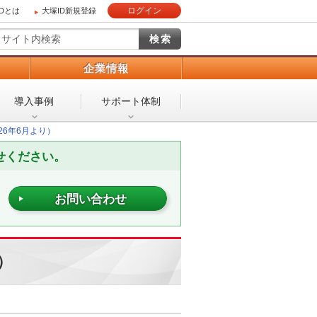
ログイン
IDとは
大塚ID新規登録
）
企業情報
導入事例
サポート体制
026年6月より）
せください。
お問い合わせ
り）