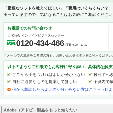
「
最適なソフトを教えてほしい
」「
費用はいくらくらい？
」
承っていますので、気になることはお気軽にご相談ください
お電話でのお問い合わせ
大塚商会 インサイドビジネスセンター
0120-434-466
（平日 9:00～17:30）
＊メールでの連絡をご希望の方も、お問い合わせボタンをご利用ください
以下のようなご相談でもお客様に寄り添い、具体的な解決
どこから手をつければよいか分からない
検討すべ
自社に必要なものを提案してほしい
予算内で
何から相談したらよいのか分からない方はこちら（IT
Adobe（アドビ）製品をもっと知りたい