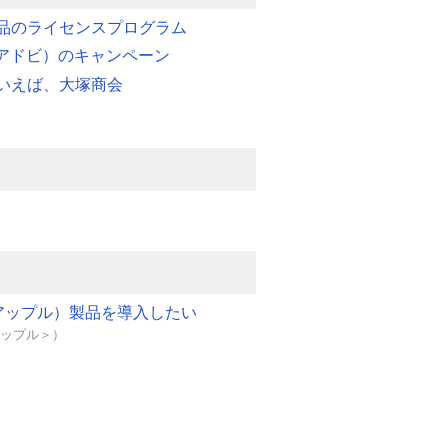
品のライセンスプログラム
e（アドビ）のキャンペーン
いえば、大塚商会
e（アップル）製品を導入したい
＜アップル＞）