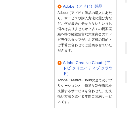
Adobe（アドビ）製品
Adobe（アドビ）製品の購入にあた
り、サービスや購入方法の選び方な
ど、何が最適か分からないというお
悩みはありませんか？多くの提案実
績を持つ経験豊富な大塚商会のアド
ビ専任スタッフが、お客様の目的・
ご予算に合わせてご提案させていた
だきます。
Adobe Creative Cloud（ア
ドビ クリエイティブ クラウ
ド）
Adobe Creative Cloudの全てのアプ
リケーションと、快適な制作環境を
支援するサービスを合わせた、お支
払い方法を選べる年間ご契約サービ
スです。