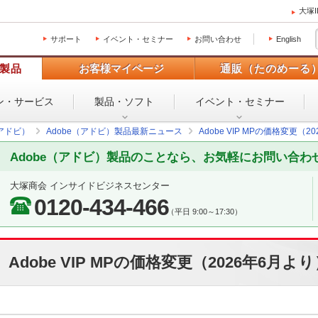
大塚
サポート
イベント・セミナー
お問い合わせ
English
製品
お客様マイページ
通販（たのめーる
ン・
サービス
製品・ソフト
イベント・
セミナー
（アドビ）
Adobe（アドビ）製品最新ニュース
Adobe VIP MPの価格変更（2
Adobe（アドビ）製品のことなら、お気軽にお問い合わ
大塚商会 インサイドビジネスセンター
0120-434-466
（平日 9:00～17:30）
Adobe VIP MPの価格変更（2026年6月よ