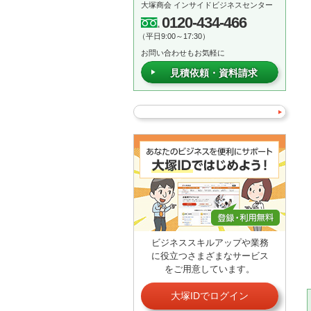
大塚商会 インサイドビジネスセンター
0120-434-466
（平日9:00～17:30）
お問い合わせもお気軽に
見積依頼・資料請求
ビジネススキルアップや業務
に役立つさまざまなサービス
をご用意しています。
大塚IDでログイン