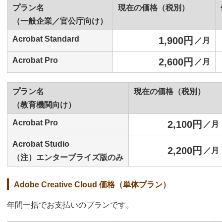
プラン名
現在の価格（税別）
（一般企業／官公庁向け）
Acrobat Standard
1,900円
／月
Acrobat Pro
2,600円
／月
プラン名
現在の価格（税別）
（教育機関向け）
Acrobat Pro
2,100円
／月
Acrobat Studio
2,200円
／月
（注）エンタープライズ版のみ
Adobe Creative Cloud 価格（単体プラン）
年間一括でお支払いのプランです。