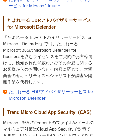
ービス for Microsoft Intune
たよれーる EDRアドバイザリーサービス
for Microsoft Defender
「たよれーる EDRアドバイザリーサービス for
Microsoft Defender」では、たよれーる
Microsoft 365のMicrosoft Defender for
Businessを含むライセンスをご契約のお客様向
けに、検知された脅威およびその脅威に関する
お客様からのお問い合わせ内容に応じて、大塚
商会のセキュリティスペシャリストが調査や隔
離作業を代行します。
たよれーる EDRアドバイザリーサービス for
Microsoft Defender
Trend Micro Cloud App Security（CAS）
Microsoft 365 のTeams上のファイルやメールの
マルウェア対策はCloud App Securityで対策で
きます。EMOTETメールやランサムウェアなど