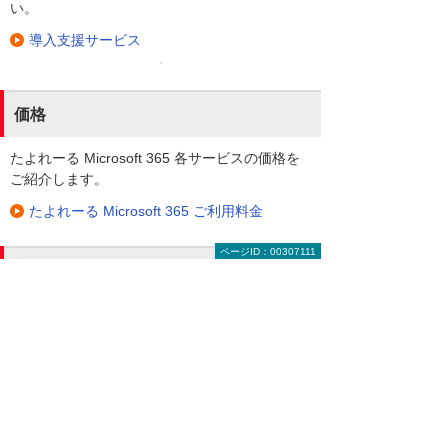
い。
導入支援サービス
価格
たよれーる Microsoft 365 各サービスの価格を
ご紹介します。
たよれーる Microsoft 365 ご利用料金
ページID：00307111
らくらくOffice 運用代行サービス
専用のアプリケーションでメール、スケジュー
ル管理はもちろん、Officeデータの閲覧編集
や、ファイルの共有、ユーザーの管理まで、モ
バイルデバイスだけで行えます。
らくらくOffice 運用代行サービス