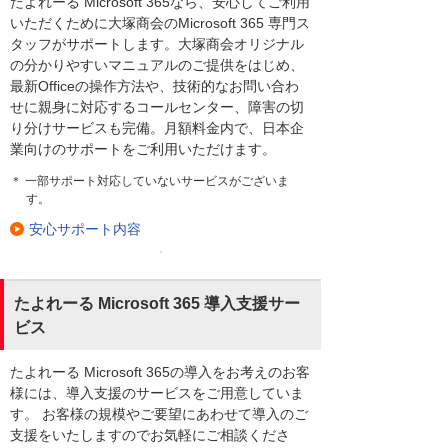
たよれーる Microsoft 365なら、安心してご利用
いただくために大塚商会のMicrosoft 365 専門ス
タッフがサポートします。大塚商会オリジナル
の分かりやすいマニュアルのご提供をはじめ、
最新Officeの操作方法や、技術的なお問い合わ
せに親身に対応するコールセンター、障害の切
り分けサービスも完備。月額料金内で、日本企
業向けのサポートをご利用いただけます。
＊ 一部サポート対応していないサービスがございま
す。
安心サポート内容
たよれーる Microsoft 365 導入支援サー
ビス
たよれーる Microsoft 365の導入をお考えのお客
様には、導入支援のサービスをご用意していま
す。 お客様の規模やご要望にあわせて導入のご
支援をいたしますのでお気軽にご相談くださ