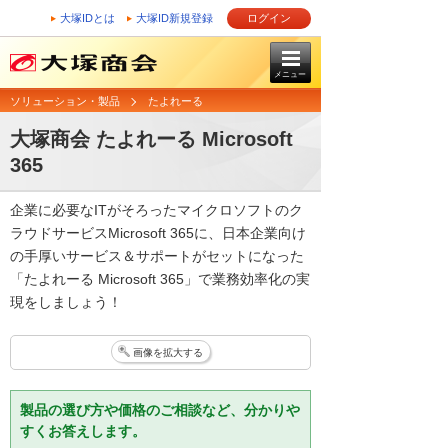
大塚IDとは
大塚ID新規登録
ログイン
メニュー
ソリューション・製品
たよれーる
大塚商会 たよれーる Microsoft
365
企業に必要なITがそろったマイクロソフトのク
ラウドサービスMicrosoft 365に、日本企業向け
の手厚いサービス＆サポートがセットになった
「たよれーる Microsoft 365」で業務効率化の実
現をしましょう！
画像を拡大する
製品の選び方や価格のご相談など、分かりや
すくお答えします。