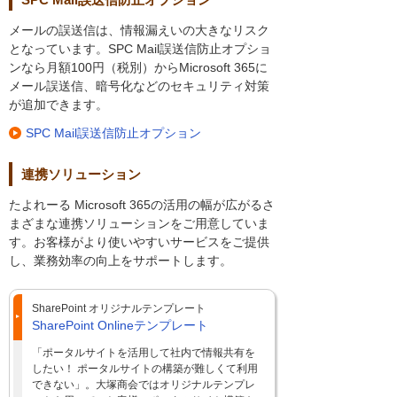
メールの誤送信は、情報漏えいの大きなリスク
となっています。SPC Mail誤送信防止オプショ
ンなら月額100円（税別）からMicrosoft 365に
メール誤送信、暗号化などのセキュリティ対策
が追加できます。
SPC Mail誤送信防止オプション
連携ソリューション
たよれーる Microsoft 365の活用の幅が広がるさ
まざまな連携ソリューションをご用意していま
す。お客様がより使いやすいサービスをご提供
し、業務効率の向上をサポートします。
SharePoint オリジナルテンプレート
SharePoint Onlineテンプレート
「ポータルサイトを活用して社内で情報共有を
したい！ ポータルサイトの構築が難しくて利用
できない」。大塚商会ではオリジナルテンプレ