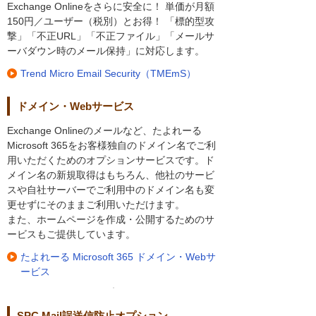
Exchange Onlineをさらに安全に！ 単価が月額
150円／ユーザー（税別）とお得！ 「標的型攻
撃」「不正URL」「不正ファイル」「メールサ
ーバダウン時のメール保持」に対応します。
Trend Micro Email Security（TMEmS）
ドメイン・Webサービス
Exchange Onlineのメールなど、たよれーる
Microsoft 365をお客様独自のドメイン名でご利
用いただくためのオプションサービスです。ド
メイン名の新規取得はもちろん、他社のサービ
スや自社サーバーでご利用中のドメイン名も変
更せずにそのままご利用いただけます。
また、ホームページを作成・公開するためのサ
ービスもご提供しています。
たよれーる Microsoft 365 ドメイン・Webサ
ービス
SPC Mail誤送信防止オプション