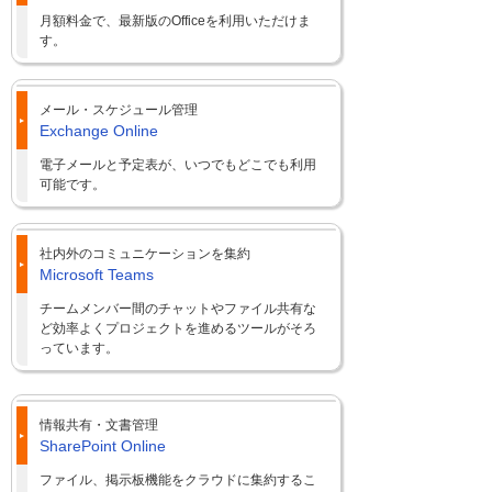
月額料金で、最新版のOfficeを利用いただけま
す。
メール・スケジュール管理
Exchange Online
電子メールと予定表が、いつでもどこでも利用
可能です。
社内外のコミュニケーションを集約
Microsoft Teams
チームメンバー間のチャットやファイル共有な
ど効率よくプロジェクトを進めるツールがそろ
っています。
情報共有・文書管理
SharePoint Online
ファイル、掲示板機能をクラウドに集約するこ