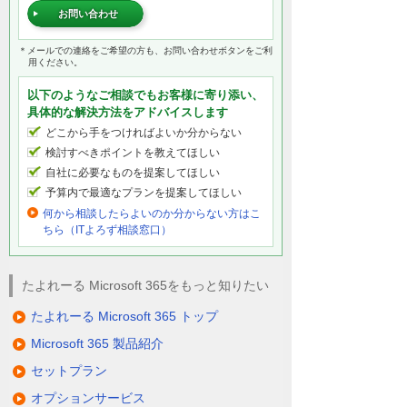
お問い合わせ
＊メールでの連絡をご希望の方も、お問い合わせボタンをご利
用ください。
以下のようなご相談でもお客様に寄り添い、
具体的な解決方法をアドバイスします
どこから手をつければよいか分からない
検討すべきポイントを教えてほしい
自社に必要なものを提案してほしい
予算内で最適なプランを提案してほしい
何から相談したらよいのか分からない方はこ
ちら（ITよろず相談窓口）
たよれーる Microsoft 365をもっと知りたい
たよれーる Microsoft 365 トップ
Microsoft 365 製品紹介
セットプラン
オプションサービス