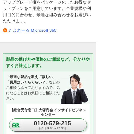
アップグレード権をパッケージ化したお得なセ
ットプランをご用意しています。企業規模や利
用目的に合わせ、最適な組み合わせをお選びい
ただけます。
たよれーる Microsoft 365
製品の選び方や価格のご相談など、分かりや
すくお答えします。
「
最適な製品を教えて欲しい
」
「
費用はいくらくらい？
」などの
ご相談も承っておりますので、気
になることはお気軽にご相談くだ
さい。
【総合受付窓口】大塚商会 インサイドビジネス
センター
0120-579-215
（平日 9:00～17:30）