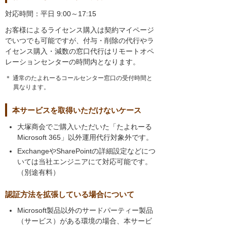
対応時間：平日 9:00～17:15
お客様によるライセンス購入は契約マイページ
でいつでも可能ですが、付与・削除の代行やラ
イセンス購入・減数の窓口代行はリモートオペ
レーションセンターの時間内となります。
＊ 通常のたよれーるコールセンター窓口の受付時間と
異なります。
本サービスを取得いただけないケース
大塚商会でご購入いただいた「たよれーる
Microsoft 365」以外運用代行対象外です。
ExchangeやSharePointの詳細設定などにつ
いては当社エンジニアにて対応可能です。
（別途有料）
認証方法を拡張している場合について
Microsoft製品以外のサードパーティー製品
（サービス）がある環境の場合、本サービ