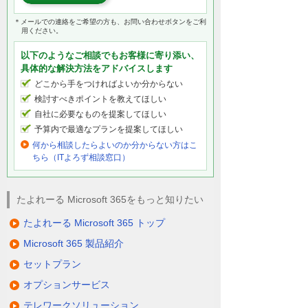
＊メールでの連絡をご希望の方も、お問い合わせボタンをご利
用ください。
以下のようなご相談でもお客様に寄り添い、
具体的な解決方法をアドバイスします
どこから手をつければよいか分からない
検討すべきポイントを教えてほしい
自社に必要なものを提案してほしい
予算内で最適なプランを提案してほしい
何から相談したらよいのか分からない方はこ
ちら（ITよろず相談窓口）
たよれーる Microsoft 365をもっと知りたい
たよれーる Microsoft 365 トップ
Microsoft 365 製品紹介
セットプラン
オプションサービス
テレワークソリューション