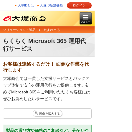
大塚IDとは
大塚ID新規登録
ログイン
メニュー
ソリューション・製品
たよれーる
らくらく Microsoft 365 運用代
行サービス
お客様は連絡するだけ！ 面倒な作業を代
行します
大塚商会では一貫した支援サービスとバックア
ップ体制で安心の運用代行をご提供します。初
めてMicrosoft 365をご利用いただくお客様には
ぜひお薦めしたいサービスです。
画像を拡大する
製品の選び方や価格のご相談など、分かりや