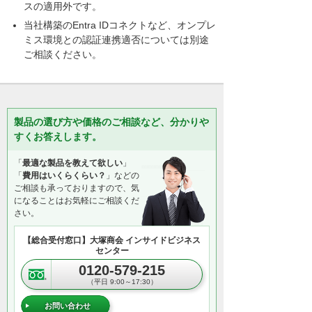
スの適用外です。
当社構築のEntra IDコネクトなど、オンプレ
ミス環境との認証連携適否については別途
ご相談ください。
製品の選び方や価格のご相談など、分かりや
すくお答えします。
「
最適な製品を教えて欲しい
」
「
費用はいくらくらい？
」などの
ご相談も承っておりますので、気
になることはお気軽にご相談くだ
さい。
【総合受付窓口】大塚商会 インサイドビジネス
センター
0120-579-215
（平日 9:00～17:30）
お問い合わせ