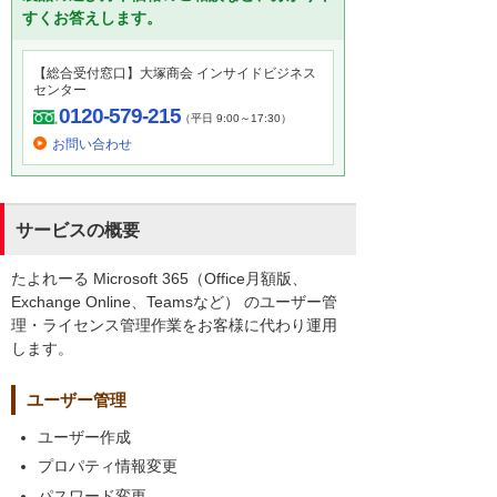
すくお答えします。
【総合受付窓口】大塚商会 インサイドビジネス
センター
0120-579-215
（平日 9:00～17:30）
お問い合わせ
サービスの概要
たよれーる Microsoft 365（Office月額版、
Exchange Online、Teamsなど） のユーザー管
理・ライセンス管理作業をお客様に代わり運用
します。
ユーザー管理
ユーザー作成
プロパティ情報変更
パスワード変更